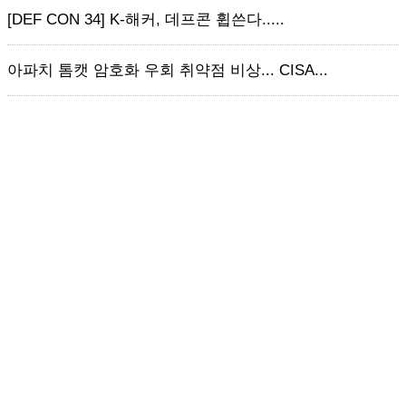
[DEF CON 34] K-해커, 데프콘 휩쓴다.....
아파치 톰캣 암호화 우회 취약점 비상... CISA...