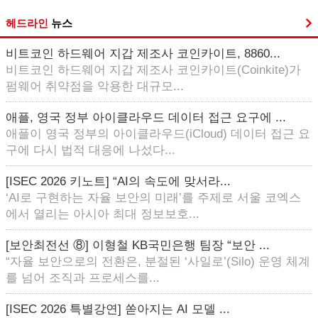
헤드라인
뉴스
비트코인 하드웨어 지갑 제조사 코인카이트, 8860...
비트코인 하드웨어 지갑 제조사 코인카이트(Coinkite)가
펌웨어 취약점을 악용한 대규모...
애플, 영국 정부 아이클라우드 데이터 접근 요구에 ...
애플이 영국 정부의 아이클라우드(iCloud) 데이터 접근 요
구에 다시 법적 대응에 나섰다...
[ISEC 2026 키노트] “AI의 속도에 맞서라...
‘AI로 구현하는 자율 보안의 미래’를 주제로 서울 코엑스
에서 열리는 아시아 최대 정보보호...
[보안최전선 ⑧] 이형철 KB국민은행 팀장 “보안 ...
“자율 보안으로의 전환은, 분절된 ‘사일로’(Silo) 운영 체계
를 넘어 조직과 프로세스를...
[ISEC 2026 특별강연] 쏟아지는 AI 모델 ...