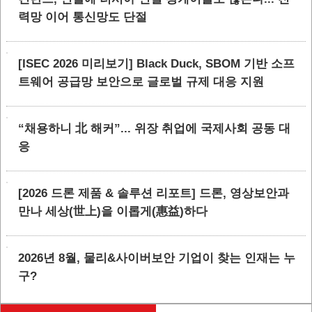
력망 이어 통신망도 단절
[ISEC 2026 미리보기] Black Duck, SBOM 기반 소프
트웨어 공급망 보안으로 글로벌 규제 대응 지원
“채용하니 北 해커”... 위장 취업에 국제사회 공동 대
응
[2026 드론 제품 & 솔루션 리포트] 드론, 영상보안과
만나 세상(世上)을 이롭게(惠益)하다
2026년 8월, 물리&사이버보안 기업이 찾는 인재는 누
구?