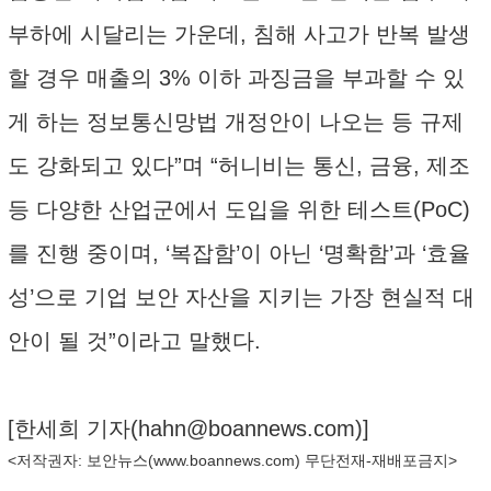
부하에 시달리는 가운데, 침해 사고가 반복 발생
할 경우 매출의 3% 이하 과징금을 부과할 수 있
게 하는 정보통신망법 개정안이 나오는 등 규제
도 강화되고 있다”며 “허니비는 통신, 금융, 제조
등 다양한 산업군에서 도입을 위한 테스트(PoC)
를 진행 중이며, ‘복잡함’이 아닌 ‘명확함’과 ‘효율
성’으로 기업 보안 자산을 지키는 가장 현실적 대
안이 될 것”이라고 말했다.
[한세희 기자(
hahn@boannews.com
)]
<저작권자: 보안뉴스(
www.boannews.com
) 무단전재-재배포금지>