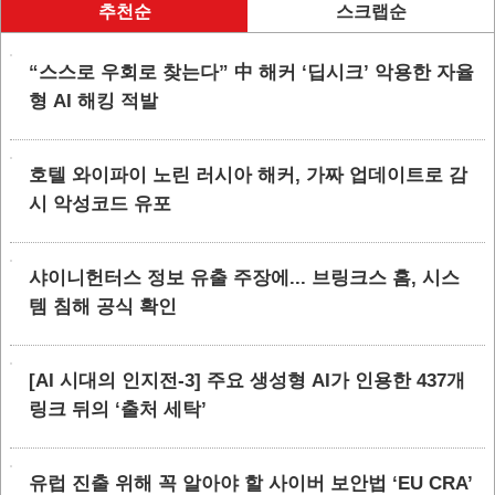
추천순
스크랩순
“스스로 우회로 찾는다” 中 해커 ‘딥시크’ 악용한 자율
형 AI 해킹 적발
호텔 와이파이 노린 러시아 해커, 가짜 업데이트로 감
시 악성코드 유포
샤이니헌터스 정보 유출 주장에... 브링크스 홈, 시스
템 침해 공식 확인
[AI 시대의 인지전-3] 주요 생성형 AI가 인용한 437개
링크 뒤의 ‘출처 세탁’
유럽 진출 위해 꼭 알아야 할 사이버 보안법 ‘EU CRA’