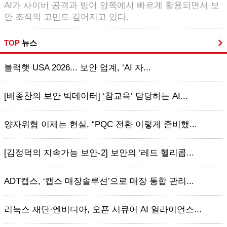
AI가 사이버 공격과 방어 양쪽에서 빠르게 활용되면서 보
안 조직의 고민도 깊어지고 있다.
TOP
뉴스
블랙햇 USA 2026... 보안 업계, ‘AI 자...
[배종찬의 보안 빅데이터] ‘참교육’ 담당하는 AI...
양자위협 이제는 현실, “PQC 전환 이렇게 준비했...
[김정덕의 지속가능 보안-2] 보안의 ‘레드 헬리콥...
ADT캡스, ‘캡스 매장솔루션’으로 매장 통합 관리...
리눅스 재단·엔비디아, 오픈 시큐어 AI 얼라이언스...