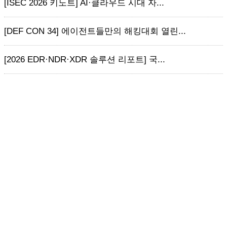
[ISEC 2026 키노트] AI·클라우드 시대 자...
[DEF CON 34] 에이전트들만의 해킹대회 열린...
[2026 EDR·NDR·XDR 솔루션 리포트] 국...