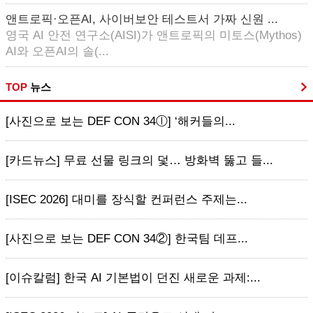
앤트로픽·오픈AI, 사이버보안 테스트서 가짜 신원 ...
영국 AI 안전 연구소(AISI)가 앤트로픽의 미토스(Mythos)
AI와 오픈AI의 솔(...
TOP
뉴스
[사진으로 보는 DEF CON 34ⓛ] ‘해커들의...
[카드뉴스] 무료 선물 링크의 덫… 방화벽 뚫고 들...
[ISEC 2026] 대미를 장식할 컨퍼런스 주제는...
[사진으로 보는 DEF CON 34②] 한국팀 데프...
[이슈칼럼] 한국 AI 기본법이 던진 새로운 과제:...