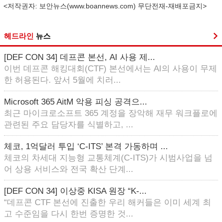
<저작권자: 보안뉴스(
www.boannews.com
) 무단전재-재배포금지>
헤드라인
뉴스
[DEF CON 34] 데프콘 본선, AI 사용 제...
이번 데프콘 해킹대회(CTF) 본선에서는 AI의 사용이 무제
한 허용된다. 앞서 5월에 치러...
Microsoft 365 AitM 악용 피싱 공격으...
최근 마이크로소프트 365 계정을 장악해 재무 워크플로에
관련된 주요 담당자를 식별하고, ...
체코, 1억달러 투입 ‘C-ITS’ 본격 가동하며 ...
체코의 차세대 지능형 교통체계(C-ITS)가 시범사업을 넘
어 상용 서비스와 전국 확산 단계...
[DEF CON 34] 이상중 KISA 원장 “K-...
“데프콘 CTF 본선에 진출한 우리 해커들은 이미 세계 최
고 수준임을 다시 한번 증명한 것...