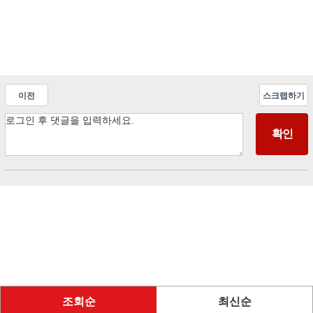
이전
스크랩하기
조회순
최신순