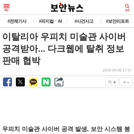
#전체기사
#피지컬ㆍAI
#사건사고
#보안리포트
이탈리아 우피치 미술관 사이버
공격받아... 다크웹에 탈취 정보
판매 협박
2026-04-06 17:17
+
-
가
가
우피치 미술관 사이버 공격 발생, 보안 시스템 붕