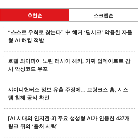
추천순
스크랩순
“스스로 우회로 찾는다” 中 해커 ‘딥시크’ 악용한 자율
형 AI 해킹 적발
호텔 와이파이 노린 러시아 해커, 가짜 업데이트로 감
시 악성코드 유포
샤이니헌터스 정보 유출 주장에... 브링크스 홈, 시스
템 침해 공식 확인
[AI 시대의 인지전-3] 주요 생성형 AI가 인용한 437개
링크 뒤의 ‘출처 세탁’