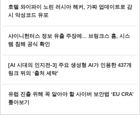
호텔 와이파이 노린 러시아 해커, 가짜 업데이트로 감
시 악성코드 유포
샤이니헌터스 정보 유출 주장에... 브링크스 홈, 시스
템 침해 공식 확인
[AI 시대의 인지전-3] 주요 생성형 AI가 인용한 437개
링크 뒤의 ‘출처 세탁’
유럽 진출 위해 꼭 알아야 할 사이버 보안법 ‘EU CRA’
톺아보기