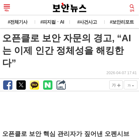
#전체기사
#피지컬ㆍAI
#사건사고
#보안리포트
오픈클로 보안 자문의 경고, “AI
는 이제 인간 정체성을 해킹한
다”
2026-04-07 17:41
+
-
가
가
오픈클로 보안 핵심 관리자가 짚어낸 오펜시브