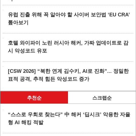
유럽 진출 위해 꼭 알아야 할 사이버 보안법 ‘EU CRA’
톺아보기
호텔 와이파이 노린 러시아 해커, 가짜 업데이트로 감
시 악성코드 유포
[CSW 2026] “북한 연계 김수키, AI로 진화”... 정밀한
표적 공격, 추적 힘든 악성코드 증가
추천순
스크랩순
“스스로 우회로 찾는다” 中 해커 ‘딥시크’ 악용한 자율
형 AI 해킹 적발