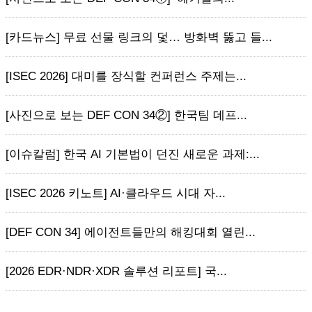
[카드뉴스] 무료 선물 링크의 덫… 방화벽 뚫고 들...
[ISEC 2026] 대미를 장식할 컨퍼런스 주제는...
[사진으로 보는 DEF CON 34②] 한국팀 데프...
[이슈칼럼] 한국 AI 기본법이 던진 새로운 과제:...
[ISEC 2026 키노트] AI·클라우드 시대 자...
[DEF CON 34] 에이전트들만의 해킹대회 열린...
[2026 EDR·NDR·XDR 솔루션 리포트] 국...