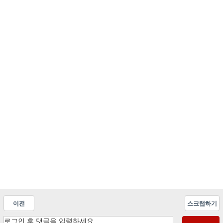
이전
스크랩하기