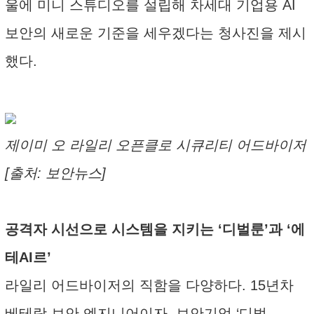
울에 미니 스튜디오를 설립해 차세대 기업용 AI
보안의 새로운 기준을 세우겠다는 청사진을 제시
했다.
제이미 오 라일리 오픈클로 시큐리티 어드바이저
[출처: 보안뉴스]
공격자 시선으로 시스템을 지키는 ‘디벌룬’과 ‘에
테AI르’
라일리 어드바이저의 직함을 다양하다. 15년차
베테랑 보안 엔지니어이자, 보안기업 ‘디벌