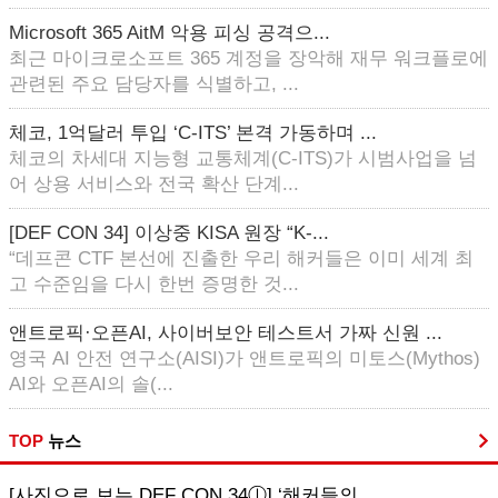
Microsoft 365 AitM 악용 피싱 공격으...
최근 마이크로소프트 365 계정을 장악해 재무 워크플로에
관련된 주요 담당자를 식별하고, ...
체코, 1억달러 투입 ‘C-ITS’ 본격 가동하며 ...
체코의 차세대 지능형 교통체계(C-ITS)가 시범사업을 넘
어 상용 서비스와 전국 확산 단계...
[DEF CON 34] 이상중 KISA 원장 “K-...
“데프콘 CTF 본선에 진출한 우리 해커들은 이미 세계 최
고 수준임을 다시 한번 증명한 것...
앤트로픽·오픈AI, 사이버보안 테스트서 가짜 신원 ...
영국 AI 안전 연구소(AISI)가 앤트로픽의 미토스(Mythos)
AI와 오픈AI의 솔(...
TOP
뉴스
[사진으로 보는 DEF CON 34ⓛ] ‘해커들의...