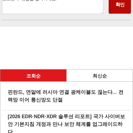
조회순
최신순
핀란드, 연말에 러시아 연결 광케이블도 끊는다... 전
력망 이어 통신망도 단절
[2026 EDR·NDR·XDR 솔루션 리포트] 국가 사이버보
안 기본지침 개정과 만나 보안 체계를 업그레이드하
다