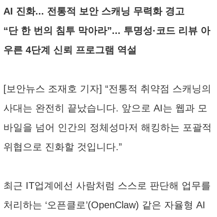
AI 진화... 전통적 보안 스캐닝 무력화 경고
“단 한 번의 침투 막아라”... 투명성·코드 리뷰 아
우른 4단계 신뢰 프로그램 역설
[보안뉴스 조재호 기자] “전통적 취약점 스캐닝의
사대는 완전히 끝났습니다. 앞으로 AI는 웹과 모
바일을 넘어 인간의 정체성마저 해킹하는 포괄적
위협으로 진화할 것입니다.”
최근 IT업계에선 사람처럼 스스로 판단해 업무를
처리하는 ‘오픈클로’(OpenClaw) 같은 자율형 AI