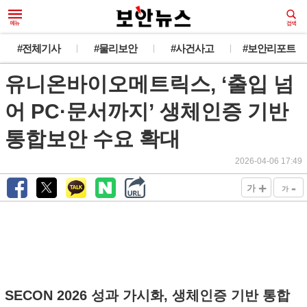
#전체기사
#물리보안
#사건사고
#보안리포트
유니온바이오메트릭스, ‘출입 넘
어 PC·문서까지’ 생체인증 기반
통합보안 수요 확대
2026-04-06 17:49
+
-
가
가
SECON 2026 성과 가시화, 생체인증 기반 통합