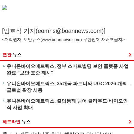
[엄호식 기자(
eomhs@boannews.com
)]
<저작권자: 보안뉴스(
www.boannews.com
) 무단전재-재배포금지>
연관
뉴스
유니온바이오메트릭스, 정부 스마트빌딩 보안 플랫폼 사업
완료 “보안 표준 제시”
유니온바이오메트릭스, 35개국 파트너와 UGC 2026 개최...
글로벌 확장 시동
유니온바이오메트릭스, 출입통제 넘어 클라우드·바이오인
식 사업 확대
헤드라인
뉴스