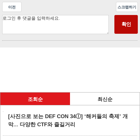
이전
스크랩하기
조회순
최신순
[사진으로 보는 DEF CON 34ⓛ] ‘해커들의 축제’ 개
막... 다양한 CTF와 즐길거리