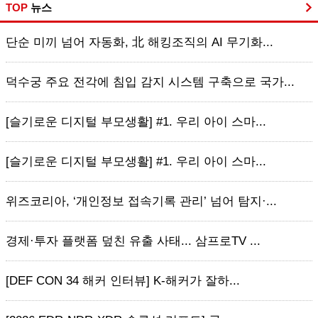
TOP
뉴스
단순 미끼 넘어 자동화, 北 해킹조직의 AI 무기화...
덕수궁 주요 전각에 침입 감지 시스템 구축으로 국가...
[슬기로운 디지털 부모생활] #1. 우리 아이 스마...
[슬기로운 디지털 부모생활] #1. 우리 아이 스마...
위즈코리아, ‘개인정보 접속기록 관리’ 넘어 탐지·...
경제·투자 플랫폼 덮친 유출 사태... 삼프로TV ...
[DEF CON 34 해커 인터뷰] K-해커가 잘하...