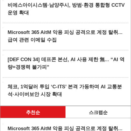
비에스아이시스템·남양주시, 방범·환경 통합형 CCTV
운영 확대
Microsoft 365 AitM 악용 피싱 공격으로 계정 탈취...
급여 관련 이메일 수집
[DEF CON 34] 데프콘 본선, AI 사용 제한 無... “AI 역
량=경쟁력 불가피”
체코, 1억달러 투입 ‘C-ITS’ 본격 가동하며 AI 교통분
석·사이버보안 시장 확대
추천순
스크랩순
Microsoft 365 AitM 악용 피싱 공격으로 계정 탈취...