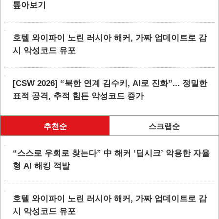
톺아보기
호텔 와이파이 노린 러시아 해커, 가짜 업데이트로 감
시 악성코드 유포
[CSW 2026] “북한 연계 김수키, AI로 진화”... 정밀한
표적 공격, 추적 힘든 악성코드 증가
추천순
스크랩순
“스스로 우회로 찾는다” 中 해커 ‘딥시크’ 악용한 자율
형 AI 해킹 적발
호텔 와이파이 노린 러시아 해커, 가짜 업데이트로 감
시 악성코드 유포