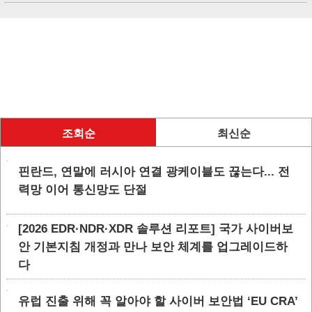
조회순
최신순
핀란드, 연말에 러시아 연결 광케이블도 끊는다... 전
력망 이어 통신망도 단절
[2026 EDR·NDR·XDR 솔루션 리포트] 국가 사이버보
안 기본지침 개정과 만나 보안 체계를 업그레이드하
다
유럽 진출 위해 꼭 알아야 할 사이버 보안법 ‘EU CRA’