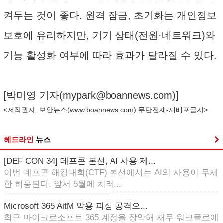
켜두는 것이 좋다. 원격 잠금, 초기화는 개인정보
보호에 유리하지만, 기기 상태(전원·네트워크)와
기능 활성화 여부에 따라 효과가 달라질 수 있다.
[박미영 기자(
mypark@boannews.com
)]
<저작권자: 보안뉴스(
www.boannews.com
) 무단전재-재배포금지>
헤드라인
뉴스
[DEF CON 34] 데프콘 본선, AI 사용 제...
이번 데프콘 해킹대회(CTF) 본선에서는 AI의 사용이 무제
한 허용된다. 앞서 5월에 치러...
Microsoft 365 AitM 악용 피싱 공격으...
최근 마이크로소프트 365 계정을 장악해 재무 워크플로에