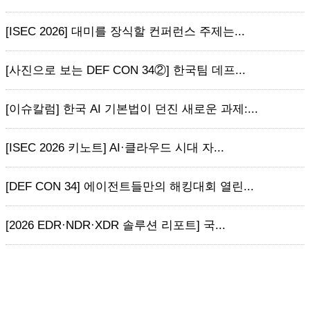
[ISEC 2026] 대미를 장식할 컨퍼런스 주제는...
[사진으로 보는 DEF CON 34②] 한국팀 데프...
[이슈칼럼] 한국 AI 기본법이 던진 새로운 과제:...
[ISEC 2026 키노트] AI·클라우드 시대 자...
[DEF CON 34] 에이전트들만의 해킹대회 열린...
[2026 EDR·NDR·XDR 솔루션 리포트] 국...