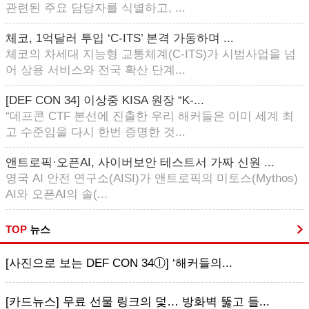
관련된 주요 담당자를 식별하고, ...
체코, 1억달러 투입 ‘C-ITS’ 본격 가동하며 ...
체코의 차세대 지능형 교통체계(C-ITS)가 시범사업을 넘
어 상용 서비스와 전국 확산 단계...
[DEF CON 34] 이상중 KISA 원장 “K-...
“데프콘 CTF 본선에 진출한 우리 해커들은 이미 세계 최
고 수준임을 다시 한번 증명한 것...
앤트로픽·오픈AI, 사이버보안 테스트서 가짜 신원 ...
영국 AI 안전 연구소(AISI)가 앤트로픽의 미토스(Mythos)
AI와 오픈AI의 솔(...
TOP
뉴스
[사진으로 보는 DEF CON 34ⓛ] ‘해커들의...
[카드뉴스] 무료 선물 링크의 덫… 방화벽 뚫고 들...