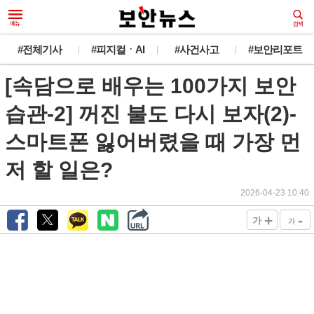
#전체기사
#피지컬ㆍAI
#사건사고
#보안리포트
[속담으로 배우는 100가지 보안
습관-2] 꺼진 불도 다시 보자(2)-
스마트폰 잃어버렸을 때 가장 먼
저 할 일은?
2026-04-23 10:40
+
-
가
가