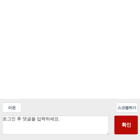
이전
스크랩하기