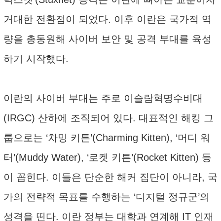
거대한 전환점이 되었다. 이후 이란은 국가적 역
량을 총동원해 사이버 보안 및 공격 부대를 육성
하기 시작했다.
이란의 사이버 부대는 주로 이슬람혁명수비대
(IRGC) 산하에 조직되어 있다. 대표적인 해킹 그
룹으로는 ‘차밍 키튼’(Charming Kitten), ‘머디 워
터’(Muddy Water), ‘로켓 키튼’(Rocket Kitten) 등
이 꼽힌다. 이들은 단순한 해커 집단이 아니라, 국
가의 전략적 목표를 수행하는 ‘디지털 정규군’의
성격을 띤다. 이란 정부는 대학과 연계해 IT 인재