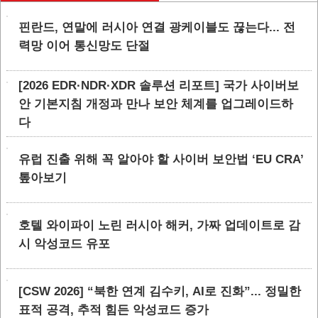
핀란드, 연말에 러시아 연결 광케이블도 끊는다... 전
력망 이어 통신망도 단절
[2026 EDR·NDR·XDR 솔루션 리포트] 국가 사이버보
안 기본지침 개정과 만나 보안 체계를 업그레이드하
다
유럽 진출 위해 꼭 알아야 할 사이버 보안법 ‘EU CRA’
톺아보기
호텔 와이파이 노린 러시아 해커, 가짜 업데이트로 감
시 악성코드 유포
[CSW 2026] “북한 연계 김수키, AI로 진화”... 정밀한
표적 공격, 추적 힘든 악성코드 증가