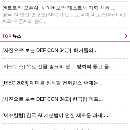
앤트로픽·오픈AI, 사이버보안 테스트서 가짜 신원 ...
영국 AI 안전 연구소(AISI)가 앤트로픽의 미토스(Mythos)
AI와 오픈AI의 솔(...
TOP
뉴스
[사진으로 보는 DEF CON 34ⓛ] ‘해커들의...
[카드뉴스] 무료 선물 링크의 덫… 방화벽 뚫고 들...
[ISEC 2026] 대미를 장식할 컨퍼런스 주제는...
[사진으로 보는 DEF CON 34②] 한국팀 데프...
[이슈칼럼] 한국 AI 기본법이 던진 새로운 과제:...