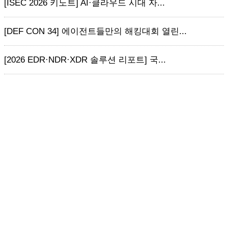
[ISEC 2026 키노트] AI·클라우드 시대 자...
[DEF CON 34] 에이전트들만의 해킹대회 열린...
[2026 EDR·NDR·XDR 솔루션 리포트] 국...