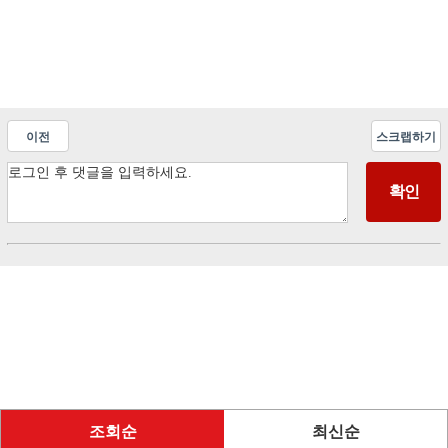
이전
스크랩하기
조회순
최신순