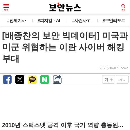
#전체기사
#피지컬ㆍAI
#사건사고
#보안리포트
[배종찬의 보안 빅데이터] 미국과
미군 위협하는 이란 사이버 해킹
부대
2026-04-07 15:42
+
-
가
가
2010년 스턱스넷 공격 이후 국가 역량 총동원...