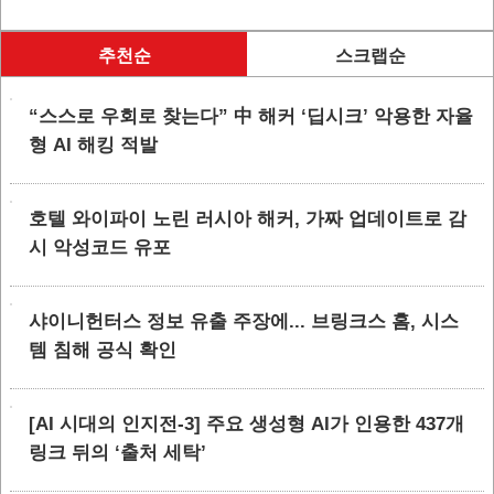
추천순
스크랩순
“스스로 우회로 찾는다” 中 해커 ‘딥시크’ 악용한 자율
형 AI 해킹 적발
호텔 와이파이 노린 러시아 해커, 가짜 업데이트로 감
시 악성코드 유포
샤이니헌터스 정보 유출 주장에... 브링크스 홈, 시스
템 침해 공식 확인
[AI 시대의 인지전-3] 주요 생성형 AI가 인용한 437개
링크 뒤의 ‘출처 세탁’