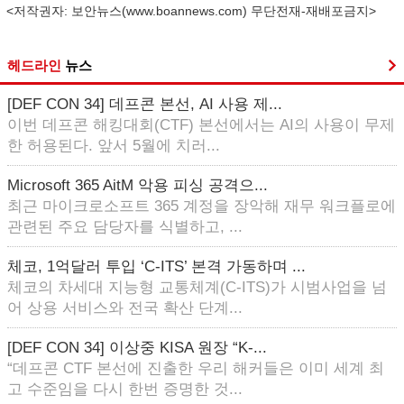
<저작권자: 보안뉴스(
www.boannews.com
) 무단전재-재배포금지>
헤드라인
뉴스
[DEF CON 34] 데프콘 본선, AI 사용 제...
이번 데프콘 해킹대회(CTF) 본선에서는 AI의 사용이 무제
한 허용된다. 앞서 5월에 치러...
Microsoft 365 AitM 악용 피싱 공격으...
최근 마이크로소프트 365 계정을 장악해 재무 워크플로에
관련된 주요 담당자를 식별하고, ...
체코, 1억달러 투입 ‘C-ITS’ 본격 가동하며 ...
체코의 차세대 지능형 교통체계(C-ITS)가 시범사업을 넘
어 상용 서비스와 전국 확산 단계...
[DEF CON 34] 이상중 KISA 원장 “K-...
“데프콘 CTF 본선에 진출한 우리 해커들은 이미 세계 최
고 수준임을 다시 한번 증명한 것...