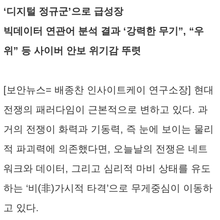
‘디지털 정규군’으로 급성장
빅데이터 연관어 분석 결과 ‘강력한 무기”, “우
위” 등 사이버 안보 위기감 뚜렷
[보안뉴스= 배종찬 인사이트케이 연구소장] 현대
전쟁의 패러다임이 근본적으로 변하고 있다. 과
거의 전쟁이 화력과 기동력, 즉 눈에 보이는 물리
적 파괴력에 의존했다면, 오늘날의 전쟁은 네트
워크와 데이터, 그리고 심리적 마비 상태를 유도
하는 ‘비(非)가시적 타격’으로 무게중심이 이동하
고 있다.