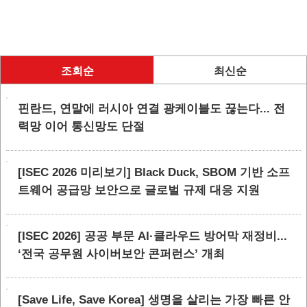
조회순
최신순
핀란드, 연말에 러시아 연결 광케이블도 끊는다... 전
력망 이어 통신망도 단절
[ISEC 2026 미리보기] Black Duck, SBOM 기반 소프
트웨어 공급망 보안으로 글로벌 규제 대응 지원
[ISEC 2026] 공공 부문 AI·클라우드 방어막 재정비...
‘전국 공무원 사이버보안 콘퍼런스’ 개최
[Save Life, Save Korea] 생명을 살리는 가장 빠른 안