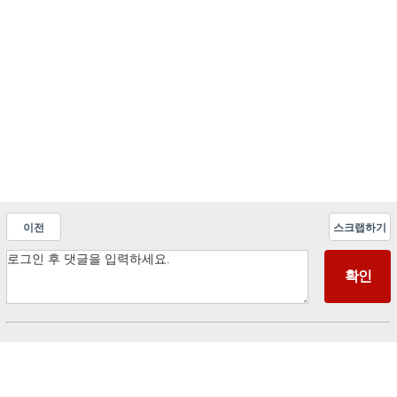
이전
스크랩하기