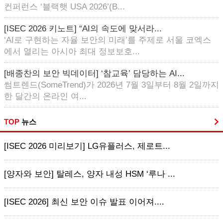
컨퍼런스 ‘블랙햇 USA 2026’(B...
[ISEC 2026 키노트] “AI의 속도에 맞서라...
‘AI로 구현하는 자율 보안의 미래’를 주제로 서울 코엑스
에서 열리는 아시아 최대 정보보호...
[배종찬의 보안 빅데이터] ‘참교육’ 담당하는 AI...
썸트렌드(SomeTrend)가 2026년 7월 3일부터 8월 2일까지
한 달간의 온라인 여...
TOP
뉴스
[ISEC 2026 미리보기] LG유플러스, 제로트...
[양자와 보안] 탈레스, 양자 내성 HSM ‘루나 ...
[ISEC 2026] 최신 보안 이슈 발표 이어져....