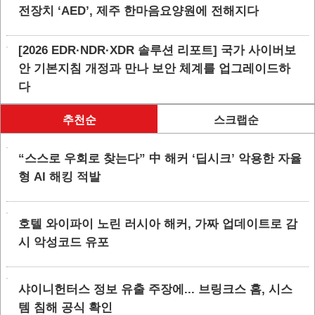
전장치 ‘AED’, 제주 한마음요양원에 전해지다
[2026 EDR·NDR·XDR 솔루션 리포트] 국가 사이버보
안 기본지침 개정과 만나 보안 체계를 업그레이드하
다
추천순
스크랩순
“스스로 우회로 찾는다” 中 해커 ‘딥시크’ 악용한 자율
형 AI 해킹 적발
호텔 와이파이 노린 러시아 해커, 가짜 업데이트로 감
시 악성코드 유포
샤이니헌터스 정보 유출 주장에... 브링크스 홈, 시스
템 침해 공식 확인