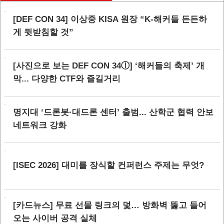
[DEF CON 34] 이상중 KISA 원장 “K-해커들 든든하
게 뒷받침할 것”
[사진으로 보는 DEF CON 34ⓛ] ‘해커들의 축제’ 개
막... 다양한 CTF와 즐길거리
명지대 ‘드론봇·대드론 센터’ 출범... 산학군 협력 안보
네트워크 강화
[ISEC 2026] 대미를 장식할 컨퍼런스 주제는 무엇?
[카드뉴스] 무료 선물 링크의 덫… 방화벽 뚫고 들어
오는 사이버 공격 실체