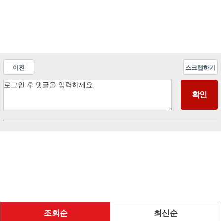
이전
스크랩하기
조회순
최신순