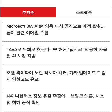
추천순
스크랩순
Microsoft 365 AitM 악용 피싱 공격으로 계정 탈취...
급여 관련 이메일 수집
“스스로 우회로 찾는다” 中 해커 ‘딥시크’ 악용한 자율
형 AI 해킹 적발
호텔 와이파이 노린 러시아 해커, 가짜 업데이트로 감
시 악성코드 유포
샤이니헌터스 정보 유출 주장에... 브링크스 홈, 시스
템 침해 공식 확인