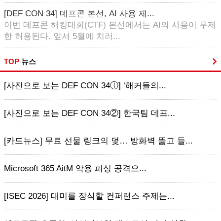
[DEF CON 34] 데프콘 본선, AI 사용 제...
이번 데프콘 해킹대회(CTF) 본선에서는 AI의 사용이 무제
한 허용된다. 앞서 5월에 치러...
TOP
뉴스
[사진으로 보는 DEF CON 34ⓛ] ‘해커들의...
[사진으로 보는 DEF CON 34②] 한국팀 데프...
[카드뉴스] 무료 선물 링크의 덫… 방화벽 뚫고 들...
Microsoft 365 AitM 악용 피싱 공격으...
[ISEC 2026] 대미를 장식할 컨퍼런스 주제는...