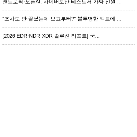
앤트로픽·오픈AI, 사이버보안 테스트서 가짜 신원 ...
“조사도 안 끝났는데 보고부터?” 불투명한 팩트에 ...
[2026 EDR·NDR·XDR 솔루션 리포트] 국...