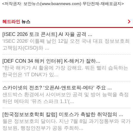
<저작권자: 보안뉴스(
www.boannews.com
) 무단전재-재배포금지>
헤드라인
뉴스
[ISEC 2026 토크 콘서트] AI 자율 공격 ...
‘ISEC 2026’ 이틀째 날인 12일 오전 국내 대표 정보보호최
고책임자(CISO)와 ...
[DEF CON 34 해커 인터뷰] K-해커가 잘하...
“한국 해커가 AI 활용에 가장 강해요. 뭐든 빨리 습득하는
한국인은 ‘IT DNA’가 있...
스카이넷의 전조? ‘오픈AI-앤트로픽-메타’ 주요 ...
샌드박스 환경에서 사이버보안 공격 및 방어 능력을 측정
하던 메타의 ‘뮤즈 스파크 1.1’(...
[한국정보보호학회 칼럼] 미토스가 촉발한 취약점의 ...
월은 정보보호의 달이다. 지난 7월 8일 과기정통부와 국가
정보원, 행정안전부가 공동 주최하...