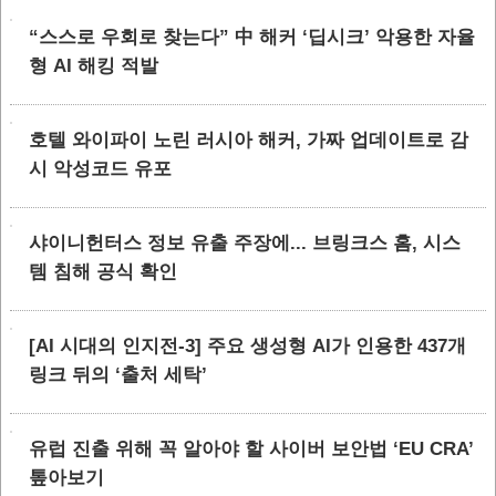
“스스로 우회로 찾는다” 中 해커 ‘딥시크’ 악용한 자율
형 AI 해킹 적발
호텔 와이파이 노린 러시아 해커, 가짜 업데이트로 감
시 악성코드 유포
샤이니헌터스 정보 유출 주장에... 브링크스 홈, 시스
템 침해 공식 확인
[AI 시대의 인지전-3] 주요 생성형 AI가 인용한 437개
링크 뒤의 ‘출처 세탁’
유럽 진출 위해 꼭 알아야 할 사이버 보안법 ‘EU CRA’
톺아보기