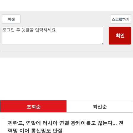
이전
스크랩하기
조회순
최신순
핀란드, 연말에 러시아 연결 광케이블도 끊는다... 전
력망 이어 통신망도 단절