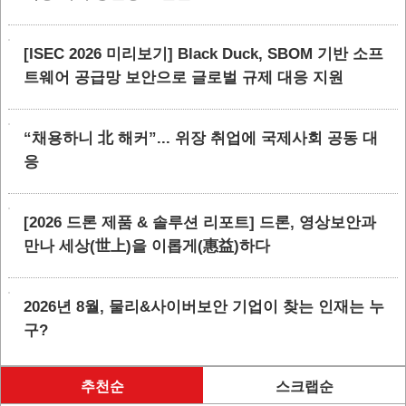
[ISEC 2026 미리보기] Black Duck, SBOM 기반 소프
트웨어 공급망 보안으로 글로벌 규제 대응 지원
“채용하니 北 해커”... 위장 취업에 국제사회 공동 대
응
[2026 드론 제품 & 솔루션 리포트] 드론, 영상보안과
만나 세상(世上)을 이롭게(惠益)하다
2026년 8월, 물리&사이버보안 기업이 찾는 인재는 누
구?
추천순
스크랩순