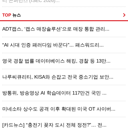
티 콘퍼런스’(ISEC 2026)...
TOP
뉴스
ADT캡스, ‘캡스 매장솔루션’으로 매장 통합 관리...
“AI 시대 인증 패러다임 바꾼다”... 패스워드리...
영국 경찰 법률 데이터베이스 해킹, 경찰 등 13만...
나루씨큐리티, KISA와 손잡고 전국 중소기업 보안...
방통위, 방송영상 AI 학습데이터 117만건 국민 ...
미네소타 상수도 공격 이후 확대된 미국 OT 사이버...
[카드뉴스] “충전기 꽂자 도시 전체 정전?”… 전...