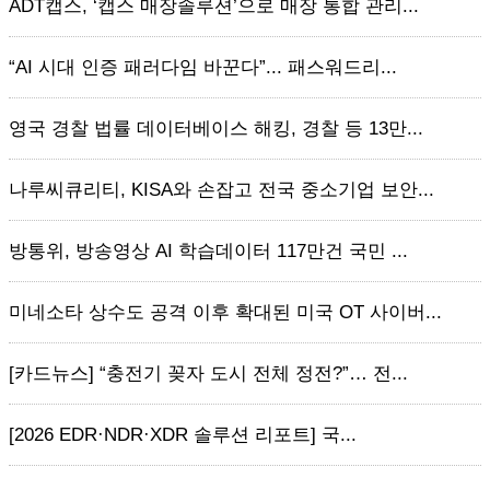
ADT캡스, ‘캡스 매장솔루션’으로 매장 통합 관리...
“AI 시대 인증 패러다임 바꾼다”... 패스워드리...
영국 경찰 법률 데이터베이스 해킹, 경찰 등 13만...
나루씨큐리티, KISA와 손잡고 전국 중소기업 보안...
방통위, 방송영상 AI 학습데이터 117만건 국민 ...
미네소타 상수도 공격 이후 확대된 미국 OT 사이버...
[카드뉴스] “충전기 꽂자 도시 전체 정전?”… 전...
[2026 EDR·NDR·XDR 솔루션 리포트] 국...