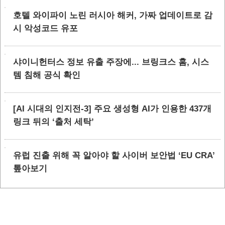
호텔 와이파이 노린 러시아 해커, 가짜 업데이트로 감
시 악성코드 유포
샤이니헌터스 정보 유출 주장에... 브링크스 홈, 시스
템 침해 공식 확인
[AI 시대의 인지전-3] 주요 생성형 AI가 인용한 437개
링크 뒤의 ‘출처 세탁’
유럽 진출 위해 꼭 알아야 할 사이버 보안법 ‘EU CRA’
톺아보기