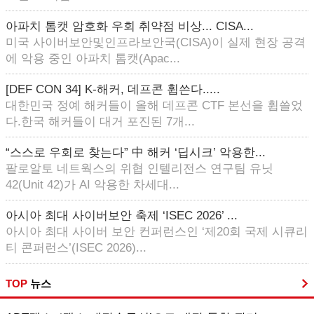
아파치 톰캣 암호화 우회 취약점 비상... CISA...
미국 사이버보안및인프라보안국(CISA)이 실제 현장 공격
에 악용 중인 아파치 톰캣(Apac...
[DEF CON 34] K-해커, 데프콘 휩쓴다.....
대한민국 정예 해커들이 올해 데프콘 CTF 본선을 휩쓸었
다.한국 해커들이 대거 포진된 7개...
“스스로 우회로 찾는다” 中 해커 ‘딥시크’ 악용한...
팔로알토 네트웍스의 위협 인텔리전스 연구팀 유닛
42(Unit 42)가 AI 악용한 차세대...
아시아 최대 사이버보안 축제 ‘ISEC 2026’ ...
아시아 최대 사이버 보안 컨퍼런스인 ‘제20회 국제 시큐리
티 콘퍼런스’(ISEC 2026)...
TOP
뉴스