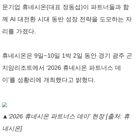
문기업 휴네시온(대표 정동섭)이 파트너들과 함
께 AI 대전환 시대 동반 성장 전략을 도모하는 자
리를 가졌다.
휴네시온은 9일~10일 1박 2일 동안 경기 광주 곤
지암리조트에서 ‘2026 휴네시온 파트너스 데
이’를 성황리에 개최했다고 밝혔다.
▲‘2026 휴네시온 파트너스 데이’ 현장 [출처: 휴
네시온]