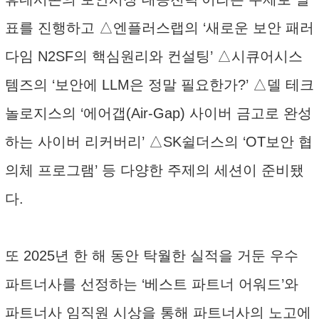
표를 진행하고 △엔플러스랩의 ‘새로운 보안 패러
다임 N2SF의 핵심원리와 컨설팅’ △시큐어시스
템즈의 ‘보안에 LLM은 정말 필요한가?’ △델 테크
놀로지스의 ‘에어갭(Air-Gap) 사이버 금고로 완성
하는 사이버 리커버리’ △SK쉴더스의 ‘OT보안 협
의체 프로그램’ 등 다양한 주제의 세션이 준비됐
다.
또 2025년 한 해 동안 탁월한 실적을 거둔 우수
파트너사를 선정하는 ‘베스트 파트너 어워드’와
파트너사 임직원 시상을 통해 파트너사의 노고에