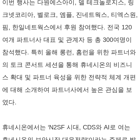
이번 행사는 다원에스아이, 델 테크놀로지스, 링
크넷코리아, 벨로크, 엠플, 진네트웍스, 티엑스원,
핌, 한일네트웍스에서 후원 참여했다. 전국 120
여개 파트너사 대표 및 관계자 등 총 300여명이
참석했다. 특히 올해 롱런, 홈런을 위한 파트너와
의 토크 콘서트 세션을 통해 휴네시온의 비즈니
스 확대 및 파트너 육성을 위한 전략적 체계 개편
에 대해 소개하여 파트너사에서 높은 관심을 보
였다.
휴네시온에서는 ‘N2SF 시대, CDS와 AI로 여는
휴네시온의 보안시장 대응전략‘이라는 주제로 발