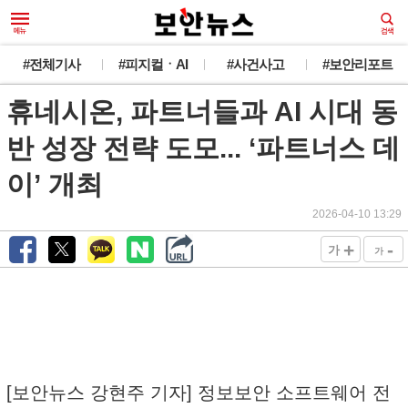
#전체기사
#피지컬ㆍAI
#사건사고
#보안리포트
휴네시온, 파트너들과 AI 시대 동
반 성장 전략 도모... ‘파트너스 데
이’ 개최
2026-04-10 13:29
+
-
가
가
[보안뉴스 강현주 기자] 정보보안 소프트웨어 전