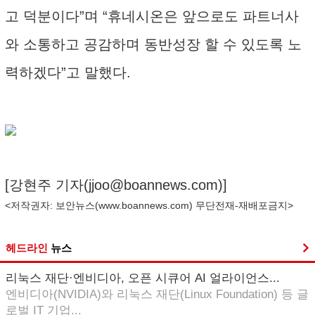
고 덕분이다”며 “휴네시온은 앞으로도 파트너사
와 소통하고 공감하며 동반성장 할 수 있도록 노
력하겠다”고 말했다.
[강현주 기자(
jjoo@boannews.com
)]
<저작권자: 보안뉴스(
www.boannews.com
) 무단전재-재배포금지>
헤드라인
뉴스
리눅스 재단·엔비디아, 오픈 시큐어 AI 얼라이언스...
엔비디아(NVIDIA)와 리눅스 재단(Linux Foundation) 등 글
로벌 IT 기업...