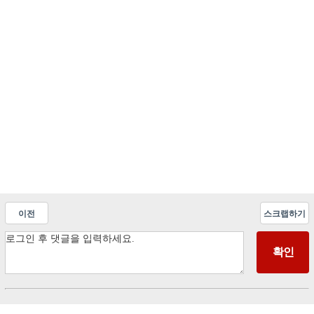
이전
스크랩하기