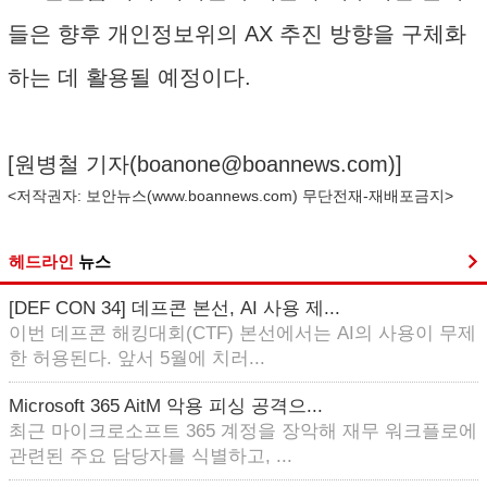
들은 향후 개인정보위의 AX 추진 방향을 구체화
하는 데 활용될 예정이다.
[원병철 기자(
boanone@boannews.com
)]
<저작권자: 보안뉴스(
www.boannews.com
) 무단전재-재배포금지>
헤드라인
뉴스
[DEF CON 34] 데프콘 본선, AI 사용 제...
이번 데프콘 해킹대회(CTF) 본선에서는 AI의 사용이 무제
한 허용된다. 앞서 5월에 치러...
Microsoft 365 AitM 악용 피싱 공격으...
최근 마이크로소프트 365 계정을 장악해 재무 워크플로에
관련된 주요 담당자를 식별하고, ...