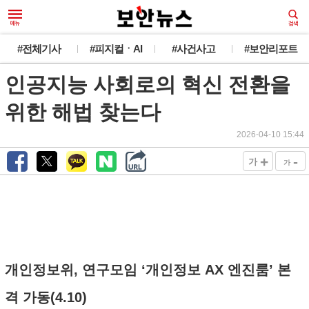
#전체기사
#피지컬ㆍAI
#사건사고
#보안리포트
인공지능 사회로의 혁신 전환을
위한 해법 찾는다
2026-04-10 15:44
+
-
가
가
개인정보위, 연구모임 ‘개인정보 AX 엔진룸’ 본
격 가동(4.10)