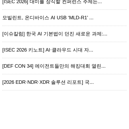
[ISEC 2026] 대미를 장식할 컨퍼런스 주제는...
모빌린트, 온디바이스 AI USB ‘MLD-R1’ ...
[이슈칼럼] 한국 AI 기본법이 던진 새로운 과제:...
[ISEC 2026 키노트] AI·클라우드 시대 자...
[DEF CON 34] 에이전트들만의 해킹대회 열린...
[2026 EDR·NDR·XDR 솔루션 리포트] 국...