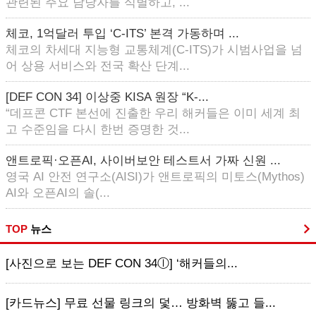
관련된 주요 담당자를 식별하고, ...
체코, 1억달러 투입 ‘C-ITS’ 본격 가동하며 ...
체코의 차세대 지능형 교통체계(C-ITS)가 시범사업을 넘
어 상용 서비스와 전국 확산 단계...
[DEF CON 34] 이상중 KISA 원장 “K-...
“데프콘 CTF 본선에 진출한 우리 해커들은 이미 세계 최
고 수준임을 다시 한번 증명한 것...
앤트로픽·오픈AI, 사이버보안 테스트서 가짜 신원 ...
영국 AI 안전 연구소(AISI)가 앤트로픽의 미토스(Mythos)
AI와 오픈AI의 솔(...
TOP
뉴스
[사진으로 보는 DEF CON 34ⓛ] ‘해커들의...
[카드뉴스] 무료 선물 링크의 덫… 방화벽 뚫고 들...