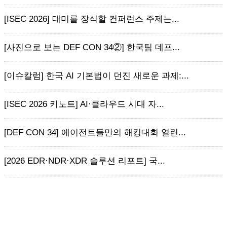
[ISEC 2026] 대미를 장식할 컨퍼런스 주제는...
[사진으로 보는 DEF CON 34②] 한국팀 데프...
[이슈칼럼] 한국 AI 기본법이 던진 새로운 과제:...
[ISEC 2026 키노트] AI·클라우드 시대 자...
[DEF CON 34] 에이전트들만의 해킹대회 열린...
[2026 EDR·NDR·XDR 솔루션 리포트] 국...