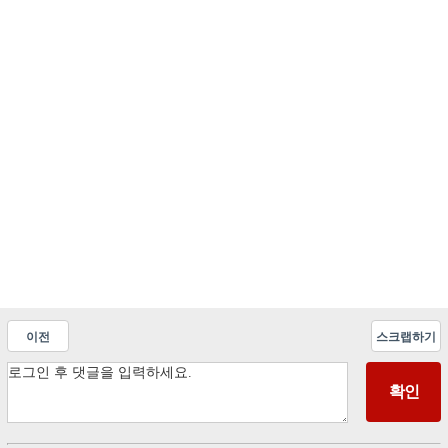
이전
스크랩하기