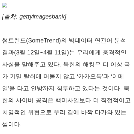
[출처: gettyimagesbank]
썸트렌드(SomeTrend)의 빅데이터 연관어 분석
결과(3월 12일~4월 11일)는 우리에게 충격적인
사실을 말해주고 있다. 북한의 해킹은 더 이상 국
가 기밀 탈취에 머물지 않고 ‘카카오톡’과 ‘이메
일’을 타고 안방까지 침투하고 있다는 것이다. 북
한의 사이버 공격은 핵미사일보다 더 직접적이고
치명적인 위협으로 우리 곁에 바짝 다가와 있는
셈이다.