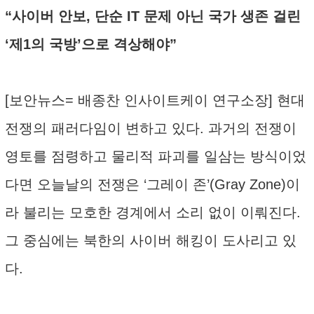
“사이버 안보, 단순 IT 문제 아닌 국가 생존 걸린
‘제1의 국방’으로 격상해야”
[보안뉴스= 배종찬 인사이트케이 연구소장] 현대
전쟁의 패러다임이 변하고 있다. 과거의 전쟁이
영토를 점령하고 물리적 파괴를 일삼는 방식이었
다면 오늘날의 전쟁은 ‘그레이 존’(Gray Zone)이
라 불리는 모호한 경계에서 소리 없이 이뤄진다.
그 중심에는 북한의 사이버 해킹이 도사리고 있
다.