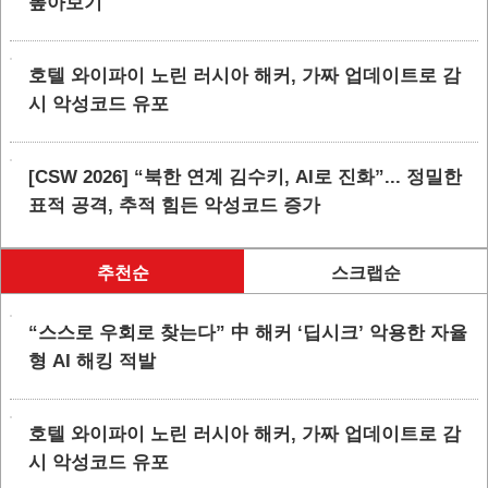
톺아보기
호텔 와이파이 노린 러시아 해커, 가짜 업데이트로 감
시 악성코드 유포
[CSW 2026] “북한 연계 김수키, AI로 진화”... 정밀한
표적 공격, 추적 힘든 악성코드 증가
추천순
스크랩순
“스스로 우회로 찾는다” 中 해커 ‘딥시크’ 악용한 자율
형 AI 해킹 적발
호텔 와이파이 노린 러시아 해커, 가짜 업데이트로 감
시 악성코드 유포