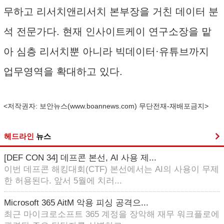
무하고 리서치앤리서치 본부장을 거친 데이터 분
석 전문가다. 현재 인사이트케이 연구소장을 맡
아 심층 리서치뿐 아니라 빅데이터·유튜브까지
업무영역을 확대하고 있다.
<저작권자: 보안뉴스(
www.boannews.com
) 무단전재-재배포금지>
헤드라인
뉴스
[DEF CON 34] 데프콘 본선, AI 사용 제...
이번 데프콘 해킹대회(CTF) 본선에서는 AI의 사용이 무제
한 허용된다. 앞서 5월에 치러...
Microsoft 365 AitM 악용 피싱 공격으...
최근 마이크로소프트 365 계정을 장악해 재무 워크플로에