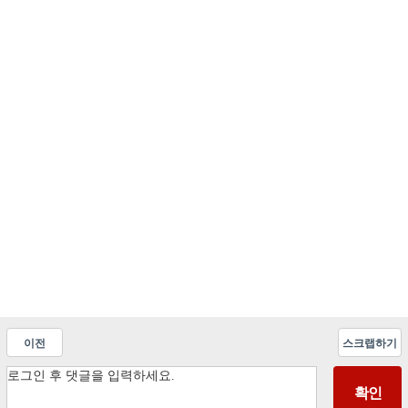
이전
스크랩하기