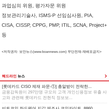
과업심의 위원, 평가자문 위원
정보관리기술사, ISMS-P 선임심사원, PIA,
CISA, CISSP, CPPG, PMP, ITIL, SCNA, Project+
등
<저작권자: 보안뉴스(
www.boannews.com
) 무단전재-재배포금지>
헤드라인
뉴스
[롯데카드 CISO 제재 파문-①] 총알받이 전락한...
금융감독원이 297만명 규모의 고객 개인신용정보 유출 사
고와 관련해 롯데카드 전현직 정보보...
비트코인 하드웨어 지갑 제조사 코인카이트, 8860...