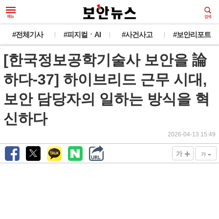
#전체기사
#피지컬ㆍAI
#사건사고
#보안리포트
[한국정보공학기술사 보안을 論
하다-37] 하이브리드 근무 시대,
보안 담당자의 일하는 방식을 혁
신하다
2026-04-13 15:49
+
-
가
가