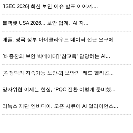
[ISEC 2026] 최신 보안 이슈 발표 이어져....
블랙햇 USA 2026... 보안 업계, ‘AI 자...
애플, 영국 정부 아이클라우드 데이터 접근 요구에 ...
[배종찬의 보안 빅데이터] ‘참교육’ 담당하는 AI...
[김정덕의 지속가능 보안-2] 보안의 ‘레드 헬리콥...
양자위협 이제는 현실, “PQC 전환 이렇게 준비했...
리눅스 재단·엔비디아, 오픈 시큐어 AI 얼라이언스...