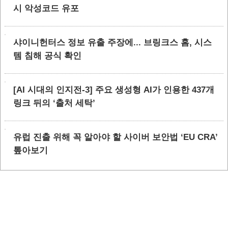
시 악성코드 유포
샤이니헌터스 정보 유출 주장에... 브링크스 홈, 시스
템 침해 공식 확인
[AI 시대의 인지전-3] 주요 생성형 AI가 인용한 437개
링크 뒤의 ‘출처 세탁’
유럽 진출 위해 꼭 알아야 할 사이버 보안법 ‘EU CRA’
톺아보기