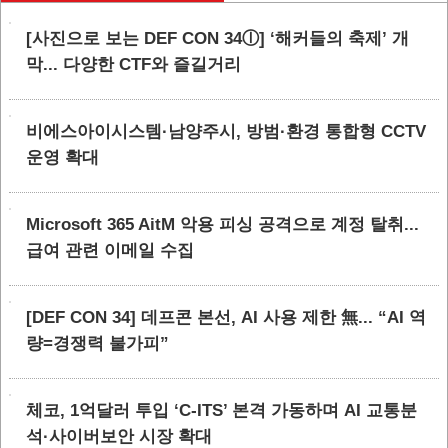
[사진으로 보는 DEF CON 34ⓛ] ‘해커들의 축제’ 개
막... 다양한 CTF와 즐길거리
비에스아이시스템·남양주시, 방범·환경 통합형 CCTV
운영 확대
Microsoft 365 AitM 악용 피싱 공격으로 계정 탈취...
급여 관련 이메일 수집
[DEF CON 34] 데프콘 본선, AI 사용 제한 無... “AI 역
량=경쟁력 불가피”
체코, 1억달러 투입 ‘C-ITS’ 본격 가동하며 AI 교통분
석·사이버보안 시장 확대