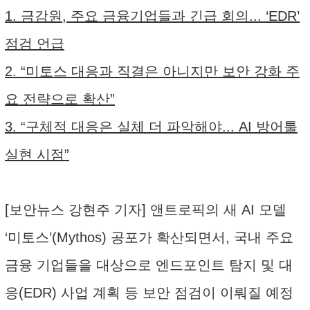
1. 금감원, 주요 금융기업들과 긴급 회의... ‘EDR’
점검 언급
2. “미토스 대응과 직결은 아니지만 보안 강화 주
요 전략으로 확산”
3. “구체적 대응은 실체 더 파악해야... AI 방어툴
실현 시점”
[보안뉴스 강현주 기자] 앤트로픽의 새 AI 모델
‘미토스’(Mythos) 공포가 확산되면서, 국내 주요
금융 기업들을 대상으로 엔드포인트 탐지 및 대
응(EDR) 사업 계획 등 보안 점검이 이뤄질 예정