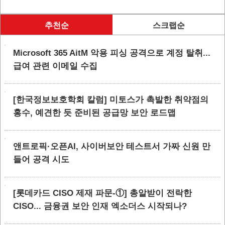
추천순
스크랩순
Microsoft 365 AitM 악용 피싱 공격으로 계정 탈취...
급여 관련 이메일 수집
[한국정보보호학회 칼럼] 미토스가 촉발한 취약점의
홍수, 예견한 듯 준비된 공급망 보안 로드맵
앤트로픽·오픈AI, 사이버보안 테스트서 가짜 신원 만
들어 공격 시도
[롯데카드 CISO 제재 파문-①] 총알받이 전락한
CISO... 금융권 보안 인재 엑소더스 시작되나?