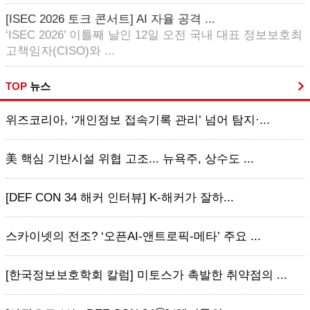
[ISEC 2026 토크 콘서트] AI 자율 공격 ...
‘ISEC 2026’ 이틀째 날인 12일 오전 국내 대표 정보보호최
고책임자(CISO)와 ...
TOP
뉴스
위즈코리아, ‘개인정보 접속기록 관리’ 넘어 탐지·...
美 핵심 기반시설 위협 고조... 뉴욕주, 상수도 ...
[DEF CON 34 해커 인터뷰] K-해커가 잘하...
스카이넷의 전조? ‘오픈AI-앤트로픽-메타’ 주요 ...
[한국정보보호학회 칼럼] 미토스가 촉발한 취약점의 ...