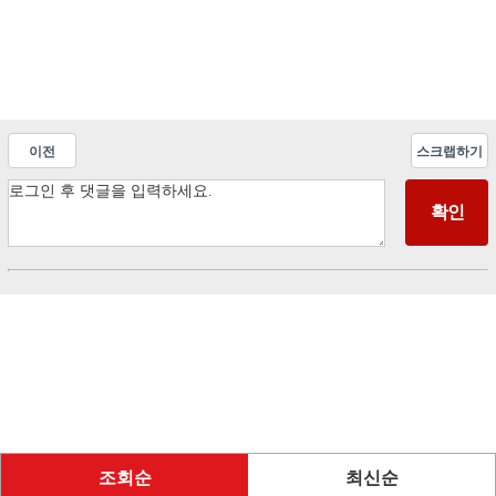
이전
스크랩하기
조회순
최신순