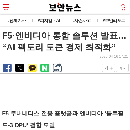
#전체기사
#피지컬ㆍAI
#사건사고
#보안리포트
F5·엔비디아 통합 솔루션 발표…
“AI 팩토리 토큰 경제 최적화”
2026-04-16 17:21
+
-
가
가
F5 쿠버네티스 전용 플랫폼과 엔비디아 ‘블루필
드-3 DPU’ 결합 모델