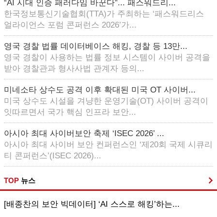
“AI 시대 인증 패러다임 바꾼다”... 패스워드리...
한국정보통신기술협회(TTA)가 주최하는 ‘패스워드리스
얼라이언스 포럼 콘퍼런스 2026’가...
영국 경찰 법률 데이터베이스 해킹, 경찰 등 13만...
영국 경찰이 사용하는 법률 정보 시스템이 사이버 공격을
받아 경찰관과 형사사법 관계자 등의...
미네소타 상수도 공격 이후 확대된 미국 OT 사이버...
미국 상수도 시설을 겨냥한 운영기술(OT) 사이버 공격이
잇따르면서 국가 핵심 인프라 보안...
아시아 최대 사이버보안 축제 ‘ISEC 2026’ ...
아시아 최대 사이버 보안 컨퍼런스인 ‘제20회 국제 시큐리
티 콘퍼런스’(ISEC 2026)...
TOP
뉴스
[배종찬의 보안 빅데이터] ‘AI 스스로 해킹’하는...