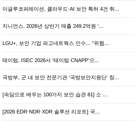
이글루코퍼레이션, 클라우드·AI 보안 특허 4건 취...
지니언스, 2026년 상반기 매출 249.2억원 ‘...
LGU+, 보안 기업 파고네트웍스 인수... “위협...
테이텀, ISEC 2026서 ‘테이텀 CNAPP’으...
국방부, 군 내 보안 전문기관 ‘국방보안지원단’ 창...
[속담으로 배우는 100가지 보안 습관 81] 소 ...
[2026 EDR·NDR·XDR 솔루션 리포트] 국...