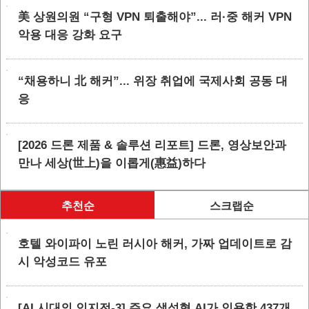
美 상원의원 “구형 VPN 퇴출해야”... 러·중 해커 VPN
악용 대응 강화 요구
“채용하니 北 해커”... 위장 취업에 국제사회 공동 대
응
[2026 드론 제품 & 솔루션 리포트] 드론, 영상보안과
만나 세상(世上)을 이롭게(惠益)하다
추천순
스크랩순
호텔 와이파이 노린 러시아 해커, 가짜 업데이트로 감
시 악성코드 유포
[AI 시대의 인지전-3] 주요 생성형 AI가 인용한 437개