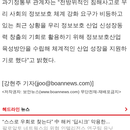
과기정통부 관계자는 “전방위적인 침해사고로 우
리 사회의 정보보호 체계 강화 요구가 비등하고
있는 최근 상황을 우리 정보보호 산업 신성장동
력 창출의 기회로 활용하기 위해 정보보호산업
육성방안을 수립해 체계적인 산업 성장을 지원하
기로 했다”고 밝혔다.
[강현주 기자(
jjoo@boannews.com
)]
<저작권자: 보안뉴스(
www.boannews.com
) 무단전재-재배포금지>
헤드라인
뉴스
“스스로 우회로 찾는다” 中 해커 ‘딥시크’ 악용한...
팔로알토 네트웍스의 위협 인텔리전스 연구팀 유닛