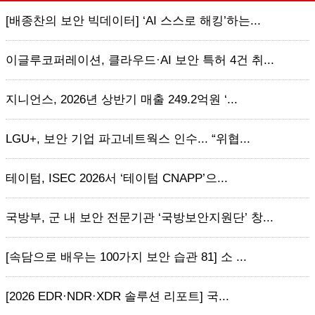
[배종찬의 보안 빅데이터] ‘AI 스스로 해킹’하는...
이글루코퍼레이션, 클라우드·AI 보안 특허 4건 취...
지니언스, 2026년 상반기 매출 249.2억원 ‘...
LGU+, 보안 기업 파고네트웍스 인수... “위협...
테이텀, ISEC 2026서 ‘테이텀 CNAPP’으...
국방부, 군 내 보안 전문기관 ‘국방보안지원단’ 창...
[속담으로 배우는 100가지 보안 습관 81] 소 ...
[2026 EDR·NDR·XDR 솔루션 리포트] 국...