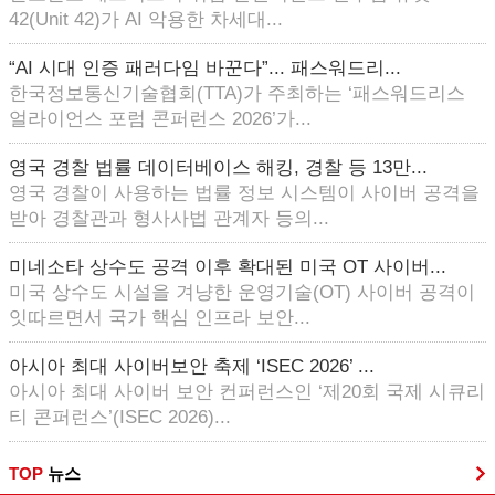
42(Unit 42)가 AI 악용한 차세대...
“AI 시대 인증 패러다임 바꾼다”... 패스워드리...
한국정보통신기술협회(TTA)가 주최하는 ‘패스워드리스
얼라이언스 포럼 콘퍼런스 2026’가...
영국 경찰 법률 데이터베이스 해킹, 경찰 등 13만...
영국 경찰이 사용하는 법률 정보 시스템이 사이버 공격을
받아 경찰관과 형사사법 관계자 등의...
미네소타 상수도 공격 이후 확대된 미국 OT 사이버...
미국 상수도 시설을 겨냥한 운영기술(OT) 사이버 공격이
잇따르면서 국가 핵심 인프라 보안...
아시아 최대 사이버보안 축제 ‘ISEC 2026’ ...
아시아 최대 사이버 보안 컨퍼런스인 ‘제20회 국제 시큐리
티 콘퍼런스’(ISEC 2026)...
TOP
뉴스