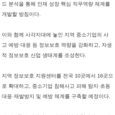
드 분석을 통해 인재 성장 핵심 직무역량 체계를
개발할 방침이다.
이와 함께 사각지대에 놓인 지역 중소기업의 사
고 예방·대응 등 정보보호 역량을 강화하고, 자생
적 정보보호 산업 생태계를 조성한다.
지역 정보보호 지원센터를 전국 10곳에서 16곳으
로 확대하고, 중소기업 침해사고 피해 탐지·초동
대응·재발방지 및 예방 체계를 구축할 예정이다.