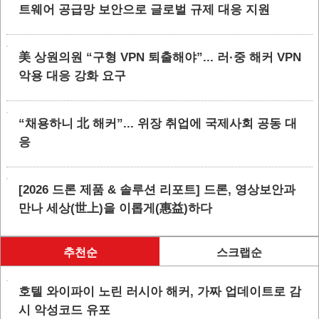
트웨어 공급망 보안으로 글로벌 규제 대응 지원
美 상원의원 “구형 VPN 퇴출해야”... 러·중 해커 VPN
악용 대응 강화 요구
“채용하니 北 해커”... 위장 취업에 국제사회 공동 대
응
[2026 드론 제품 & 솔루션 리포트] 드론, 영상보안과
만나 세상(世上)을 이롭게(惠益)하다
추천순
스크랩순
호텔 와이파이 노린 러시아 해커, 가짜 업데이트로 감
시 악성코드 유포