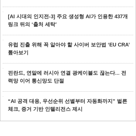
[AI 시대의 인지전-3] 주요 생성형 AI가 인용한 437개
링크 뒤의 ‘출처 세탁’
유럽 진출 위해 꼭 알아야 할 사이버 보안법 ‘EU CRA’
톺아보기
핀란드, 연말에 러시아 연결 광케이블도 끊는다... 전
력망 이어 통신망도 단절
“AI 공격 대응, 우선순위 선별부터 자동화까지” 벌른
체크, 증거 기반 인텔리전스 제시