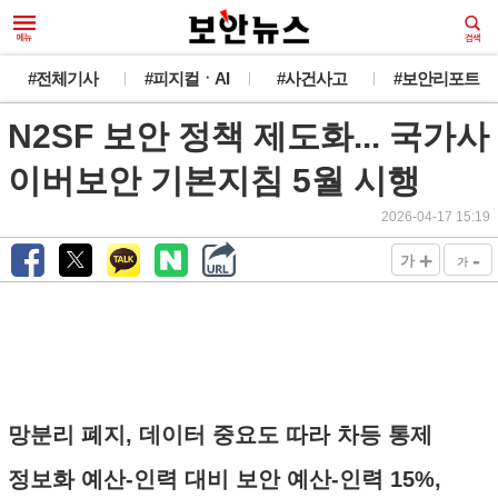
#전체기사
#피지컬ㆍAI
#사건사고
#보안리포트
N2SF 보안 정책 제도화... 국가사
이버보안 기본지침 5월 시행
2026-04-17 15:19
+
-
가
가
망분리 폐지, 데이터 중요도 따라 차등 통제
정보화 예산-인력 대비 보안 예산-인력 15%,