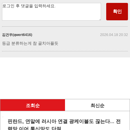
김건우(qwert6416)
2026.04.18 20:32
등급 분류하는게 참 골치아플듯
조회순
최신순
핀란드, 연말에 러시아 연결 광케이블도 끊는다... 전
력망 이어 통신망도 단절