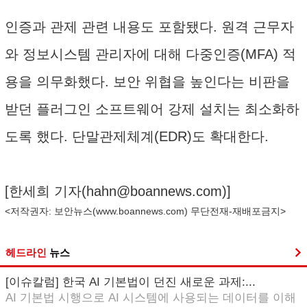
인증과 관제 관련 내용도 포함됐다. 원격 근무자
와 정보시스템 관리자에 대해 다중인증(MFA) 적
용을 의무화했다. 보안 위협을 높인다는 비판을
받던 플러그인 소프트웨어 강제 설치는 최소화하
도록 했다. 단말관제체계(EDR)도 확대한다.
[한세희 기자(
hahn@boannews.com
)]
<저작권자: 보안뉴스(
www.boannews.com
) 무단전재-재배포금지>
헤드라인
뉴스
[이슈칼럼] 한국 AI 기본법이 던진 새로운 과제:...
AI 기본법 시행으로 AI 시스템에 사용되는 데이터를 이해