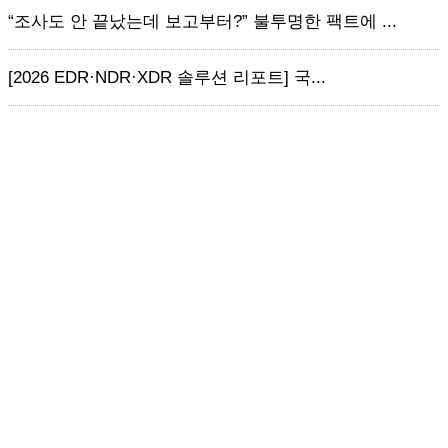
“조사도 안 끝났는데 보고부터?” 불투명한 팩트에 ...
[2026 EDR·NDR·XDR 솔루션 리포트] 국...