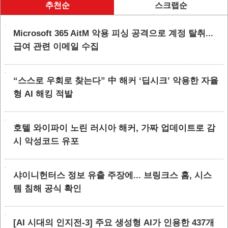
추천순
스크랩순
Microsoft 365 AitM 악용 피싱 공격으로 계정 탈취...
급여 관련 이메일 수집
“스스로 우회로 찾는다” 中 해커 ‘딥시크’ 악용한 자율
형 AI 해킹 적발
호텔 와이파이 노린 러시아 해커, 가짜 업데이트로 감
시 악성코드 유포
샤이니헌터스 정보 유출 주장에... 브링크스 홈, 시스
템 침해 공식 확인
[AI 시대의 인지전-3] 주요 생성형 AI가 인용한 437개