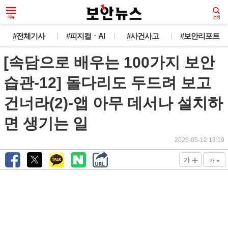
#전체기사
#피지컬ㆍAI
#사건사고
#보안리포트
[속담으로 배우는 100가지 보안
습관-12] 돌다리도 두드려 보고
건너라(2)-앱 아무 데서나 설치하
면 생기는 일
2026-05-12 13:19
+
-
가
가