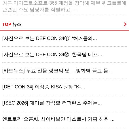
최근 마이크로소프트 365 계정을 장악해 재무 워크플로에
관련된 주요 담당자를 식별하고, ...
TOP
뉴스
[사진으로 보는 DEF CON 34ⓛ] ‘해커들의...
[사진으로 보는 DEF CON 34②] 한국팀 데프...
[카드뉴스] 무료 선물 링크의 덫… 방화벽 뚫고 들...
[DEF CON 34] 이상중 KISA 원장 “K-...
[ISEC 2026] 대미를 장식할 컨퍼런스 주제는...
앤트로픽·오픈AI, 사이버보안 테스트서 가짜 신원 ...