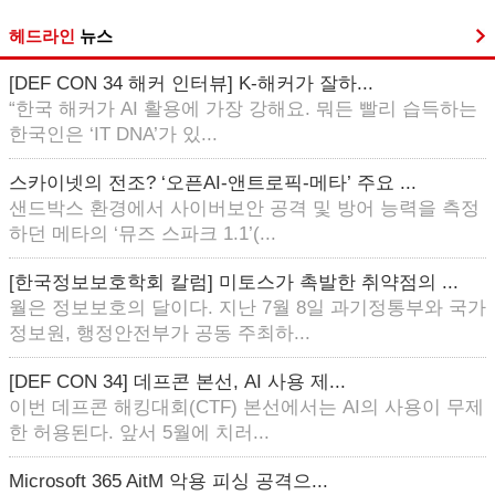
헤드라인
뉴스
[DEF CON 34 해커 인터뷰] K-해커가 잘하...
“한국 해커가 AI 활용에 가장 강해요. 뭐든 빨리 습득하는
한국인은 ‘IT DNA’가 있...
스카이넷의 전조? ‘오픈AI-앤트로픽-메타’ 주요 ...
샌드박스 환경에서 사이버보안 공격 및 방어 능력을 측정
하던 메타의 ‘뮤즈 스파크 1.1’(...
[한국정보보호학회 칼럼] 미토스가 촉발한 취약점의 ...
월은 정보보호의 달이다. 지난 7월 8일 과기정통부와 국가
정보원, 행정안전부가 공동 주최하...
[DEF CON 34] 데프콘 본선, AI 사용 제...
이번 데프콘 해킹대회(CTF) 본선에서는 AI의 사용이 무제
한 허용된다. 앞서 5월에 치러...
Microsoft 365 AitM 악용 피싱 공격으...