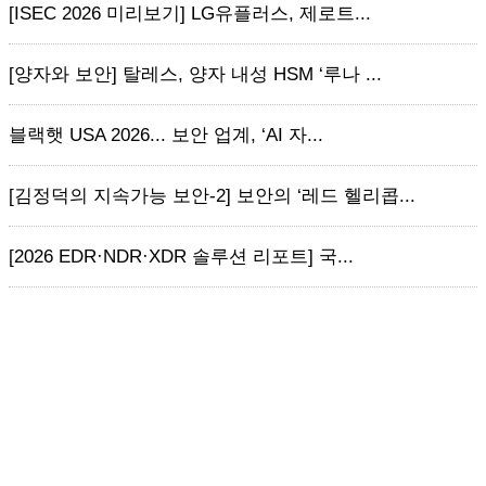
[ISEC 2026 미리보기] LG유플러스, 제로트...
[양자와 보안] 탈레스, 양자 내성 HSM ‘루나 ...
블랙햇 USA 2026... 보안 업계, ‘AI 자...
[김정덕의 지속가능 보안-2] 보안의 ‘레드 헬리콥...
[2026 EDR·NDR·XDR 솔루션 리포트] 국...