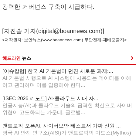
강력한 거버넌스 구축이 시급하다.
[지진솔 기자(
digital@boannews.com
)]
<저작권자: 보안뉴스(
www.boannews.com
) 무단전재-재배포금지>
헤드라인
뉴스
[이슈칼럼] 한국 AI 기본법이 던진 새로운 과제:...
AI 기본법 시행으로 AI 시스템에 사용되는 데이터를 이해
하고 관리하며 이를 입증해야 한다...
[ISEC 2026 키노트] AI·클라우드 시대 자...
인공지능(AI)과 클라우드 기술의 급격한 확산으로 사이버
위협이 고도화되는 가운데, 글로벌...
앤트로픽·오픈AI, 사이버보안 테스트서 가짜 신원 ...
영국 AI 안전 연구소(AISI)가 앤트로픽의 미토스(Mythos)