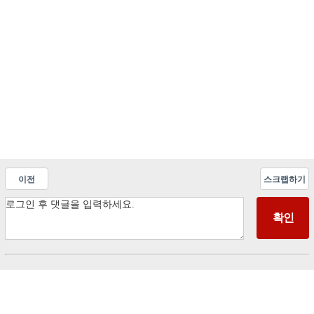
이전
스크랩하기