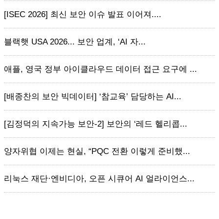
[ISEC 2026] 최신 보안 이슈 발표 이어져....
블랙햇 USA 2026... 보안 업계, ‘AI 자...
애플, 영국 정부 아이클라우드 데이터 접근 요구에 ...
[배종찬의 보안 빅데이터] ‘참교육’ 담당하는 AI...
[김정덕의 지속가능 보안-2] 보안의 ‘레드 헬리콥...
양자위협 이제는 현실, “PQC 전환 이렇게 준비했...
리눅스 재단·엔비디아, 오픈 시큐어 AI 얼라이언스...