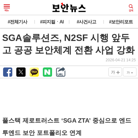
#전체기사
#피지컬ㆍAI
#사건사고
#보안리포트
SGA솔루션즈, N2SF 시행 앞두
고 공공 보안체계 전환 사업 강화
2026-04-21 14:25
+
-
가
가
풀스택 제로트러스트 ‘SGA ZTA’ 중심으로 엔드
투엔드 보안 포트폴리오 연계