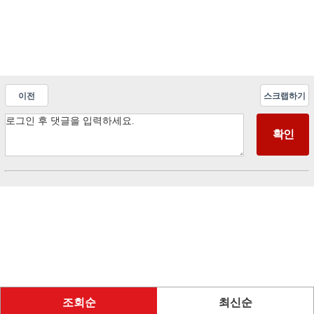
이전
스크랩하기
조회순
최신순