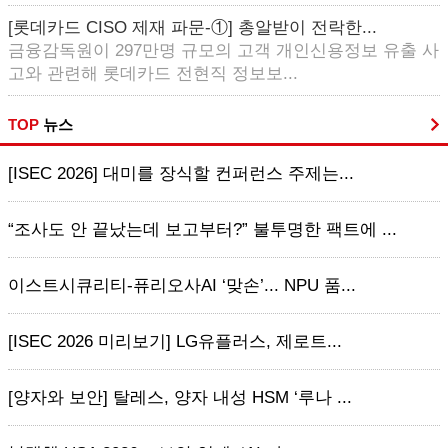
[롯데카드 CISO 제재 파문-①] 총알받이 전락한...
금융감독원이 297만명 규모의 고객 개인신용정보 유출 사
고와 관련해 롯데카드 전현직 정보보...
TOP
뉴스
[ISEC 2026] 대미를 장식할 컨퍼런스 주제는...
“조사도 안 끝났는데 보고부터?” 불투명한 팩트에 ...
이스트시큐리티-퓨리오사AI ‘맞손’... NPU 품...
[ISEC 2026 미리보기] LG유플러스, 제로트...
[양자와 보안] 탈레스, 양자 내성 HSM ‘루나 ...