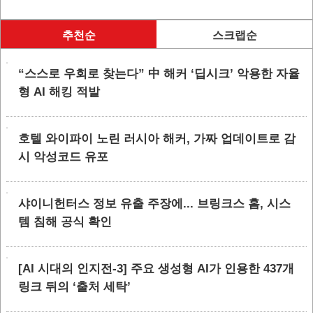
추천순
스크랩순
“스스로 우회로 찾는다” 中 해커 ‘딥시크’ 악용한 자율
형 AI 해킹 적발
호텔 와이파이 노린 러시아 해커, 가짜 업데이트로 감
시 악성코드 유포
샤이니헌터스 정보 유출 주장에... 브링크스 홈, 시스
템 침해 공식 확인
[AI 시대의 인지전-3] 주요 생성형 AI가 인용한 437개
링크 뒤의 ‘출처 세탁’