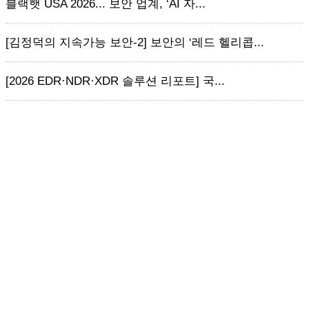
블랙햇 USA 2026... 보안 업계, ‘AI 자...
[김정덕의 지속가능 보안-2] 보안의 ‘레드 헬리콥...
[2026 EDR·NDR·XDR 솔루션 리포트] 국...