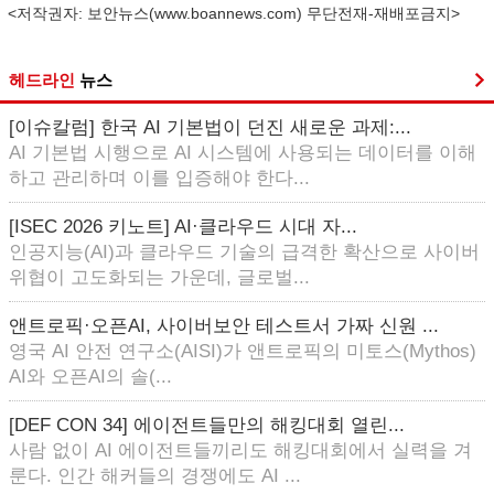
<저작권자: 보안뉴스(
www.boannews.com
) 무단전재-재배포금지>
헤드라인
뉴스
[이슈칼럼] 한국 AI 기본법이 던진 새로운 과제:...
AI 기본법 시행으로 AI 시스템에 사용되는 데이터를 이해
하고 관리하며 이를 입증해야 한다...
[ISEC 2026 키노트] AI·클라우드 시대 자...
인공지능(AI)과 클라우드 기술의 급격한 확산으로 사이버
위협이 고도화되는 가운데, 글로벌...
앤트로픽·오픈AI, 사이버보안 테스트서 가짜 신원 ...
영국 AI 안전 연구소(AISI)가 앤트로픽의 미토스(Mythos)
AI와 오픈AI의 솔(...
[DEF CON 34] 에이전트들만의 해킹대회 열린...
사람 없이 AI 에이전트들끼리도 해킹대회에서 실력을 겨
룬다. 인간 해커들의 경쟁에도 AI ...