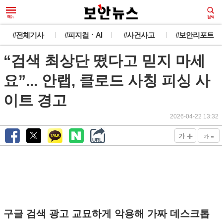
#전체기사
#피지컬ㆍAI
#사건사고
#보안리포트
“검색 최상단 떴다고 믿지 마세
요”... 안랩, 클로드 사칭 피싱 사
이트 경고
2026-04-22 13:32
+
-
가
가
구글 검색 광고 교묘하게 악용해 가짜 데스크톱