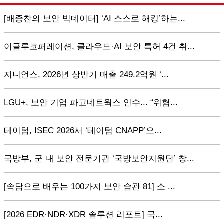
[배종찬의 보안 빅데이터] ‘AI 스스로 해킹’하는...
이글루코퍼레이션, 클라우드·AI 보안 특허 4건 취...
지니언스, 2026년 상반기 매출 249.2억원 ‘...
LGU+, 보안 기업 파고네트웍스 인수... “위협...
테이텀, ISEC 2026서 ‘테이텀 CNAPP’으...
국방부, 군 내 보안 전문기관 ‘국방보안지원단’ 창...
[속담으로 배우는 100가지 보안 습관 81] 소 ...
[2026 EDR·NDR·XDR 솔루션 리포트] 국...