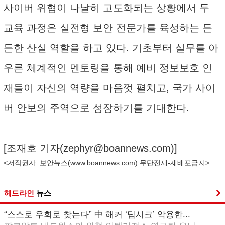
사이버 위협이 나날히 고도화되는 상황에서 두
교육 과정은 실전형 보안 전문가를 육성하는 든
든한 산실 역할을 하고 있다. 기초부터 실무를 아
우른 체계적인 멘토링을 통해 예비 정보보호 인
재들이 자신의 역량을 마음껏 펼치고, 국가 사이
버 안보의 주역으로 성장하기를 기대한다.
[조재호 기자(
zephyr@boannews.com
)]
<저작권자: 보안뉴스(
www.boannews.com
) 무단전재-재배포금지>
헤드라인
뉴스
“스스로 우회로 찾는다” 中 해커 ‘딥시크’ 악용한...