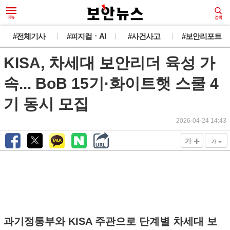
#전체기사
#피지컬ㆍAI
#사건사고
#보안리포트
KISA, 차세대 보안리더 육성 가
속... BoB 15기·화이트햇 스쿨 4
기 동시 모집
2026-04-24 14:43
+
-
가
가
과기정통부와 KISA 주관으로 단계별 차세대 보