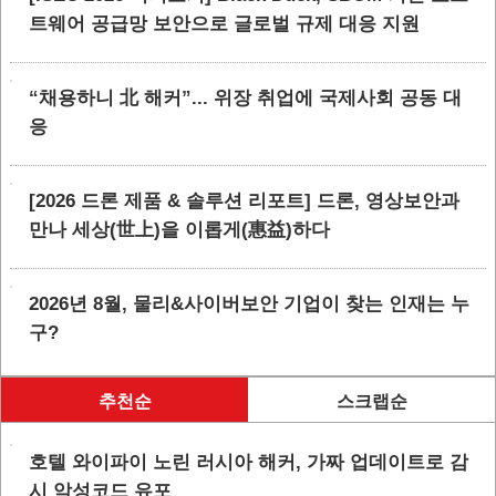
트웨어 공급망 보안으로 글로벌 규제 대응 지원
“채용하니 北 해커”... 위장 취업에 국제사회 공동 대
응
[2026 드론 제품 & 솔루션 리포트] 드론, 영상보안과
만나 세상(世上)을 이롭게(惠益)하다
2026년 8월, 물리&사이버보안 기업이 찾는 인재는 누
구?
추천순
스크랩순
호텔 와이파이 노린 러시아 해커, 가짜 업데이트로 감
시 악성코드 유포