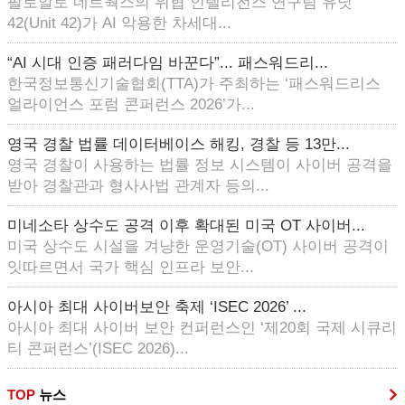
팔로알토 네트웍스의 위협 인텔리전스 연구팀 유닛
42(Unit 42)가 AI 악용한 차세대...
“AI 시대 인증 패러다임 바꾼다”... 패스워드리...
한국정보통신기술협회(TTA)가 주최하는 ‘패스워드리스
얼라이언스 포럼 콘퍼런스 2026’가...
영국 경찰 법률 데이터베이스 해킹, 경찰 등 13만...
영국 경찰이 사용하는 법률 정보 시스템이 사이버 공격을
받아 경찰관과 형사사법 관계자 등의...
미네소타 상수도 공격 이후 확대된 미국 OT 사이버...
미국 상수도 시설을 겨냥한 운영기술(OT) 사이버 공격이
잇따르면서 국가 핵심 인프라 보안...
아시아 최대 사이버보안 축제 ‘ISEC 2026’ ...
아시아 최대 사이버 보안 컨퍼런스인 ‘제20회 국제 시큐리
티 콘퍼런스’(ISEC 2026)...
TOP
뉴스