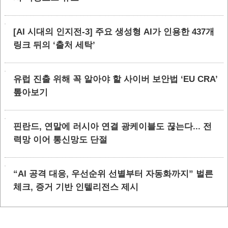
[AI 시대의 인지전-3] 주요 생성형 AI가 인용한 437개
링크 뒤의 ‘출처 세탁’
유럽 진출 위해 꼭 알아야 할 사이버 보안법 ‘EU CRA’
톺아보기
핀란드, 연말에 러시아 연결 광케이블도 끊는다... 전
력망 이어 통신망도 단절
“AI 공격 대응, 우선순위 선별부터 자동화까지” 벌른
체크, 증거 기반 인텔리전스 제시