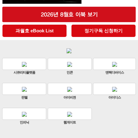
과월호 eBook List
정기구독 신청하기
시큐리티플랫폼
인콘
엔텍디바이스
핀텔
아이비젼
아이디스
인피닉
웹게이트