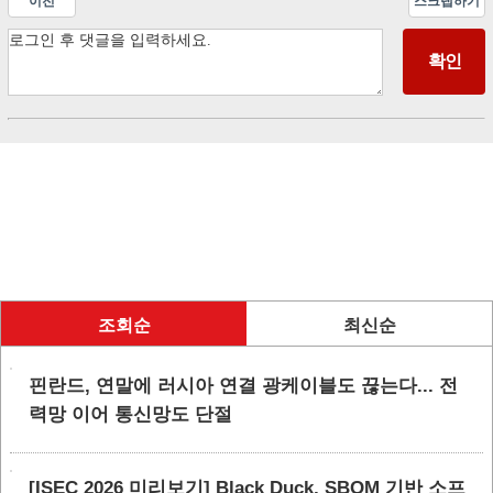
이전
스크랩하기
조회순
최신순
핀란드, 연말에 러시아 연결 광케이블도 끊는다... 전
력망 이어 통신망도 단절
[ISEC 2026 미리보기] Black Duck, SBOM 기반 소프