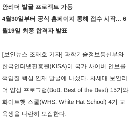
안리더 발굴 프로젝트 가동
4월30일부터 공식 홈페이지 통해 접수 시작... 6
월19일 최종 합격자 발표
[보안뉴스 조재호 기자] 과학기술정보통신부와
한국인터넷진흥원(KISA)이 국가 사이버 안보를
책임질 핵심 인재 발굴에 나섰다. 차세대 보안리
더 양성 프로그램(BoB: Best of the Best) 15기와
화이트햇 스쿨(WHS: White Hat School) 4기 교
육생을 나란히 모집한다.