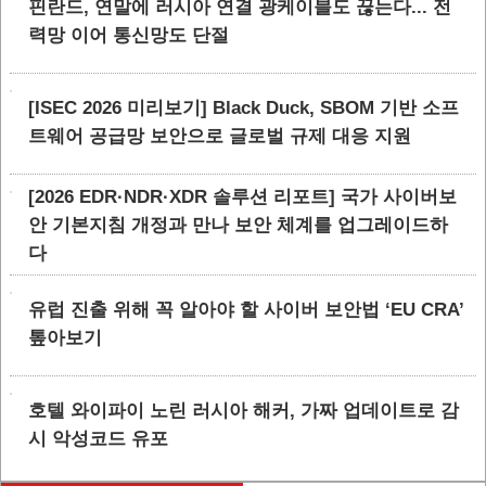
핀란드, 연말에 러시아 연결 광케이블도 끊는다... 전
력망 이어 통신망도 단절
[ISEC 2026 미리보기] Black Duck, SBOM 기반 소프
트웨어 공급망 보안으로 글로벌 규제 대응 지원
[2026 EDR·NDR·XDR 솔루션 리포트] 국가 사이버보
안 기본지침 개정과 만나 보안 체계를 업그레이드하
다
유럽 진출 위해 꼭 알아야 할 사이버 보안법 ‘EU CRA’
톺아보기
호텔 와이파이 노린 러시아 해커, 가짜 업데이트로 감
시 악성코드 유포