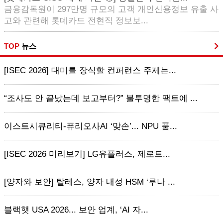
금융감독원이 297만명 규모의 고객 개인신용정보 유출 사
고와 관련해 롯데카드 전현직 정보보...
TOP
뉴스
[ISEC 2026] 대미를 장식할 컨퍼런스 주제는...
“조사도 안 끝났는데 보고부터?” 불투명한 팩트에 ...
이스트시큐리티-퓨리오사AI ‘맞손’... NPU 품...
[ISEC 2026 미리보기] LG유플러스, 제로트...
[양자와 보안] 탈레스, 양자 내성 HSM ‘루나 ...
블랙햇 USA 2026... 보안 업계, ‘AI 자...