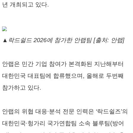
년 개최되고 있다.
▲락드쉴드 2026에 참가한 안랩팀 [출처: 안랩]
안랩은 민간 기업 참여가 본격화된 지난해부터
대한민국 대표팀에 합류했으며, 올해로 두번째
참가하고 있다.
안랩의 위협 대응∙분석 전문 인력은 ‘락드쉴즈’의
대한민국∙헝가리 국가연합팀 소속 블루팀(방어