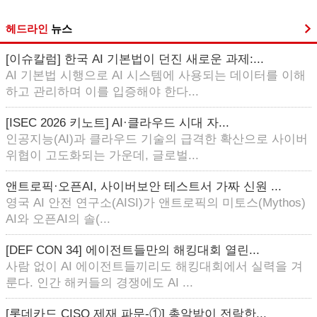
헤드라인
뉴스
[이슈칼럼] 한국 AI 기본법이 던진 새로운 과제:...
AI 기본법 시행으로 AI 시스템에 사용되는 데이터를 이해
하고 관리하며 이를 입증해야 한다...
[ISEC 2026 키노트] AI·클라우드 시대 자...
인공지능(AI)과 클라우드 기술의 급격한 확산으로 사이버
위협이 고도화되는 가운데, 글로벌...
앤트로픽·오픈AI, 사이버보안 테스트서 가짜 신원 ...
영국 AI 안전 연구소(AISI)가 앤트로픽의 미토스(Mythos)
AI와 오픈AI의 솔(...
[DEF CON 34] 에이전트들만의 해킹대회 열린...
사람 없이 AI 에이전트들끼리도 해킹대회에서 실력을 겨
룬다. 인간 해커들의 경쟁에도 AI ...
[롯데카드 CISO 제재 파문-①] 총알받이 전락한...