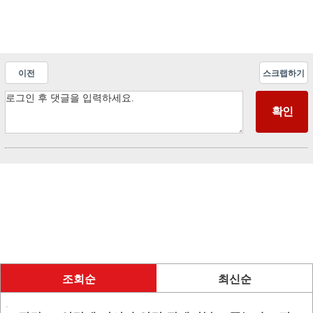
이전
스크랩하기
조회순
최신순