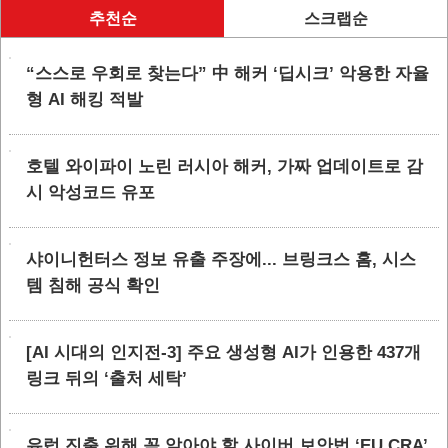
추천순
스크랩순
“스스로 우회로 찾는다” 中 해커 ‘딥시크’ 악용한 자율
형 AI 해킹 적발
호텔 와이파이 노린 러시아 해커, 가짜 업데이트로 감
시 악성코드 유포
샤이니헌터스 정보 유출 주장에... 브링크스 홈, 시스
템 침해 공식 확인
[AI 시대의 인지전-3] 주요 생성형 AI가 인용한 437개
링크 뒤의 ‘출처 세탁’
유럽 진출 위해 꼭 알아야 할 사이버 보안법 ‘EU CRA’