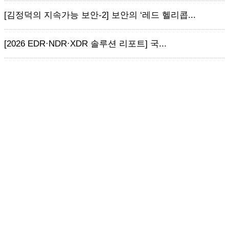
[김정덕의 지속가능 보안-2] 보안의 ‘레드 헬리콥...
[2026 EDR·NDR·XDR 솔루션 리포트] 국...