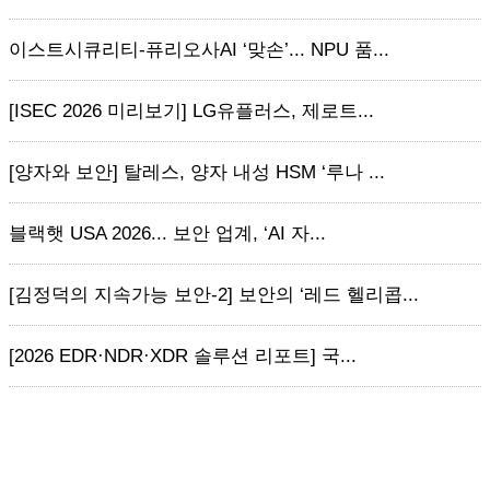
이스트시큐리티-퓨리오사AI ‘맞손’... NPU 품...
[ISEC 2026 미리보기] LG유플러스, 제로트...
[양자와 보안] 탈레스, 양자 내성 HSM ‘루나 ...
블랙햇 USA 2026... 보안 업계, ‘AI 자...
[김정덕의 지속가능 보안-2] 보안의 ‘레드 헬리콥...
[2026 EDR·NDR·XDR 솔루션 리포트] 국...