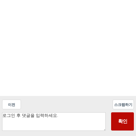
이전
스크랩하기