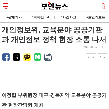
#전체기사
#피지컬ㆍAI
#사건사고
#보안리포트
개인정보위, 교육분야 공공기관
과 개인정보 정책 현장 소통 나서
2026-04-25 09:58
+
-
가
가
이정렬 부위원장 대구·경북지역 교육분야 공공기
관 현장간담회 개최