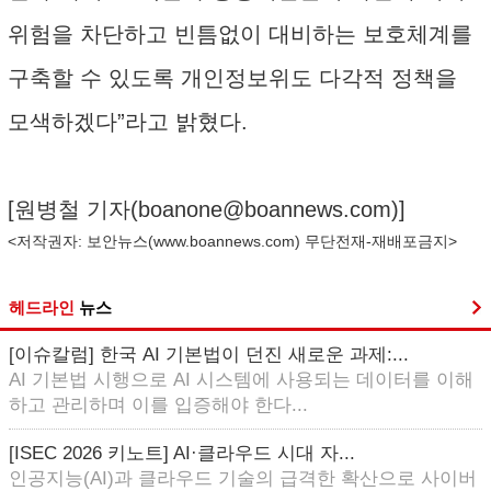
위험을 차단하고 빈틈없이 대비하는 보호체계를
구축할 수 있도록 개인정보위도 다각적 정책을
모색하겠다”라고 밝혔다.
[원병철 기자(
boanone@boannews.com
)]
<저작권자: 보안뉴스(
www.boannews.com
) 무단전재-재배포금지>
헤드라인
뉴스
[이슈칼럼] 한국 AI 기본법이 던진 새로운 과제:...
AI 기본법 시행으로 AI 시스템에 사용되는 데이터를 이해
하고 관리하며 이를 입증해야 한다...
[ISEC 2026 키노트] AI·클라우드 시대 자...
인공지능(AI)과 클라우드 기술의 급격한 확산으로 사이버