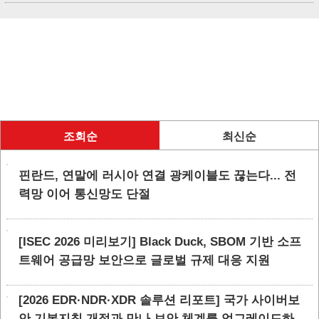
조회순
최신순
핀란드, 연말에 러시아 연결 광케이블도 끊는다... 전
력망 이어 통신망도 단절
[ISEC 2026 미리보기] Black Duck, SBOM 기반 소프
트웨어 공급망 보안으로 글로벌 규제 대응 지원
[2026 EDR·NDR·XDR 솔루션 리포트] 국가 사이버보
안 기본지침 개정과 만나 보안 체계를 업그레이드하