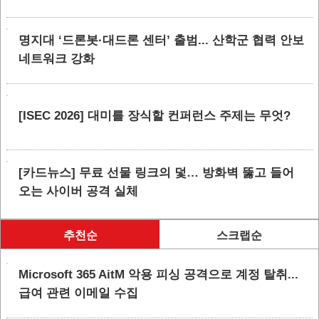
명지대 ‘드론봇·대드론 센터’ 출범... 산학군 협력 안보
네트워크 강화
[ISEC 2026] 대미를 장식할 컨퍼런스 주제는 무엇?
[카드뉴스] 무료 선물 링크의 덫… 방화벽 뚫고 들어
오는 사이버 공격 실체
추천순
스크랩순
Microsoft 365 AitM 악용 피싱 공격으로 계정 탈취...
급여 관련 이메일 수집