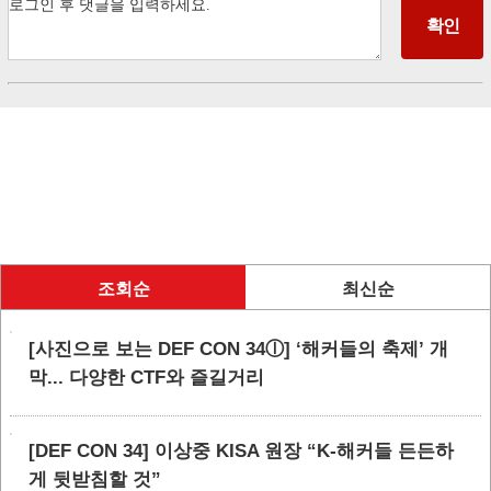
조회순
최신순
[사진으로 보는 DEF CON 34ⓛ] ‘해커들의 축제’ 개
막... 다양한 CTF와 즐길거리
[DEF CON 34] 이상중 KISA 원장 “K-해커들 든든하
게 뒷받침할 것”