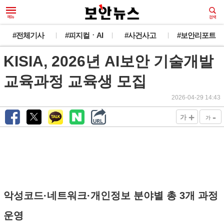
#전체기사
#피지컬ㆍAI
#사건사고
#보안리포트
KISIA, 2026년 AI보안 기술개발
교육과정 교육생 모집
2026-04-29 14:43
+
-
가
가
악성코드·네트워크·개인정보 분야별 총 3개 과정
운영