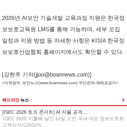
2026년 AI보안 기술개발 교육과정 지원은 한국정
보보호교육원 LMS를 통해 가능하며, 세부 모집
일정과 지원 방법 등 자세한 사항은 KISIA 한국정
보보호산업협회 홈페이지에서도 확인할 수 있다.
[강현주 기자(
jjoo@boannews.com
)]
<저작권자: 보안뉴스(
www.boannews.com
) 무단전재-재배포금지>
헤드라인
뉴스
[ISEC 2026 토크 콘서트] AI 자율 공격 ...
‘ISEC 2026’ 이틀째 날인 12일 오전 국내 대표 정보보호최
고책임자(CISO)와 ...