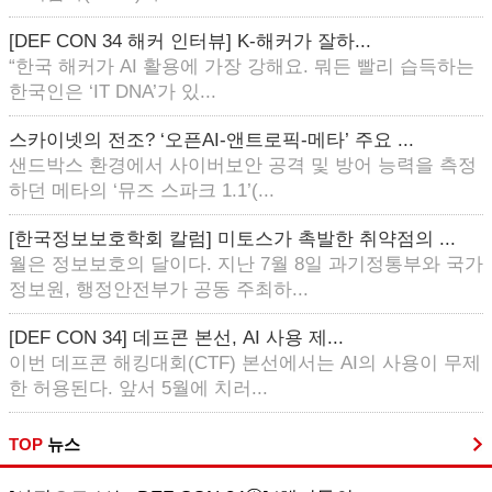
[DEF CON 34 해커 인터뷰] K-해커가 잘하...
“한국 해커가 AI 활용에 가장 강해요. 뭐든 빨리 습득하는
한국인은 ‘IT DNA’가 있...
스카이넷의 전조? ‘오픈AI-앤트로픽-메타’ 주요 ...
샌드박스 환경에서 사이버보안 공격 및 방어 능력을 측정
하던 메타의 ‘뮤즈 스파크 1.1’(...
[한국정보보호학회 칼럼] 미토스가 촉발한 취약점의 ...
월은 정보보호의 달이다. 지난 7월 8일 과기정통부와 국가
정보원, 행정안전부가 공동 주최하...
[DEF CON 34] 데프콘 본선, AI 사용 제...
이번 데프콘 해킹대회(CTF) 본선에서는 AI의 사용이 무제
한 허용된다. 앞서 5월에 치러...
TOP
뉴스