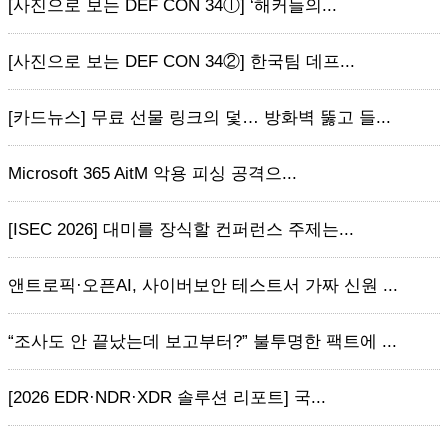
[사진으로 보는 DEF CON 34ⓛ] ‘해커들의...
[사진으로 보는 DEF CON 34②] 한국팀 데프...
[카드뉴스] 무료 선물 링크의 덫… 방화벽 뚫고 들...
Microsoft 365 AitM 악용 피싱 공격으...
[ISEC 2026] 대미를 장식할 컨퍼런스 주제는...
앤트로픽·오픈AI, 사이버보안 테스트서 가짜 신원 ...
“조사도 안 끝났는데 보고부터?” 불투명한 팩트에 ...
[2026 EDR·NDR·XDR 솔루션 리포트] 국...