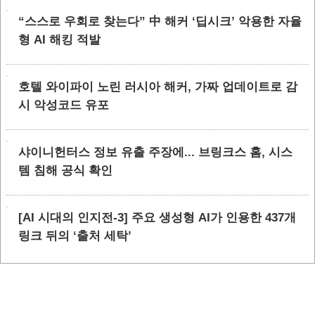
“스스로 우회로 찾는다” 中 해커 ‘딥시크’ 악용한 자율
형 AI 해킹 적발
호텔 와이파이 노린 러시아 해커, 가짜 업데이트로 감
시 악성코드 유포
샤이니헌터스 정보 유출 주장에... 브링크스 홈, 시스
템 침해 공식 확인
[AI 시대의 인지전-3] 주요 생성형 AI가 인용한 437개
링크 뒤의 ‘출처 세탁’