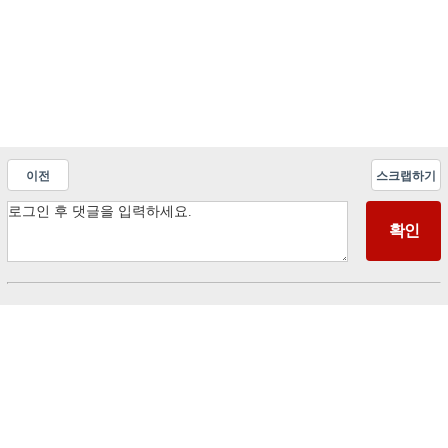
이전
스크랩하기