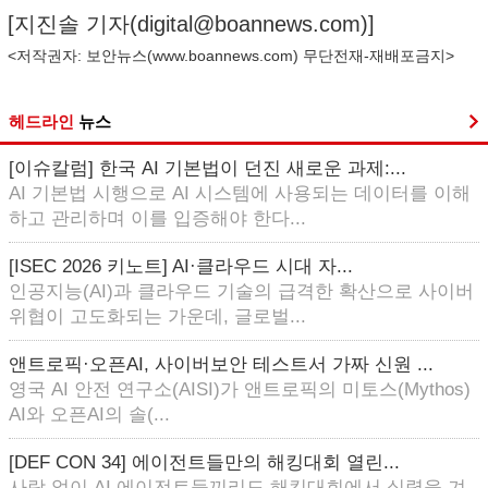
[지진솔 기자(
digital@boannews.com
)]
<저작권자: 보안뉴스(
www.boannews.com
) 무단전재-재배포금지>
헤드라인
뉴스
[이슈칼럼] 한국 AI 기본법이 던진 새로운 과제:...
AI 기본법 시행으로 AI 시스템에 사용되는 데이터를 이해
하고 관리하며 이를 입증해야 한다...
[ISEC 2026 키노트] AI·클라우드 시대 자...
인공지능(AI)과 클라우드 기술의 급격한 확산으로 사이버
위협이 고도화되는 가운데, 글로벌...
앤트로픽·오픈AI, 사이버보안 테스트서 가짜 신원 ...
영국 AI 안전 연구소(AISI)가 앤트로픽의 미토스(Mythos)
AI와 오픈AI의 솔(...
[DEF CON 34] 에이전트들만의 해킹대회 열린...
사람 없이 AI 에이전트들끼리도 해킹대회에서 실력을 겨