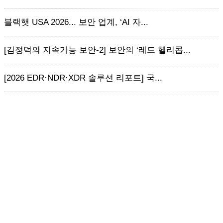
블랙햇 USA 2026... 보안 업계, ‘AI 자...
[김정덕의 지속가능 보안-2] 보안의 ‘레드 헬리콥...
[2026 EDR·NDR·XDR 솔루션 리포트] 국...