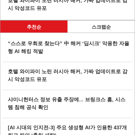
호텔 와이파이 노린 러시아 해커, 가짜 업데이트로 감
시 악성코드 유포
추천순
스크랩순
“스스로 우회로 찾는다” 中 해커 ‘딥시크’ 악용한 자율
형 AI 해킹 적발
호텔 와이파이 노린 러시아 해커, 가짜 업데이트로 감
시 악성코드 유포
샤이니헌터스 정보 유출 주장에... 브링크스 홈, 시스
템 침해 공식 확인
[AI 시대의 인지전-3] 주요 생성형 AI가 인용한 437개