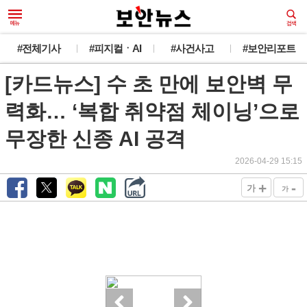
#전체기사
#피지컬ㆍAI
#사건사고
#보안리포트
[카드뉴스] 수 초 만에 보안벽 무
력화… ‘복합 취약점 체이닝’으로
무장한 신종 AI 공격
2026-04-29 15:15
+
-
가
가