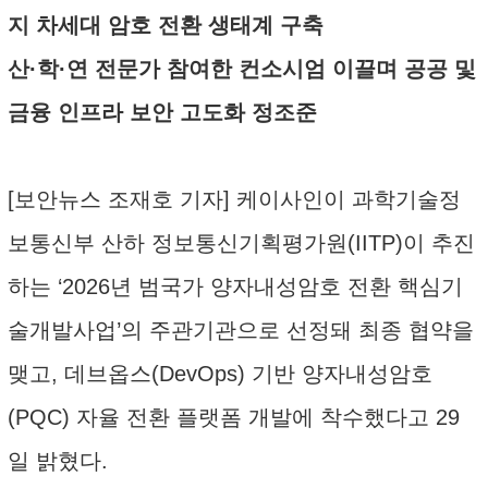
지 차세대 암호 전환 생태계 구축
산·학·연 전문가 참여한 컨소시엄 이끌며 공공 및
금융 인프라 보안 고도화 정조준
[보안뉴스 조재호 기자] 케이사인이 과학기술정
보통신부 산하 정보통신기획평가원(IITP)이 추진
하는 ‘2026년 범국가 양자내성암호 전환 핵심기
술개발사업’의 주관기관으로 선정돼 최종 협약을
맺고, 데브옵스(DevOps) 기반 양자내성암호
(PQC) 자율 전환 플랫폼 개발에 착수했다고 29
일 밝혔다.