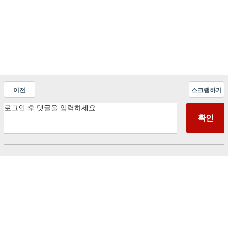
이전
스크랩하기