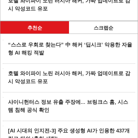
호텔 와이파이 노린 러시아 해커, 가짜 업데이트로 감
시 악성코드 유포
추천순
스크랩순
“스스로 우회로 찾는다” 中 해커 ‘딥시크’ 악용한 자율
형 AI 해킹 적발
호텔 와이파이 노린 러시아 해커, 가짜 업데이트로 감
시 악성코드 유포
샤이니헌터스 정보 유출 주장에... 브링크스 홈, 시스
템 침해 공식 확인
[AI 시대의 인지전-3] 주요 생성형 AI가 인용한 437개