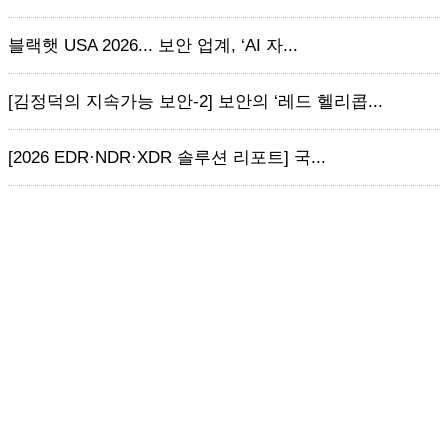
블랙햇 USA 2026... 보안 업계, ‘AI 자...
[김정덕의 지속가능 보안-2] 보안의 ‘레드 헬리콥...
[2026 EDR·NDR·XDR 솔루션 리포트] 국...