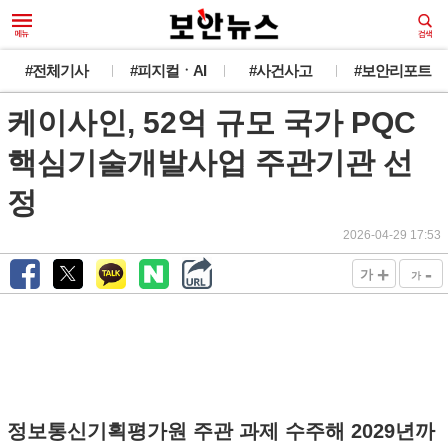
#전체기사
#피지컬ㆍAI
#사건사고
#보안리포트
케이사인, 52억 규모 국가 PQC
핵심기술개발사업 주관기관 선
정
2026-04-29 17:53
+
-
가
가
정보통신기획평가원 주관 과제 수주해 2029년까