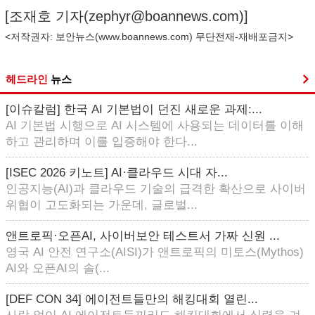
[조재호 기자(
zephyr@boannews.com
)]
<저작권자: 보안뉴스(
www.boannews.com
) 무단전재-재배포금지>
헤드라인
뉴스
[이슈칼럼] 한국 AI 기본법이 던진 새로운 과제:...
AI 기본법 시행으로 AI 시스템에 사용되는 데이터를 이해
하고 관리하며 이를 입증해야 한다...
[ISEC 2026 키노트] AI·클라우드 시대 자...
인공지능(AI)과 클라우드 기술의 급격한 확산으로 사이버
위협이 고도화되는 가운데, 글로벌...
앤트로픽·오픈AI, 사이버보안 테스트서 가짜 신원 ...
영국 AI 안전 연구소(AISI)가 앤트로픽의 미토스(Mythos)
AI와 오픈AI의 솔(...
[DEF CON 34] 에이전트들만의 해킹대회 열린...