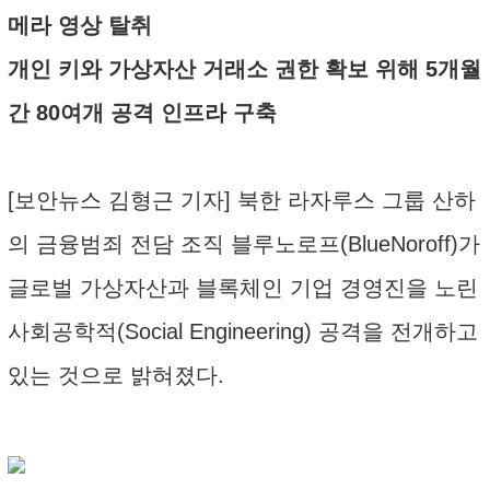
메라 영상 탈취
개인 키와 가상자산 거래소 권한 확보 위해 5개월
간 80여개 공격 인프라 구축
[보안뉴스 김형근 기자] 북한 라자루스 그룹 산하
의 금융범죄 전담 조직 블루노로프(BlueNoroff)가
글로벌 가상자산과 블록체인 기업 경영진을 노린
사회공학적(Social Engineering) 공격을 전개하고
있는 것으로 밝혀졌다.