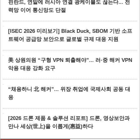
핀란드, 연말에 러시아 연결 광케이블도 끊는다... 전
력망 이어 통신망도 단절
[ISEC 2026 미리보기] Black Duck, SBOM 기반 소프
트웨어 공급망 보안으로 글로벌 규제 대응 지원
美 상원의원 “구형 VPN 퇴출해야”... 러·중 해커 VPN
악용 대응 강화 요구
“채용하니 北 해커”... 위장 취업에 국제사회 공동 대
응
[2026 드론 제품 & 솔루션 리포트] 드론, 영상보안과
만나 세상(世上)을 이롭게(惠益)하다