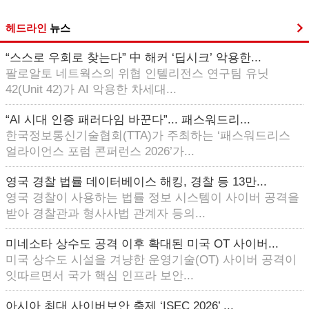
헤드라인
뉴스
“스스로 우회로 찾는다” 中 해커 ‘딥시크’ 악용한...
팔로알토 네트웍스의 위협 인텔리전스 연구팀 유닛
42(Unit 42)가 AI 악용한 차세대...
“AI 시대 인증 패러다임 바꾼다”... 패스워드리...
한국정보통신기술협회(TTA)가 주최하는 ‘패스워드리스
얼라이언스 포럼 콘퍼런스 2026’가...
영국 경찰 법률 데이터베이스 해킹, 경찰 등 13만...
영국 경찰이 사용하는 법률 정보 시스템이 사이버 공격을
받아 경찰관과 형사사법 관계자 등의...
미네소타 상수도 공격 이후 확대된 미국 OT 사이버...
미국 상수도 시설을 겨냥한 운영기술(OT) 사이버 공격이
잇따르면서 국가 핵심 인프라 보안...
아시아 최대 사이버보안 축제 ‘ISEC 2026’ ...