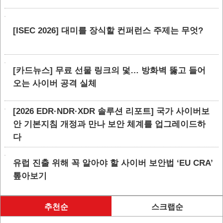
[ISEC 2026] 대미를 장식할 컨퍼런스 주제는 무엇?
[카드뉴스] 무료 선물 링크의 덫… 방화벽 뚫고 들어
오는 사이버 공격 실체
[2026 EDR·NDR·XDR 솔루션 리포트] 국가 사이버보
안 기본지침 개정과 만나 보안 체계를 업그레이드하
다
유럽 진출 위해 꼭 알아야 할 사이버 보안법 ‘EU CRA’
톺아보기
추천순
스크랩순