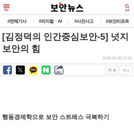
#전체기사
#피지컬ㆍAI
#사건사고
#보안리포트
[김정덕의 인간중심보안-5] 넛지
보안의 힘
2026-04-30 17:52
+
-
가
가
행동경제학으로 보안 스트레스 극복하기