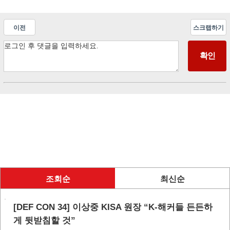
이전
스크랩하기
조회순
최신순
[DEF CON 34] 이상중 KISA 원장 “K-해커들 든든하
게 뒷받침할 것”