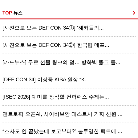
TOP
뉴스
[사진으로 보는 DEF CON 34ⓛ] ‘해커들의...
[사진으로 보는 DEF CON 34②] 한국팀 데프...
[카드뉴스] 무료 선물 링크의 덫… 방화벽 뚫고 들...
[DEF CON 34] 이상중 KISA 원장 “K-...
[ISEC 2026] 대미를 장식할 컨퍼런스 주제는...
앤트로픽·오픈AI, 사이버보안 테스트서 가짜 신원 ...
“조사도 안 끝났는데 보고부터?” 불투명한 팩트에 ...