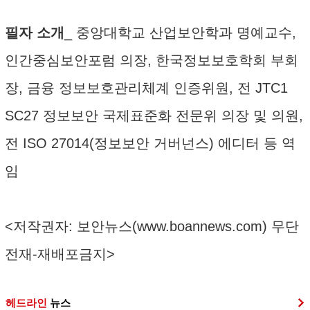
필자 소개
_ 중앙대학교 산업보안학과 명예교수,
인간중심보안포럼 의장, 한국정보보호학회 부회
장, 금융 정보보호관리체계 인증위원, 전 JTC1
SC27 정보보안 국제표준화 전문위 의장 및 의원,
전 ISO 27014(정보보안 거버넌스) 에디터 등 역
임
<저작권자: 보안뉴스(
www.boannews.com
) 무단
전재-재배포금지>
헤드라인
뉴스