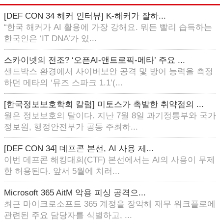
[DEF CON 34 해커 인터뷰] K-해커가 잘하...
“한국 해커가 AI 활용에 가장 강해요. 뭐든 빨리 습득하는
한국인은 ‘IT DNA’가 있...
스카이넷의 전조? ‘오픈AI-앤트로픽-메타’ 주요 ...
샌드박스 환경에서 사이버보안 공격 및 방어 능력을 측정
하던 메타의 ‘뮤즈 스파크 1.1’(...
[한국정보보호학회 칼럼] 미토스가 촉발한 취약점의 ...
월은 정보보호의 달이다. 지난 7월 8일 과기정통부와 국가
정보원, 행정안전부가 공동 주최하...
[DEF CON 34] 데프콘 본선, AI 사용 제...
이번 데프콘 해킹대회(CTF) 본선에서는 AI의 사용이 무제
한 허용된다. 앞서 5월에 치러...
Microsoft 365 AitM 악용 피싱 공격으...
최근 마이크로소프트 365 계정을 장악해 재무 워크플로에
관련된 주요 담당자를 식별하고, ...