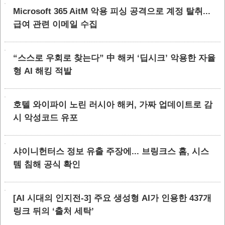
Microsoft 365 AitM 악용 피싱 공격으로 계정 탈취...
급여 관련 이메일 수집
“스스로 우회로 찾는다” 中 해커 ‘딥시크’ 악용한 자율
형 AI 해킹 적발
호텔 와이파이 노린 러시아 해커, 가짜 업데이트로 감
시 악성코드 유포
샤이니헌터스 정보 유출 주장에... 브링크스 홈, 시스
템 침해 공식 확인
[AI 시대의 인지전-3] 주요 생성형 AI가 인용한 437개
링크 뒤의 ‘출처 세탁’