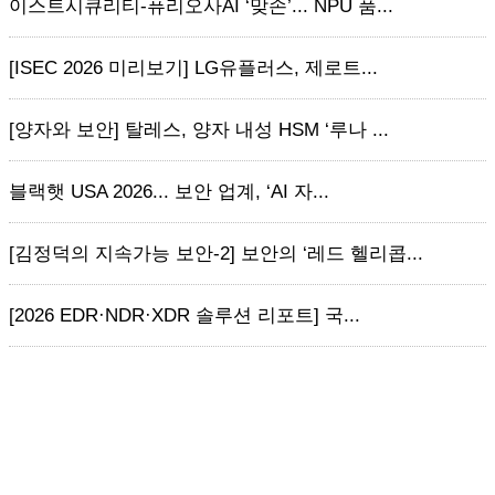
이스트시큐리티-퓨리오사AI ‘맞손’... NPU 품...
[ISEC 2026 미리보기] LG유플러스, 제로트...
[양자와 보안] 탈레스, 양자 내성 HSM ‘루나 ...
블랙햇 USA 2026... 보안 업계, ‘AI 자...
[김정덕의 지속가능 보안-2] 보안의 ‘레드 헬리콥...
[2026 EDR·NDR·XDR 솔루션 리포트] 국...