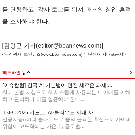
를 단행하고, 감사 로그를 뒤져 과거의 침입 흔적
을 조사해야 한다.
[김형근 기자(
editor@boannews.com
)]
<저작권자: 보안뉴스(
www.boannews.com
) 무단전재-재배포금지>
헤드라인
뉴스
[이슈칼럼] 한국 AI 기본법이 던진 새로운 과제:...
AI 기본법 시행으로 AI 시스템에 사용되는 데이터를 이해
하고 관리하며 이를 입증해야 한다...
[ISEC 2026 키노트] AI·클라우드 시대 자...
인공지능(AI)과 클라우드 기술의 급격한 확산으로 사이버
위협이 고도화되는 가운데, 글로벌...