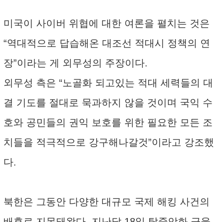
미국이 사이버 위협에 대한 여론을 펼치는 것은
“역대적으로 답습해온 대조선 적대시 정책의 연
장”이라는 게 외무성의 주장이다.
외무성 측은 “노골화 되고있는 적대 세력들의 대
결 기도를 절대로 묵과하지 않을 것이며 국익 수
호와 공민들의 권익 보호를 위한 필요한 모든 조
치들을 적극적으로 강구해나갈것”이라고 강조했
다.
북한은 그동안 다양한 대규모 국제 해킹 사건의
배후로 지목돼왔다. 지난달 18일 탈중앙화 금융