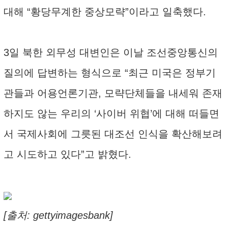
대해 “황당무계한 중상모략”이라고 일축했다.
3일 북한 외무성 대변인은 이날 조선중앙통신의
질의에 답변하는 형식으로 “최근 미국은 정부기
관들과 어용언론기관, 모략단체들을 내세워 존재
하지도 않는 우리의 ‘사이버 위협’에 대해 떠들면
서 국제사회에 그릇된 대조선 인식을 확산해보려
고 시도하고 있다”고 밝혔다.
[출처: gettyimagesbank]