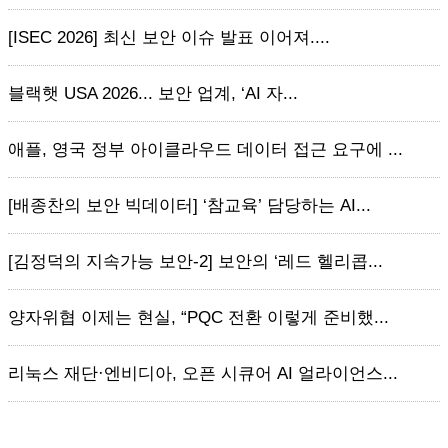
[ISEC 2026] 최신 보안 이슈 발표 이어져....
블랙햇 USA 2026... 보안 업계, ‘AI 자...
애플, 영국 정부 아이클라우드 데이터 접근 요구에 ...
[배종찬의 보안 빅데이터] ‘참교육’ 담당하는 AI...
[김정덕의 지속가능 보안-2] 보안의 ‘레드 헬리콥...
양자위협 이제는 현실, “PQC 전환 이렇게 준비했...
리눅스 재단·엔비디아, 오픈 시큐어 AI 얼라이언스...