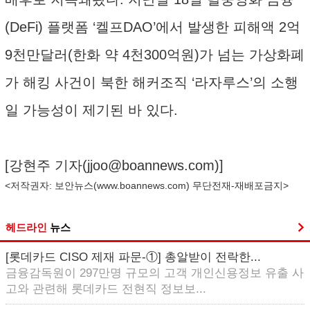
(DeFi) 플랫폼 ‘켈프DAO’에서 발생한 피해액 2억
9천만달러(한화 약 4천300억원)가 넘는 가상화폐
가 해킹 사건이 북한 해커조직 ‘라자루스’의 소행
일 가능성이 제기된 바 있다.
[강현주 기자(
jjoo@boannews.com
)]
<저작권자: 보안뉴스(
www.boannews.com
) 무단전재-재배포금지>
헤드라인
뉴스
[롯데카드 CISO 제재 파문-①] 총알받이 전락한...
금융감독원이 297만명 규모의 고객 개인신용정보 유출 사
고와 관련해 롯데카드 전현직 정보보...