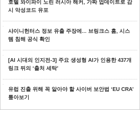
호텔 와이파이 노린 러시아 해커, 가짜 업데이트로 감
시 악성코드 유포
샤이니헌터스 정보 유출 주장에... 브링크스 홈, 시스
템 침해 공식 확인
[AI 시대의 인지전-3] 주요 생성형 AI가 인용한 437개
링크 뒤의 ‘출처 세탁’
유럽 진출 위해 꼭 알아야 할 사이버 보안법 ‘EU CRA’
톺아보기