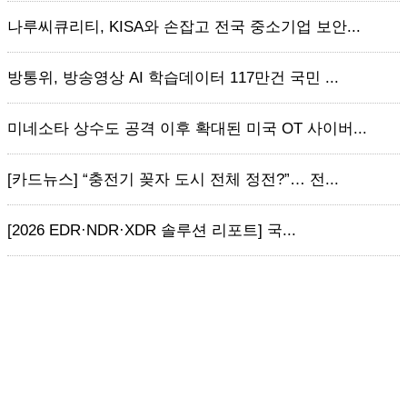
나루씨큐리티, KISA와 손잡고 전국 중소기업 보안...
방통위, 방송영상 AI 학습데이터 117만건 국민 ...
미네소타 상수도 공격 이후 확대된 미국 OT 사이버...
[카드뉴스] “충전기 꽂자 도시 전체 정전?”… 전...
[2026 EDR·NDR·XDR 솔루션 리포트] 국...