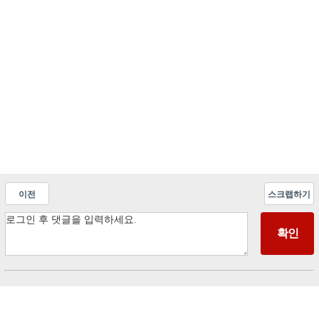
이전
스크랩하기