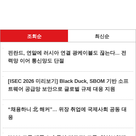
조회순
최신순
핀란드, 연말에 러시아 연결 광케이블도 끊는다... 전
력망 이어 통신망도 단절
[ISEC 2026 미리보기] Black Duck, SBOM 기반 소프
트웨어 공급망 보안으로 글로벌 규제 대응 지원
“채용하니 北 해커”... 위장 취업에 국제사회 공동 대
응