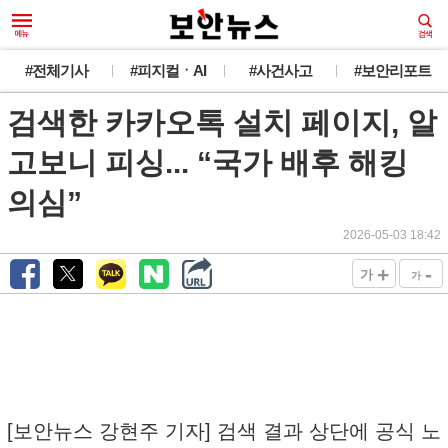
#전체기사
#피지컬ㆍAI
#사건사고
#보안리포트
검색한 카카오톡 설치 페이지, 알
고보니 피싱... “국가 배후 해킹
의심”
2026-05-03 18:42
+
-
가
가
[보안뉴스 강현주 기자] 검색 결과 상단에 공식 노