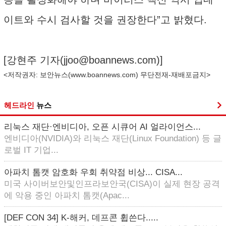
이트와 수시 검사할 것을 권장한다”고 밝혔다.
[강현주 기자(
jjoo@boannews.com
)]
<저작권자: 보안뉴스(
www.boannews.com
) 무단전재-재배포금지>
헤드라인
뉴스
리눅스 재단·엔비디아, 오픈 시큐어 AI 얼라이언스...
엔비디아(NVIDIA)와 리눅스 재단(Linux Foundation) 등 글
로벌 IT 기업...
아파치 톰캣 암호화 우회 취약점 비상... CISA...
미국 사이버보안및인프라보안국(CISA)이 실제 현장 공격
에 악용 중인 아파치 톰캣(Apac...
[DEF CON 34] K-해커, 데프콘 휩쓴다.....