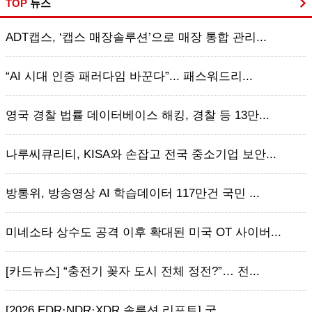
TOP
뉴스
ADT캡스, ‘캡스 매장솔루션’으로 매장 통합 관리...
“AI 시대 인증 패러다임 바꾼다”... 패스워드리...
영국 경찰 법률 데이터베이스 해킹, 경찰 등 13만...
나루씨큐리티, KISA와 손잡고 전국 중소기업 보안...
방통위, 방송영상 AI 학습데이터 117만건 국민 ...
미네소타 상수도 공격 이후 확대된 미국 OT 사이버...
[카드뉴스] “충전기 꽂자 도시 전체 정전?”… 전...
[2026 EDR·NDR·XDR 솔루션 리포트] 국...