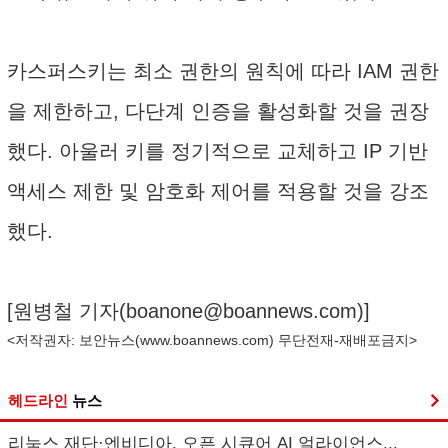
카스퍼스키는 최소 권한의 원칙에 따라 IAM 권한
을 제한하고, 다단계 인증을 활성화할 것을 권장
했다. 아울러 키를 정기적으로 교체하고 IP 기반
액세스 제한 및 암호화 제어를 적용할 것을 강조
했다.
[원병철 기자(
boanone@boannews.com
)]
<저작권자: 보안뉴스(
www.boannews.com
) 무단전재-재배포금지>
헤드라인
뉴스
리눅스 재단·엔비디아, 오픈 시큐어 AI 얼라이언스...