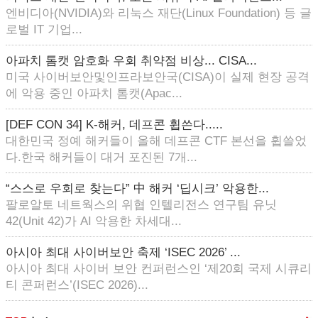
엔비디아(NVIDIA)와 리눅스 재단(Linux Foundation) 등 글
로벌 IT 기업...
아파치 톰캣 암호화 우회 취약점 비상... CISA...
미국 사이버보안및인프라보안국(CISA)이 실제 현장 공격
에 악용 중인 아파치 톰캣(Apac...
[DEF CON 34] K-해커, 데프콘 휩쓴다.....
대한민국 정예 해커들이 올해 데프콘 CTF 본선을 휩쓸었
다.한국 해커들이 대거 포진된 7개...
“스스로 우회로 찾는다” 中 해커 ‘딥시크’ 악용한...
팔로알토 네트웍스의 위협 인텔리전스 연구팀 유닛
42(Unit 42)가 AI 악용한 차세대...
아시아 최대 사이버보안 축제 ‘ISEC 2026’ ...
아시아 최대 사이버 보안 컨퍼런스인 ‘제20회 국제 시큐리
티 콘퍼런스’(ISEC 2026)...