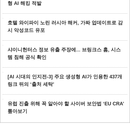
형 AI 해킹 적발
호텔 와이파이 노린 러시아 해커, 가짜 업데이트로 감
시 악성코드 유포
샤이니헌터스 정보 유출 주장에... 브링크스 홈, 시스
템 침해 공식 확인
[AI 시대의 인지전-3] 주요 생성형 AI가 인용한 437개
링크 뒤의 ‘출처 세탁’
유럽 진출 위해 꼭 알아야 할 사이버 보안법 ‘EU CRA’
톺아보기