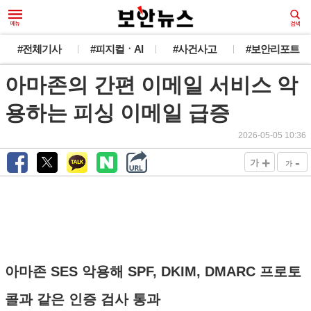
#전체기사
#피지컬ㆍAI
#사건사고
#보안리포트
아마존의 간편 이메일 서비스 악
용하는 피싱 이메일 급증
2026-05-05 10:36
+
-
가
가
아마존 SES 악용해 SPF, DKIM, DMARC 프로토
콜과 같은 인증 검사 통과