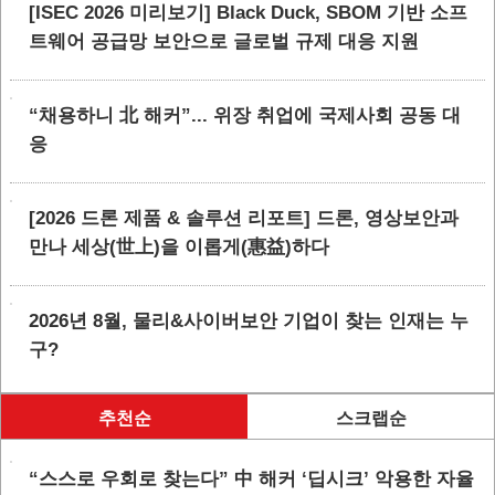
[ISEC 2026 미리보기] Black Duck, SBOM 기반 소프
트웨어 공급망 보안으로 글로벌 규제 대응 지원
“채용하니 北 해커”... 위장 취업에 국제사회 공동 대
응
[2026 드론 제품 & 솔루션 리포트] 드론, 영상보안과
만나 세상(世上)을 이롭게(惠益)하다
2026년 8월, 물리&사이버보안 기업이 찾는 인재는 누
구?
추천순
스크랩순
“스스로 우회로 찾는다” 中 해커 ‘딥시크’ 악용한 자율