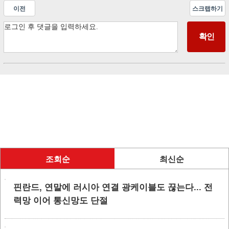
이전
스크랩하기
조회순
최신순
핀란드, 연말에 러시아 연결 광케이블도 끊는다... 전
력망 이어 통신망도 단절