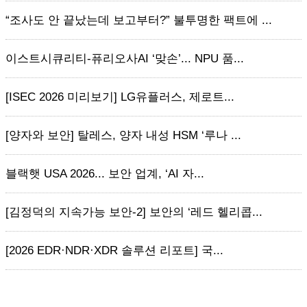
“조사도 안 끝났는데 보고부터?” 불투명한 팩트에 ...
이스트시큐리티-퓨리오사AI ‘맞손’... NPU 품...
[ISEC 2026 미리보기] LG유플러스, 제로트...
[양자와 보안] 탈레스, 양자 내성 HSM ‘루나 ...
블랙햇 USA 2026... 보안 업계, ‘AI 자...
[김정덕의 지속가능 보안-2] 보안의 ‘레드 헬리콥...
[2026 EDR·NDR·XDR 솔루션 리포트] 국...