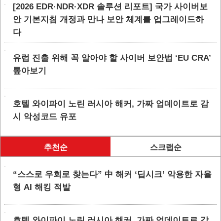
[2026 EDR·NDR·XDR 솔루션 리포트] 국가 사이버보
안 기본지침 개정과 만나 보안 체계를 업그레이드하
다
유럽 진출 위해 꼭 알아야 할 사이버 보안법 ‘EU CRA’
톺아보기
호텔 와이파이 노린 러시아 해커, 가짜 업데이트로 감
시 악성코드 유포
추천순
스크랩순
“스스로 우회로 찾는다” 中 해커 ‘딥시크’ 악용한 자율
형 AI 해킹 적발
호텔 와이파이 노린 러시아 해커, 가짜 업데이트로 감