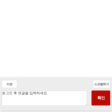
이전
스크랩하기