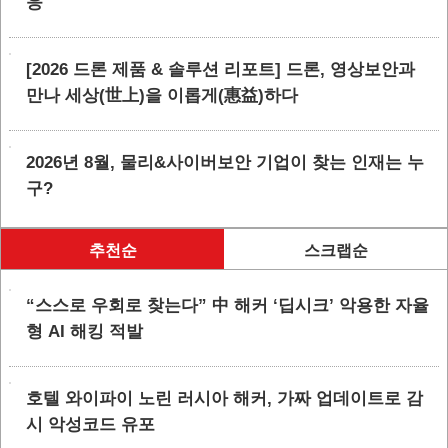
응
[2026 드론 제품 & 솔루션 리포트] 드론, 영상보안과
만나 세상(世上)을 이롭게(惠益)하다
2026년 8월, 물리&사이버보안 기업이 찾는 인재는 누
구?
추천순
스크랩순
“스스로 우회로 찾는다” 中 해커 ‘딥시크’ 악용한 자율
형 AI 해킹 적발
호텔 와이파이 노린 러시아 해커, 가짜 업데이트로 감
시 악성코드 유포