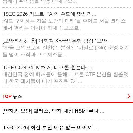
펌웨어 취약점을 악용한 대규모...
[ISEC 2026 키노트] “AI의 속도에 맞서라...
‘AI로 구현하는 자율 보안의 미래’를 주제로 서울 코엑스
에서 열리는 아시아 최대 정보보호...
[보안최전선 ⑧] 이형철 KB국민은행 팀장 “보안 ...
“자율 보안으로의 전환은, 분절된 ‘사일로’(Silo) 운영 체계
를 넘어 조직과 프로세스를...
[DEF CON 34] K-해커, 데프콘 휩쓴다.....
대한민국 정예 해커들이 올해 데프콘 CTF 본선을 휩쓸었
다.한국 해커들이 대거 포진된 7개...
TOP
뉴스
[양자와 보안] 탈레스, 양자 내성 HSM ‘루나 ...
[ISEC 2026] 최신 보안 이슈 발표 이어져....