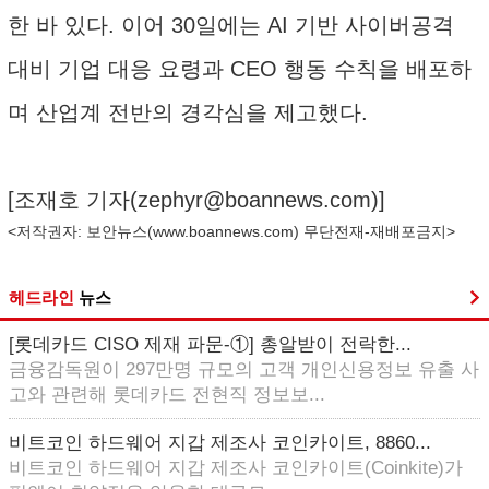
한 바 있다. 이어 30일에는 AI 기반 사이버공격
대비 기업 대응 요령과 CEO 행동 수칙을 배포하
며 산업계 전반의 경각심을 제고했다.
[조재호 기자(
zephyr@boannews.com
)]
<저작권자: 보안뉴스(
www.boannews.com
) 무단전재-재배포금지>
헤드라인
뉴스
[롯데카드 CISO 제재 파문-①] 총알받이 전락한...
금융감독원이 297만명 규모의 고객 개인신용정보 유출 사
고와 관련해 롯데카드 전현직 정보보...
비트코인 하드웨어 지갑 제조사 코인카이트, 8860...
비트코인 하드웨어 지갑 제조사 코인카이트(Coinkite)가