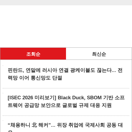
조회순
최신순
핀란드, 연말에 러시아 연결 광케이블도 끊는다... 전
력망 이어 통신망도 단절
[ISEC 2026 미리보기] Black Duck, SBOM 기반 소프
트웨어 공급망 보안으로 글로벌 규제 대응 지원
“채용하니 北 해커”... 위장 취업에 국제사회 공동 대