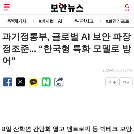
#전체기사
#피지컬ㆍAI
#사건사고
#보안리포트
과기정통부, 글로벌 AI 보안 파장
정조준... “한국형 특화 모델로 방
어”
2026-05-08 15:46
+
-
가
가
8일 산학연 간담회 열고 앤트로픽 등 빅테크 보안