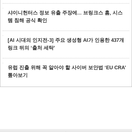
샤이니헌터스 정보 유출 주장에... 브링크스 홈, 시스
템 침해 공식 확인
[AI 시대의 인지전-3] 주요 생성형 AI가 인용한 437개
링크 뒤의 ‘출처 세탁’
유럽 진출 위해 꼭 알아야 할 사이버 보안법 ‘EU CRA’
톺아보기