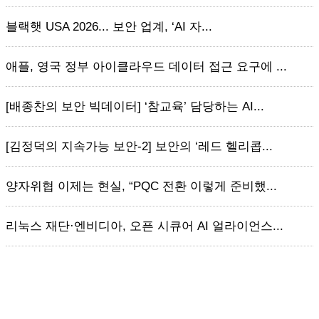
블랙햇 USA 2026... 보안 업계, ‘AI 자...
애플, 영국 정부 아이클라우드 데이터 접근 요구에 ...
[배종찬의 보안 빅데이터] ‘참교육’ 담당하는 AI...
[김정덕의 지속가능 보안-2] 보안의 ‘레드 헬리콥...
양자위협 이제는 현실, “PQC 전환 이렇게 준비했...
리눅스 재단·엔비디아, 오픈 시큐어 AI 얼라이언스...