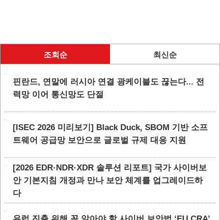
조회순
최신순
핀란드, 연말에 러시아 연결 광케이블도 끊는다... 전
력망 이어 통신망도 단절
[ISEC 2026 미리보기] Black Duck, SBOM 기반 소프
트웨어 공급망 보안으로 글로벌 규제 대응 지원
[2026 EDR·NDR·XDR 솔루션 리포트] 국가 사이버보
안 기본지침 개정과 만나 보안 체계를 업그레이드하
다
유럽 진출 위해 꼭 알아야 할 사이버 보안법 ‘EU CRA’