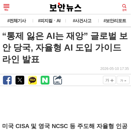
#전체기사
#피지컬ㆍAI
#사건사고
#보안리포트
“통제 잃은 AI는 재앙” 글로벌 보
안 당국, 자율형 AI 도입 가이드
라인 발표
2026-05-10 17:35
+
-
가
가
미국 CISA 및 영국 NCSC 등 주도해 자율형 인공