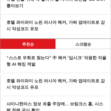
톺아보기
호텔 와이파이 노린 러시아 해커, 가짜 업데이트로 감
시 악성코드 유포
추천순
스크랩순
“스스로 우회로 찾는다” 中 해커 ‘딥시크’ 악용한 자율
형 AI 해킹 적발
호텔 와이파이 노린 러시아 해커, 가짜 업데이트로 감
시 악성코드 유포
샤이니헌터스 정보 유출 주장에... 브링크스 홈, 시스
템 침해 공식 확인