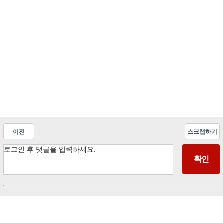
이전
스크랩하기