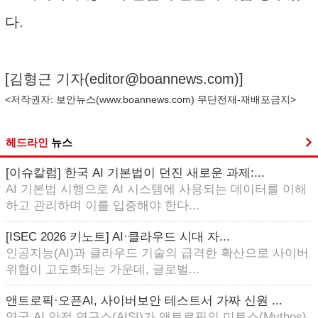
다.
[김형근 기자(
editor@boannews.com
)]
<저작권자: 보안뉴스(
www.boannews.com
) 무단전재-재배포금지>
헤드라인
뉴스
[이슈칼럼] 한국 AI 기본법이 던진 새로운 과제:...
AI 기본법 시행으로 AI 시스템에 사용되는 데이터를 이해
하고 관리하며 이를 입증해야 한다...
[ISEC 2026 키노트] AI·클라우드 시대 자...
인공지능(AI)과 클라우드 기술의 급격한 확산으로 사이버
위협이 고도화되는 가운데, 글로벌...
앤트로픽·오픈AI, 사이버보안 테스트서 가짜 신원 ...
영국 AI 안전 연구소(AISI)가 앤트로픽의 미토스(Mythos)