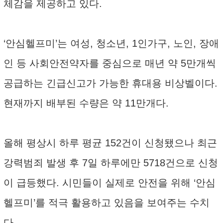
체감을 제공하고 있다.
‘안심헬프미’는 여성, 청소년, 1인가구, 노인, 장애
인 등 사회안전약자를 중심으로 매년 약 5만개씩
공급하는 긴급신고가 가능한 휴대용 비상벨이다.
현재까지 배부된 수량은 약 11만개다.
올해 평상시 하루 평균 152건이 신청됐으나 최근
강력범죄 발생 후 7일 하루에만 5718건으로 신청
이 급등했다. 시민들이 실제로 안전을 위해 ‘안심
헬프미’를 적극 활용하고 있음을 보여주는 수치
다.