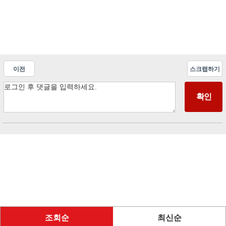
이전
스크랩하기
조회순
최신순