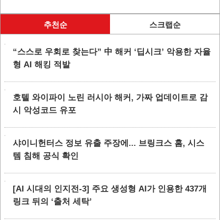
추천순
스크랩순
“스스로 우회로 찾는다” 中 해커 ‘딥시크’ 악용한 자율
형 AI 해킹 적발
호텔 와이파이 노린 러시아 해커, 가짜 업데이트로 감
시 악성코드 유포
샤이니헌터스 정보 유출 주장에... 브링크스 홈, 시스
템 침해 공식 확인
[AI 시대의 인지전-3] 주요 생성형 AI가 인용한 437개
링크 뒤의 ‘출처 세탁’