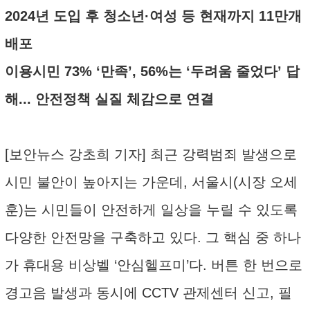
2024년 도입 후 청소년·여성 등 현재까지 11만개
배포
이용시민 73% ‘만족’, 56%는 ‘두려움 줄었다’ 답
해... 안전정책 실질 체감으로 연결
[보안뉴스 강초희 기자] 최근 강력범죄 발생으로
시민 불안이 높아지는 가운데, 서울시(시장 오세
훈)는 시민들이 안전하게 일상을 누릴 수 있도록
다양한 안전망을 구축하고 있다. 그 핵심 중 하나
가 휴대용 비상벨 ‘안심헬프미’다. 버튼 한 번으로
경고음 발생과 동시에 CCTV 관제센터 신고, 필