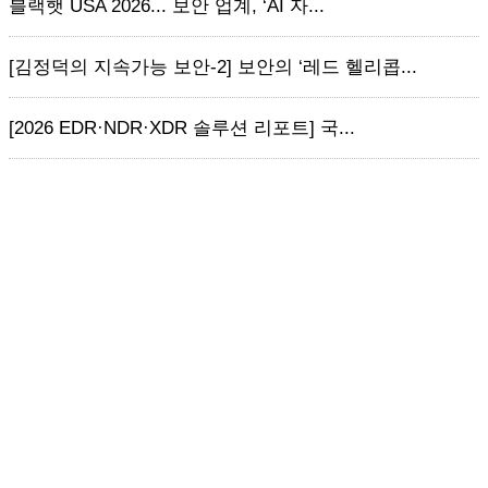
블랙햇 USA 2026... 보안 업계, ‘AI 자...
[김정덕의 지속가능 보안-2] 보안의 ‘레드 헬리콥...
[2026 EDR·NDR·XDR 솔루션 리포트] 국...