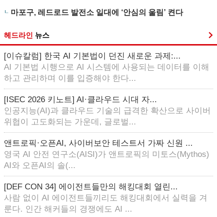
마포구, 레드로드 발전소 일대에 ‘안심의 울림’ 켠다
헤드라인
뉴스
[이슈칼럼] 한국 AI 기본법이 던진 새로운 과제:...
AI 기본법 시행으로 AI 시스템에 사용되는 데이터를 이해
하고 관리하며 이를 입증해야 한다...
[ISEC 2026 키노트] AI·클라우드 시대 자...
인공지능(AI)과 클라우드 기술의 급격한 확산으로 사이버
위협이 고도화되는 가운데, 글로벌...
앤트로픽·오픈AI, 사이버보안 테스트서 가짜 신원 ...
영국 AI 안전 연구소(AISI)가 앤트로픽의 미토스(Mythos)
AI와 오픈AI의 솔(...
[DEF CON 34] 에이전트들만의 해킹대회 열린...
사람 없이 AI 에이전트들끼리도 해킹대회에서 실력을 겨
룬다. 인간 해커들의 경쟁에도 AI ...