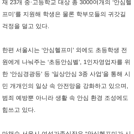
재 23개 중·고등학교 대상 총 3000여개의 ‘안심헬
프미’를 지원해 학생은 물론 학부모들의 귀갓길
걱정을 덜고 있다.
한편 서울시는 ‘안심헬프미’ 외에도 초등학생 전
원에게 나눠주는 ‘초등안심벨’, 1인자영업자를 위
한 ‘안심경광등’ 등 ‘일상안심 3종 사업’을 통해 시
민 개개인의 일상 속 안전망을 강화하고 있으며,
범죄 예방뿐 아니라 생활 속 안심 환경 조성에도
힘쓰고 있다.
마채숙 서울시 여성가족실장은 “안심헬프미가 시