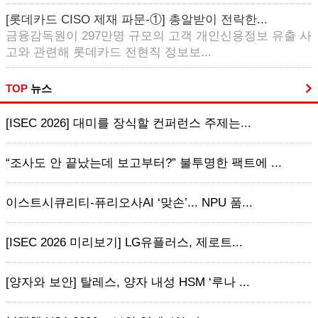
[롯데카드 CISO 제재 파문-①] 총알받이 전락한...
금융감독원이 297만명 규모의 고객 개인신용정보 유출 사
고와 관련해 롯데카드 전현직 정보보...
TOP
뉴스
[ISEC 2026] 대미를 장식할 컨퍼런스 주제는...
“조사도 안 끝났는데 보고부터?” 불투명한 팩트에 ...
이스트시큐리티-퓨리오사AI ‘맞손’... NPU 품...
[ISEC 2026 미리보기] LG유플러스, 제로트...
[양자와 보안] 탈레스, 양자 내성 HSM ‘루나 ...