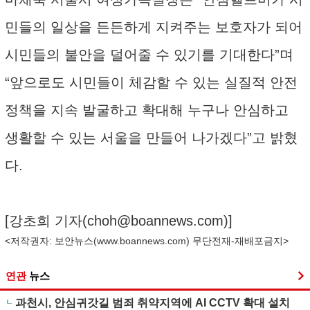
민들의 일상을 든든하게 지켜주는 보호자가 되어
시민들의 불안을 덜어줄 수 있기를 기대한다”며
“앞으로도 시민들이 체감할 수 있는 실질적 안전
정책을 지속 발굴하고 확대해 누구나 안심하고
생활할 수 있는 서울을 만들어 나가겠다”고 밝혔
다.
[강초희 기자(
choh@boannews.com
)]
<저작권자: 보안뉴스(
www.boannews.com
) 무단전재-재배포금지>
연관
뉴스
과천시, 안심귀갓길 범죄 취약지역에 AI CCTV 확대 설치