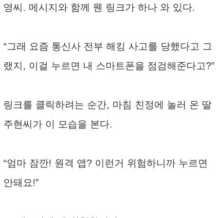
영씨. 메시지와 함께 웬 링크가 하나 와 있다.
“그래 요즘 통신사 전부 해킹 사고를 당했다고 그
랬지, 이걸 누르면 내 스마트폰을 점검해준다고?”
링크를 클릭하려는 순간, 마침 친정에 놀러 온 딸
주현씨가 이 모습을 본다.
“엄마 잠깐! 원격 앱? 이런거 위험하니까 누르면
안돼요!”