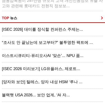
금융감독원이 297만명 규모의 고객 개인신용정보 유출 사
고와 관련해 롯데카드 전현직 정보보...
TOP
뉴스
[ISEC 2026] 대미를 장식할 컨퍼런스 주제는...
“조사도 안 끝났는데 보고부터?” 불투명한 팩트에 ...
이스트시큐리티-퓨리오사AI ‘맞손’... NPU 품...
[ISEC 2026 미리보기] LG유플러스, 제로트...
[양자와 보안] 탈레스, 양자 내성 HSM ‘루나 ...
블랙햇 USA 2026... 보안 업계, ‘AI 자...