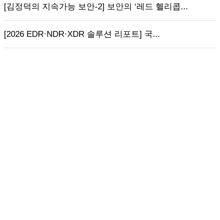
[김정덕의 지속가능 보안-2] 보안의 ‘레드 헬리콥...
[2026 EDR·NDR·XDR 솔루션 리포트] 국...