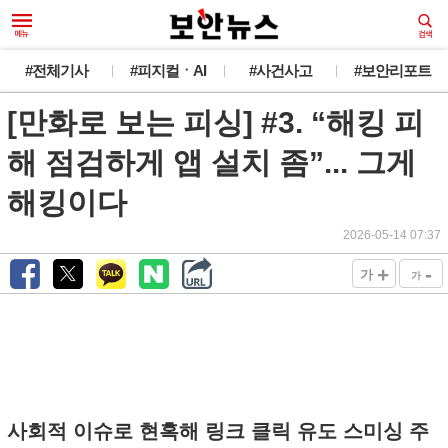
#전체기사
#피지컬ㆍAI
#사건사고
#보안리포트
[만화로 보는 피싱] #3. “해킹 피
해 점검하게 앱 설치 좀”... 그게
해킹이다
2026-05-14 07:37
+
-
가
가
사회적 이슈로 현혹해 링크 클릭 유도 스미싱 주