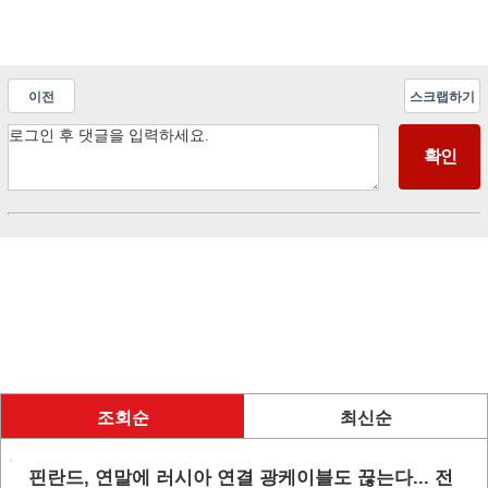
이전
스크랩하기
조회순
최신순
핀란드, 연말에 러시아 연결 광케이블도 끊는다... 전