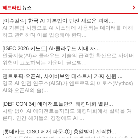
헤드라인
뉴스
[이슈칼럼] 한국 AI 기본법이 던진 새로운 과제:...
AI 기본법 시행으로 AI 시스템에 사용되는 데이터를 이해
하고 관리하며 이를 입증해야 한다...
[ISEC 2026 키노트] AI·클라우드 시대 자...
인공지능(AI)과 클라우드 기술의 급격한 확산으로 사이버
위협이 고도화되는 가운데, 글로벌...
앤트로픽·오픈AI, 사이버보안 테스트서 가짜 신원 ...
영국 AI 안전 연구소(AISI)가 앤트로픽의 미토스(Mythos)
AI와 오픈AI의 솔(...
[DEF CON 34] 에이전트들만의 해킹대회 열린...
사람 없이 AI 에이전트들끼리도 해킹대회에서 실력을 겨
룬다. 인간 해커들의 경쟁에도 AI ...
[롯데카드 CISO 제재 파문-①] 총알받이 전락한...