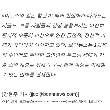
#미토스와 같은 첨단 AI 해커 현실화가 다가오는
지금도, 보통 사람들의 일상 생활에서는 여전히
원시적 수준의 피싱으로 인한 금전적, 정신적 피
해가 끊임없이 이어지고 있다. 보안뉴스는 1차원
적 수법에도 취약한 고연령층 부모님 세대와 기
술 소외 계층을 위해 누구나 쉽게 피싱을 이해할
수 있는 만화를 연재한다.
[강현주 기자(
jjoo@boannews.com
)]
<저작권자: 보안뉴스(
www.boannews.com
) 무단전재-재배포금지>