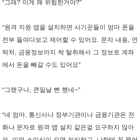
“그래? 이게 왜 위험한거야?”
“원격 지원 앱을 설치하면 사기꾼들이 엄마 폰을
전부 들여다보고 제어할 수 있어요. 문자 내용, 연
락처, 금융정보까지 싹 탈취해서 그 정보로 계좌
에서 돈을 빼갈 수도 있어요”
“그랬구나, 큰일날 뻔 했네~”
“네 엄마, 통신사나 정부기관이나 금융기관은 전
화나 문자로 원격 앱 설치 같은걸 요구하지 않아
요. 이런 스미싱이 오면 의심하고, 나한테 꼭 물어