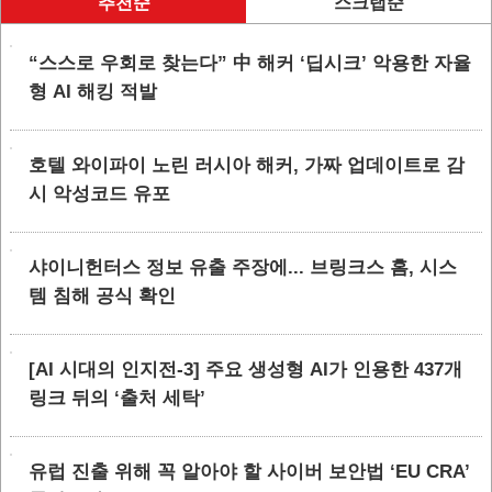
추천순
스크랩순
“스스로 우회로 찾는다” 中 해커 ‘딥시크’ 악용한 자율
형 AI 해킹 적발
호텔 와이파이 노린 러시아 해커, 가짜 업데이트로 감
시 악성코드 유포
샤이니헌터스 정보 유출 주장에... 브링크스 홈, 시스
템 침해 공식 확인
[AI 시대의 인지전-3] 주요 생성형 AI가 인용한 437개
링크 뒤의 ‘출처 세탁’
유럽 진출 위해 꼭 알아야 할 사이버 보안법 ‘EU CRA’