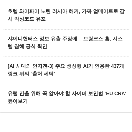
호텔 와이파이 노린 러시아 해커, 가짜 업데이트로 감
시 악성코드 유포
샤이니헌터스 정보 유출 주장에... 브링크스 홈, 시스
템 침해 공식 확인
[AI 시대의 인지전-3] 주요 생성형 AI가 인용한 437개
링크 뒤의 ‘출처 세탁’
유럽 진출 위해 꼭 알아야 할 사이버 보안법 ‘EU CRA’
톺아보기