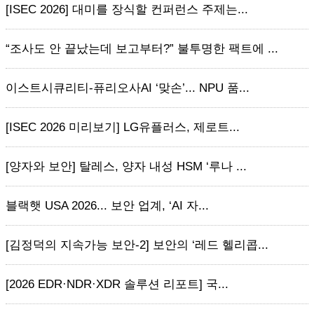
[ISEC 2026] 대미를 장식할 컨퍼런스 주제는...
“조사도 안 끝났는데 보고부터?” 불투명한 팩트에 ...
이스트시큐리티-퓨리오사AI ‘맞손’... NPU 품...
[ISEC 2026 미리보기] LG유플러스, 제로트...
[양자와 보안] 탈레스, 양자 내성 HSM ‘루나 ...
블랙햇 USA 2026... 보안 업계, ‘AI 자...
[김정덕의 지속가능 보안-2] 보안의 ‘레드 헬리콥...
[2026 EDR·NDR·XDR 솔루션 리포트] 국...