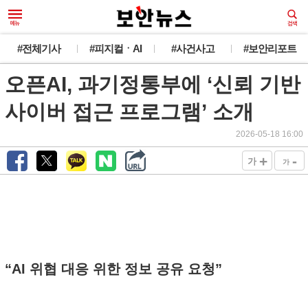
#전체기사
#피지컬ㆍAI
#사건사고
#보안리포트
오픈AI, 과기정통부에 ‘신뢰 기반
사이버 접근 프로그램’ 소개
2026-05-18 16:00
+
-
가
가
“AI 위협 대응 위한 정보 공유 요청”