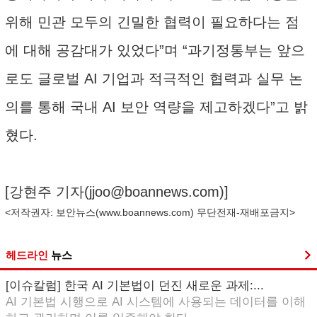
위해 민관 모두의 긴밀한 협력이 필요하다는 점
에 대해 공감대가 있었다”며 “과기정통부는 앞으
로도 글로벌 AI 기업과 적극적인 협력과 실무 논
의를 통해 국내 AI 보안 역량을 제고하겠다”고 밝
혔다.
[강현주 기자(
jjoo@boannews.com
)]
<저작권자: 보안뉴스(
www.boannews.com
) 무단전재-재배포금지>
헤드라인
뉴스
[이슈칼럼] 한국 AI 기본법이 던진 새로운 과제:...
AI 기본법 시행으로 AI 시스템에 사용되는 데이터를 이해