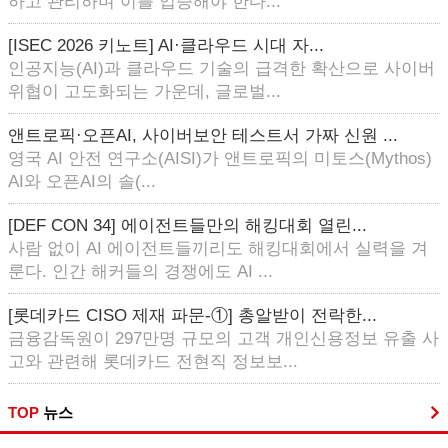
하고 관리하며 이를 입증해야 한다...
[ISEC 2026 키노트] AI·클라우드 시대 자...
인공지능(AI)과 클라우드 기술의 급격한 확산으로 사이버
위협이 고도화되는 가운데, 글로벌...
앤트로픽·오픈AI, 사이버보안 테스트서 가짜 신원 ...
영국 AI 안전 연구소(AISI)가 앤트로픽의 미토스(Mythos)
AI와 오픈AI의 솔(...
[DEF CON 34] 에이전트들만의 해킹대회 열린...
사람 없이 AI 에이전트들끼리도 해킹대회에서 실력을 겨
룬다. 인간 해커들의 경쟁에도 AI ...
[롯데카드 CISO 제재 파문-①] 총알받이 전락한...
금융감독원이 297만명 규모의 고객 개인신용정보 유출 사
고와 관련해 롯데카드 전현직 정보보...
TOP
뉴스