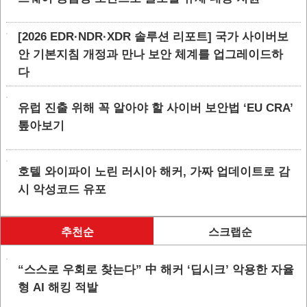
[2026 EDR·NDR·XDR 솔루션 리포트] 국가 사이버보
안 기본지침 개정과 만나 보안 체계를 업그레이드하
다
유럽 진출 위해 꼭 알아야 할 사이버 보안법 ‘EU CRA’
톺아보기
호텔 와이파이 노린 러시아 해커, 가짜 업데이트로 감
시 악성코드 유포
추천순
스크랩순
“스스로 우회로 찾는다” 中 해커 ‘딥시크’ 악용한 자율
형 AI 해킹 적발