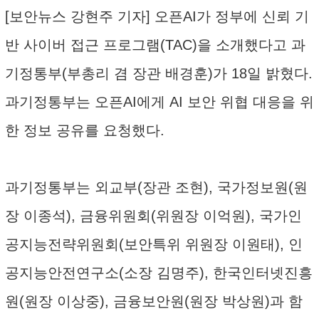
[보안뉴스 강현주 기자] 오픈AI가 정부에 신뢰 기
반 사이버 접근 프로그램(TAC)을 소개했다고 과
기정통부(부총리 겸 장관 배경훈)가 18일 밝혔다.
과기정통부는 오픈AI에게 AI 보안 위협 대응을 위
한 정보 공유를 요청했다.
과기정통부는 외교부(장관 조현), 국가정보원(원
장 이종석), 금융위원회(위원장 이억원), 국가인
공지능전략위원회(보안특위 위원장 이원태), 인
공지능안전연구소(소장 김명주), 한국인터넷진흥
원(원장 이상중), 금융보안원(원장 박상원)과 함