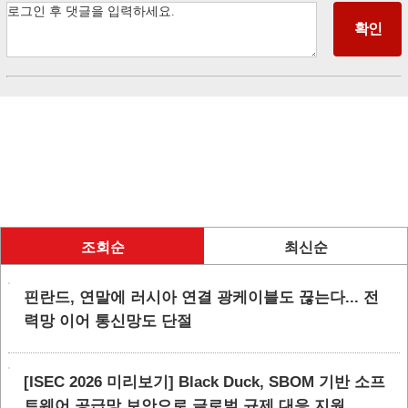
조회순
최신순
핀란드, 연말에 러시아 연결 광케이블도 끊는다... 전
력망 이어 통신망도 단절
[ISEC 2026 미리보기] Black Duck, SBOM 기반 소프
트웨어 공급망 보안으로 글로벌 규제 대응 지원