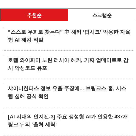
추천순
스크랩순
“스스로 우회로 찾는다” 中 해커 ‘딥시크’ 악용한 자율
형 AI 해킹 적발
호텔 와이파이 노린 러시아 해커, 가짜 업데이트로 감
시 악성코드 유포
샤이니헌터스 정보 유출 주장에... 브링크스 홈, 시스
템 침해 공식 확인
[AI 시대의 인지전-3] 주요 생성형 AI가 인용한 437개
링크 뒤의 ‘출처 세탁’