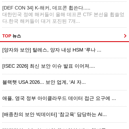
[DEF CON 34] K-해커, 데프콘 휩쓴다.....
대한민국 정예 해커들이 올해 데프콘 CTF 본선을 휩쓸었
다.한국 해커들이 대거 포진된 7개...
TOP
뉴스
[양자와 보안] 탈레스, 양자 내성 HSM ‘루나 ...
[ISEC 2026] 최신 보안 이슈 발표 이어져....
블랙햇 USA 2026... 보안 업계, ‘AI 자...
애플, 영국 정부 아이클라우드 데이터 접근 요구에 ...
[배종찬의 보안 빅데이터] ‘참교육’ 담당하는 AI...