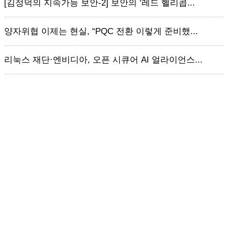
[김정덕의 지속가능 보안-2] 보안의 ‘레드 헬리콥...
양자위협 이제는 현실, “PQC 전환 이렇게 준비했...
리눅스 재단·엔비디아, 오픈 시큐어 AI 얼라이언스...