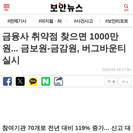
#전체기사
#피지컬ㆍAI
#사건사고
#보안리포트
금융사 취약점 찾으면 1000만
원... 금보원-금감원, 버그바운티
실시
2026-05-18 17:00
+
-
가
가
참여기관 70개로 전년 대비 119% 증가... 신고 대