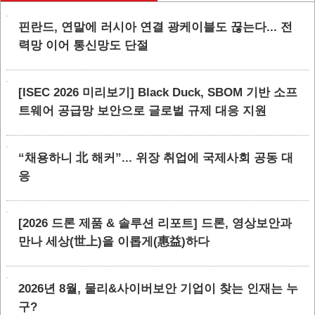
핀란드, 연말에 러시아 연결 광케이블도 끊는다... 전
력망 이어 통신망도 단절
[ISEC 2026 미리보기] Black Duck, SBOM 기반 소프
트웨어 공급망 보안으로 글로벌 규제 대응 지원
“채용하니 北 해커”... 위장 취업에 국제사회 공동 대
응
[2026 드론 제품 & 솔루션 리포트] 드론, 영상보안과
만나 세상(世上)을 이롭게(惠益)하다
2026년 8월, 물리&사이버보안 기업이 찾는 인재는 누
구?