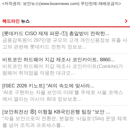
<저작권자: 보안뉴스(
www.boannews.com
) 무단전재-재배포금지>
헤드라인
뉴스
[롯데카드 CISO 제재 파문-①] 총알받이 전락한...
금융감독원이 297만명 규모의 고객 개인신용정보 유출 사
고와 관련해 롯데카드 전현직 정보보...
비트코인 하드웨어 지갑 제조사 코인카이트, 8860...
비트코인 하드웨어 지갑 제조사 코인카이트(Coinkite)가
펌웨어 취약점을 악용한 대규모...
[ISEC 2026 키노트] “AI의 속도에 맞서라...
‘AI로 구현하는 자율 보안의 미래’를 주제로 서울 코엑스
에서 열리는 아시아 최대 정보보호...
[보안최전선 ⑧] 이형철 KB국민은행 팀장 “보안 ...
“자율 보안으로의 전환은, 분절된 ‘사일로’(Silo) 운영 체계
를 넘어 조직과 프로세스를...