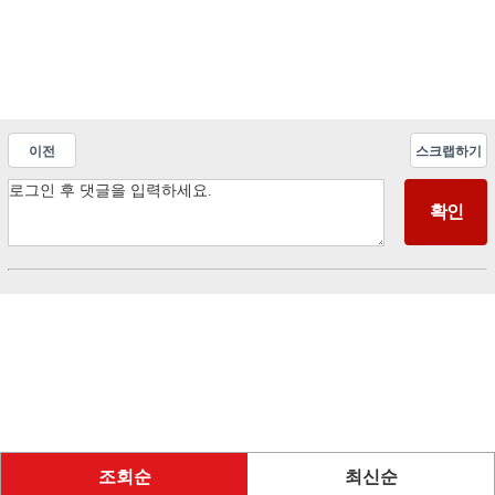
이전
스크랩하기
조회순
최신순