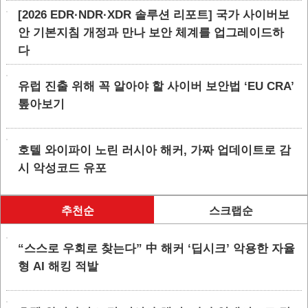
[2026 EDR·NDR·XDR 솔루션 리포트] 국가 사이버보
안 기본지침 개정과 만나 보안 체계를 업그레이드하
다
유럽 진출 위해 꼭 알아야 할 사이버 보안법 ‘EU CRA’
톺아보기
호텔 와이파이 노린 러시아 해커, 가짜 업데이트로 감
시 악성코드 유포
추천순
스크랩순
“스스로 우회로 찾는다” 中 해커 ‘딥시크’ 악용한 자율
형 AI 해킹 적발