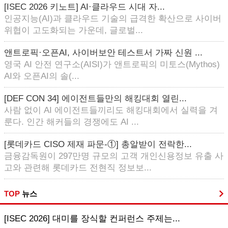
[ISEC 2026 키노트] AI·클라우드 시대 자...
인공지능(AI)과 클라우드 기술의 급격한 확산으로 사이버
위협이 고도화되는 가운데, 글로벌...
앤트로픽·오픈AI, 사이버보안 테스트서 가짜 신원 ...
영국 AI 안전 연구소(AISI)가 앤트로픽의 미토스(Mythos)
AI와 오픈AI의 솔(...
[DEF CON 34] 에이전트들만의 해킹대회 열린...
사람 없이 AI 에이전트들끼리도 해킹대회에서 실력을 겨
룬다. 인간 해커들의 경쟁에도 AI ...
[롯데카드 CISO 제재 파문-①] 총알받이 전락한...
금융감독원이 297만명 규모의 고객 개인신용정보 유출 사
고와 관련해 롯데카드 전현직 정보보...
TOP
뉴스
[ISEC 2026] 대미를 장식할 컨퍼런스 주제는...