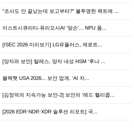
“조사도 안 끝났는데 보고부터?” 불투명한 팩트에 ...
이스트시큐리티-퓨리오사AI ‘맞손’... NPU 품...
[ISEC 2026 미리보기] LG유플러스, 제로트...
[양자와 보안] 탈레스, 양자 내성 HSM ‘루나 ...
블랙햇 USA 2026... 보안 업계, ‘AI 자...
[김정덕의 지속가능 보안-2] 보안의 ‘레드 헬리콥...
[2026 EDR·NDR·XDR 솔루션 리포트] 국...