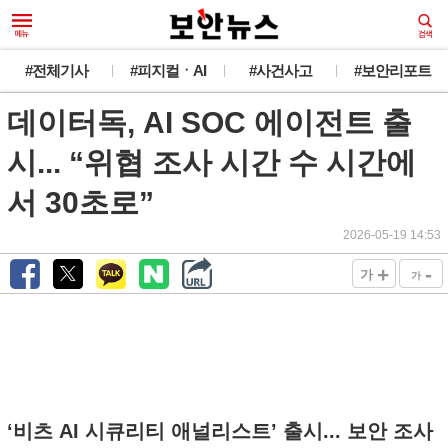
#전체기사
#피지컬ㆍAI
#사건사고
#보안리포트
데이터독, AI SOC 에이전트 출
시... “위협 조사 시간 수 시간에
서 30초로”
2026-05-19 14:53
+
-
가
가
‘비츠 AI 시큐리티 애널리스트’ 출시... 보안 조사