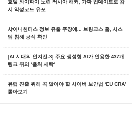
호텔 와이파이 노린 러시아 해커, 가짜 업데이트로 감
시 악성코드 유포
샤이니헌터스 정보 유출 주장에... 브링크스 홈, 시스
템 침해 공식 확인
[AI 시대의 인지전-3] 주요 생성형 AI가 인용한 437개
링크 뒤의 ‘출처 세탁’
유럽 진출 위해 꼭 알아야 할 사이버 보안법 ‘EU CRA’
톺아보기