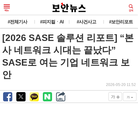
#전체기사
#피지컬ㆍAI
#사건사고
#보안리포트
[2026 SASE 솔루션 리포트] “본
사 네트워크 시대는 끝났다”
SASE로 여는 기업 네트워크 보
안
2026-05-20 11:52
+
-
가
가