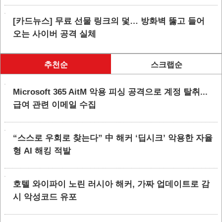
[카드뉴스] 무료 선물 링크의 덫… 방화벽 뚫고 들어
오는 사이버 공격 실체
추천순
스크랩순
Microsoft 365 AitM 악용 피싱 공격으로 계정 탈취...
급여 관련 이메일 수집
“스스로 우회로 찾는다” 中 해커 ‘딥시크’ 악용한 자율
형 AI 해킹 적발
호텔 와이파이 노린 러시아 해커, 가짜 업데이트로 감
시 악성코드 유포