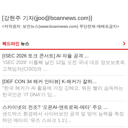
[강현주 기자(
jjoo@boannews.com
)]
<저작권자: 보안뉴스(
www.boannews.com
) 무단전재-재배포금지>
헤드라인
뉴스
[ISEC 2026 토크 콘서트] AI 자율 공격 ...
‘ISEC 2026’ 이틀째 날인 12일 오전 국내 대표 정보보호최
고책임자(CISO)와 ...
[DEF CON 34 해커 인터뷰] K-해커가 잘하...
“한국 해커가 AI 활용에 가장 강해요. 뭐든 빨리 습득하는
한국인은 ‘IT DNA’가 있...
스카이넷의 전조? ‘오픈AI-앤트로픽-메타’ 주요 ...
샌드박스 환경에서 사이버보안 공격 및 방어 능력을 측정
하던 메타의 ‘뮤즈 스파크 1.1’(...