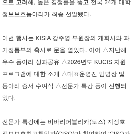
으로 고려해, 높은 경쟁률을 뚫고 전국 24개 대학
정보보호동아리가 최종 선발됐다.
이번 행사는 KISIA 강주영 부원장의 개회사와 과
기정통부의 축사로 문을 열었다. 이어 △지난해
우수 동아리 성과공유 △2026년도 KUCIS 지원
프로그램에 대한 소개 △대표운영진 임명장 및
동아리 증서 수여식 △전문가 특강 등이 진행되
었다.
전문가 특강에는 비바리퍼블리카(토스) 지정호
정보보호최고책임자(CISO)가 참여하여 ‘CISO가