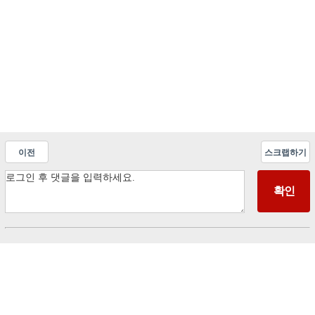
이전
스크랩하기