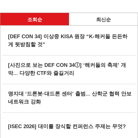
조회순
최신순
[DEF CON 34] 이상중 KISA 원장 “K-해커들 든든하
게 뒷받침할 것”
[사진으로 보는 DEF CON 34ⓛ] ‘해커들의 축제’ 개
막... 다양한 CTF와 즐길거리
명지대 ‘드론봇·대드론 센터’ 출범... 산학군 협력 안보
네트워크 강화
[ISEC 2026] 대미를 장식할 컨퍼런스 주제는 무엇?