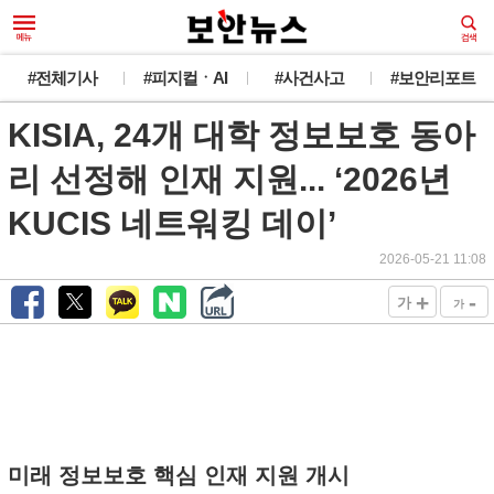
#전체기사
#피지컬ㆍAI
#사건사고
#보안리포트
KISIA, 24개 대학 정보보호 동아
리 선정해 인재 지원... ‘2026년
KUCIS 네트워킹 데이’
2026-05-21 11:08
+
-
가
가
미래 정보보호 핵심 인재 지원 개시