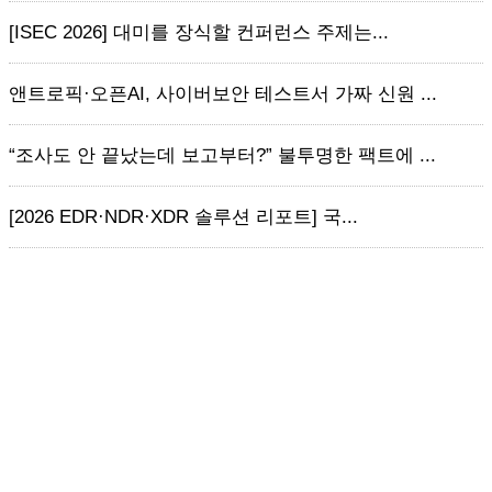
[ISEC 2026] 대미를 장식할 컨퍼런스 주제는...
앤트로픽·오픈AI, 사이버보안 테스트서 가짜 신원 ...
“조사도 안 끝났는데 보고부터?” 불투명한 팩트에 ...
[2026 EDR·NDR·XDR 솔루션 리포트] 국...