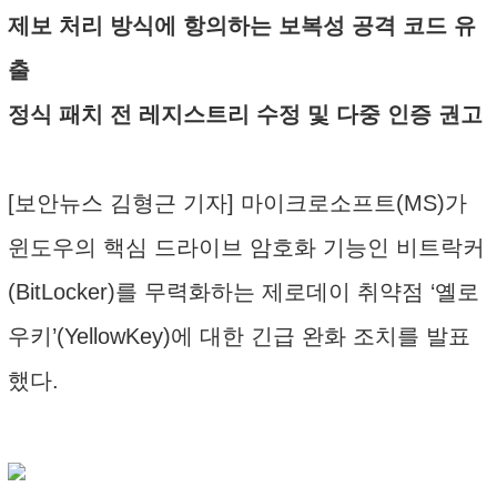
제보 처리 방식에 항의하는 보복성 공격 코드 유
출
정식 패치 전 레지스트리 수정 및 다중 인증 권고
[보안뉴스 김형근 기자] 마이크로소프트(MS)가
윈도우의 핵심 드라이브 암호화 기능인 비트락커
(BitLocker)를 무력화하는 제로데이 취약점 ‘옐로
우키’(YellowKey)에 대한 긴급 완화 조치를 발표
했다.