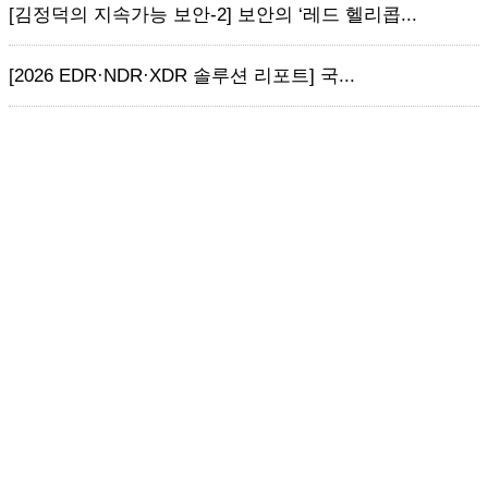
[김정덕의 지속가능 보안-2] 보안의 ‘레드 헬리콥...
[2026 EDR·NDR·XDR 솔루션 리포트] 국...