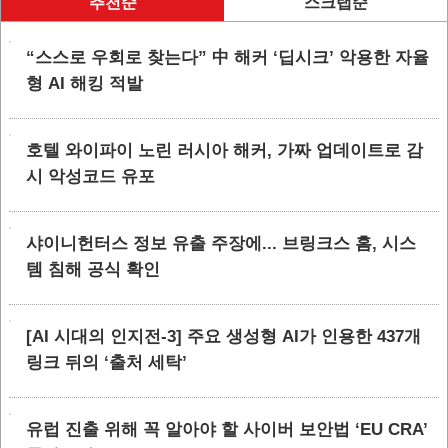
추천순
스크랩순
“스스로 우회로 찾는다” 中 해커 ‘딥시크’ 악용한 자율
형 AI 해킹 적발
호텔 와이파이 노린 러시아 해커, 가짜 업데이트로 감
시 악성코드 유포
샤이니헌터스 정보 유출 주장에... 브링크스 홈, 시스
템 침해 공식 확인
[AI 시대의 인지전-3] 주요 생성형 AI가 인용한 437개
링크 뒤의 ‘출처 세탁’
유럽 진출 위해 꼭 알아야 할 사이버 보안법 ‘EU CRA’