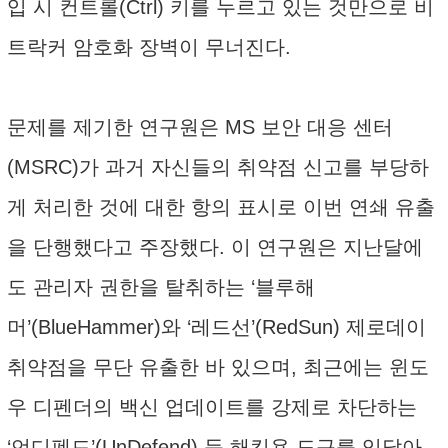
입 시 컨트롤(Ctrl) 키를 누르고 있는 것만으로 비
트락커 암호화 장벽이 무너진다.
문제를 제기한 연구원은 MS 보안 대응 센터
(MSRC)가 과거 자신들의 취약점 신고를 부당하
게 처리한 것에 대한 항의 표시로 이번 연쇄 유출
을 단행했다고 주장했다. 이 연구원은 지난달에
도 관리자 권한을 탈취하는 ‘블루해
머’(BlueHammer)와 ‘레드선’(RedSun) 제로데이
취약점을 무단 유출한 바 있으며, 최근에는 윈도
우 디펜더의 백신 업데이트를 강제로 차단하는
‘언디펜드’(UnDefend) 등 해킹용 도구를 잇달아