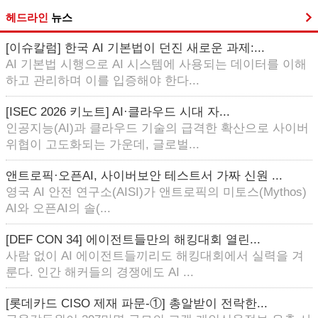
헤드라인
뉴스
[이슈칼럼] 한국 AI 기본법이 던진 새로운 과제:...
AI 기본법 시행으로 AI 시스템에 사용되는 데이터를 이해
하고 관리하며 이를 입증해야 한다...
[ISEC 2026 키노트] AI·클라우드 시대 자...
인공지능(AI)과 클라우드 기술의 급격한 확산으로 사이버
위협이 고도화되는 가운데, 글로벌...
앤트로픽·오픈AI, 사이버보안 테스트서 가짜 신원 ...
영국 AI 안전 연구소(AISI)가 앤트로픽의 미토스(Mythos)
AI와 오픈AI의 솔(...
[DEF CON 34] 에이전트들만의 해킹대회 열린...
사람 없이 AI 에이전트들끼리도 해킹대회에서 실력을 겨
룬다. 인간 해커들의 경쟁에도 AI ...
[롯데카드 CISO 제재 파문-①] 총알받이 전락한...