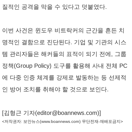
질적인 공격을 막을 수 있다고 덧붙였다.
이번 사건은 윈도우 비트락커의 근간을 흔든 치
명적인 결함으로 진단된다. 기업 및 기관의 시스
템 관리자들은 해커들의 표적이 되기 전에, 그룹
정책(Group Policy) 도구를 활용해 사내 전체 PC
에 다중 인증 체계를 강제로 발동하는 등 선제적
인 방어 조치를 취해야 할 것으로 보인다.
[김형근 기자(
editor@boannews.com
)]
<저작권자: 보안뉴스(
www.boannews.com
) 무단전재-재배포금지>