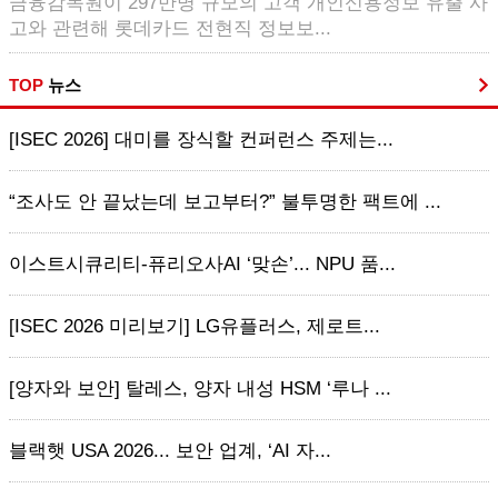
금융감독원이 297만명 규모의 고객 개인신용정보 유출 사
고와 관련해 롯데카드 전현직 정보보...
TOP
뉴스
[ISEC 2026] 대미를 장식할 컨퍼런스 주제는...
“조사도 안 끝났는데 보고부터?” 불투명한 팩트에 ...
이스트시큐리티-퓨리오사AI ‘맞손’... NPU 품...
[ISEC 2026 미리보기] LG유플러스, 제로트...
[양자와 보안] 탈레스, 양자 내성 HSM ‘루나 ...
블랙햇 USA 2026... 보안 업계, ‘AI 자...