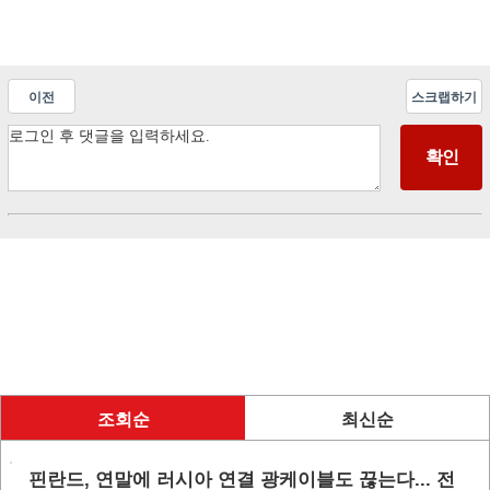
이전
스크랩하기
조회순
최신순
핀란드, 연말에 러시아 연결 광케이블도 끊는다... 전