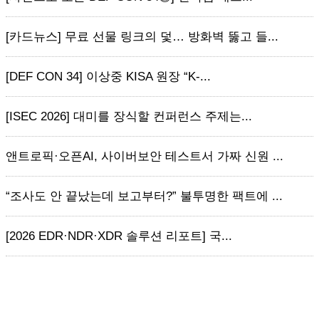
[카드뉴스] 무료 선물 링크의 덫… 방화벽 뚫고 들...
[DEF CON 34] 이상중 KISA 원장 “K-...
[ISEC 2026] 대미를 장식할 컨퍼런스 주제는...
앤트로픽·오픈AI, 사이버보안 테스트서 가짜 신원 ...
“조사도 안 끝났는데 보고부터?” 불투명한 팩트에 ...
[2026 EDR·NDR·XDR 솔루션 리포트] 국...