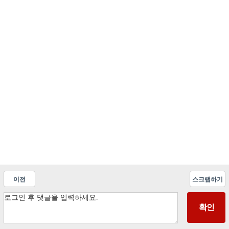
이전
스크랩하기