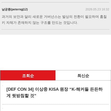
남궁종(peterngj12)
2026.05.23 16:32
과거의 보안과 달리 새로운 거버넌스는 발상의 전환이 필요하며 훔칠
키 자체가 존재하지 않는 구조를 만드는 것입니다.
조회순
최신순
[DEF CON 34] 이상중 KISA 원장 “K-해커들 든든하
게 뒷받침할 것”