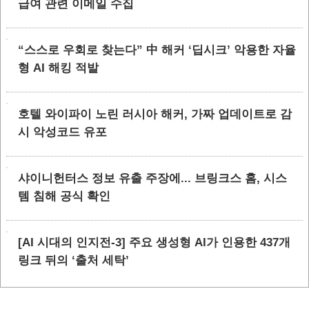
급여 관련 이메일 수집
“스스로 우회로 찾는다” 中 해커 ‘딥시크’ 악용한 자율
형 AI 해킹 적발
호텔 와이파이 노린 러시아 해커, 가짜 업데이트로 감
시 악성코드 유포
샤이니헌터스 정보 유출 주장에... 브링크스 홈, 시스
템 침해 공식 확인
[AI 시대의 인지전-3] 주요 생성형 AI가 인용한 437개
링크 뒤의 ‘출처 세탁’