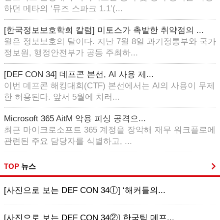
하던 메타의 ‘뮤즈 스파크 1.1’(...
[한국정보보호학회 칼럼] 미토스가 촉발한 취약점의 ...
월은 정보보호의 달이다. 지난 7월 8일 과기정통부와 국가
정보원, 행정안전부가 공동 주최하...
[DEF CON 34] 데프콘 본선, AI 사용 제...
이번 데프콘 해킹대회(CTF) 본선에서는 AI의 사용이 무제
한 허용된다. 앞서 5월에 치러...
Microsoft 365 AitM 악용 피싱 공격으...
최근 마이크로소프트 365 계정을 장악해 재무 워크플로에
관련된 주요 담당자를 식별하고, ...
TOP
뉴스
[사진으로 보는 DEF CON 34ⓛ] ‘해커들의...
[사진으로 보는 DEF CON 34②] 한국팀 데프...