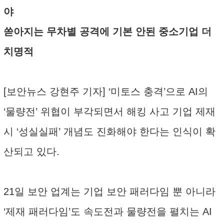
야
쏟아지는 무차별 공격에 기본 안된 중소기업 더
치명적
[보안뉴스 강현주 기자] ‘미토스 충격’으로 AI의
‘물량전’ 위협이 부각되면서 해킹 사고 기업 제재
시 ‘성실실패’ 개념도 진화해야 한다는 인식이 확
산되고 있다.
21일 보안 업계는 기업 보안 패러다임 뿐 아니라
‘제재 패러다임’도 속도전과 물량전을 펼치는 AI