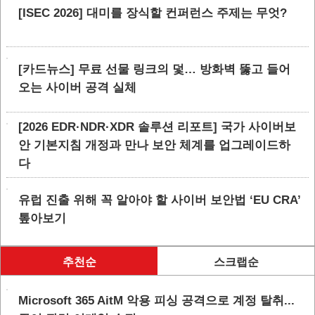
[ISEC 2026] 대미를 장식할 컨퍼런스 주제는 무엇?
[카드뉴스] 무료 선물 링크의 덫… 방화벽 뚫고 들어
오는 사이버 공격 실체
[2026 EDR·NDR·XDR 솔루션 리포트] 국가 사이버보
안 기본지침 개정과 만나 보안 체계를 업그레이드하
다
유럽 진출 위해 꼭 알아야 할 사이버 보안법 ‘EU CRA’
톺아보기
추천순
스크랩순
Microsoft 365 AitM 악용 피싱 공격으로 계정 탈취...