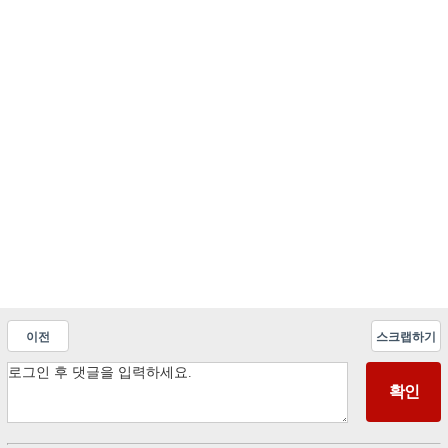
이전
스크랩하기