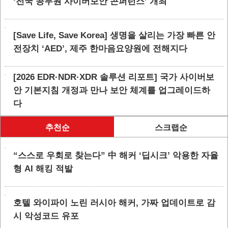
‘전국 공무원 사이버보안 콘퍼런스’ 개최
[Save Life, Save Korea] 생명을 살리는 가장 빠른 안
전장치 ‘AED’, 제주 한마음요양원에 전해지다
[2026 EDR·NDR·XDR 솔루션 리포트] 국가 사이버보
안 기본지침 개정과 만나 보안 체계를 업그레이드하
다
추천순
스크랩순
“스스로 우회로 찾는다” 中 해커 ‘딥시크’ 악용한 자율
형 AI 해킹 적발
호텔 와이파이 노린 러시아 해커, 가짜 업데이트로 감
시 악성코드 유포