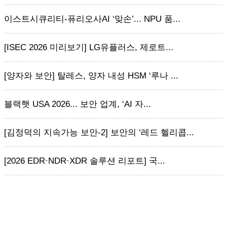
이스트시큐리티-퓨리오사AI ‘맞손’... NPU 품...
[ISEC 2026 미리보기] LG유플러스, 제로트...
[양자와 보안] 탈레스, 양자 내성 HSM ‘루나 ...
블랙햇 USA 2026... 보안 업계, ‘AI 자...
[김정덕의 지속가능 보안-2] 보안의 ‘레드 헬리콥...
[2026 EDR·NDR·XDR 솔루션 리포트] 국...