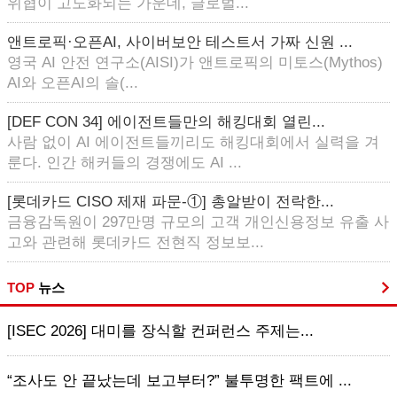
위협이 고도화되는 가운데, 글로벌...
앤트로픽·오픈AI, 사이버보안 테스트서 가짜 신원 ...
영국 AI 안전 연구소(AISI)가 앤트로픽의 미토스(Mythos)
AI와 오픈AI의 솔(...
[DEF CON 34] 에이전트들만의 해킹대회 열린...
사람 없이 AI 에이전트들끼리도 해킹대회에서 실력을 겨
룬다. 인간 해커들의 경쟁에도 AI ...
[롯데카드 CISO 제재 파문-①] 총알받이 전락한...
금융감독원이 297만명 규모의 고객 개인신용정보 유출 사
고와 관련해 롯데카드 전현직 정보보...
TOP
뉴스
[ISEC 2026] 대미를 장식할 컨퍼런스 주제는...
“조사도 안 끝났는데 보고부터?” 불투명한 팩트에 ...