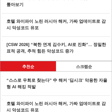
톺아보기
호텔 와이파이 노린 러시아 해커, 가짜 업데이트로 감
시 악성코드 유포
[CSW 2026] “북한 연계 김수키, AI로 진화”... 정밀한
표적 공격, 추적 힘든 악성코드 증가
추천순
스크랩순
“스스로 우회로 찾는다” 中 해커 ‘딥시크’ 악용한 자율
형 AI 해킹 적발
호텔 와이파이 노린 러시아 해커, 가짜 업데이트로 감
시 악성코드 유포