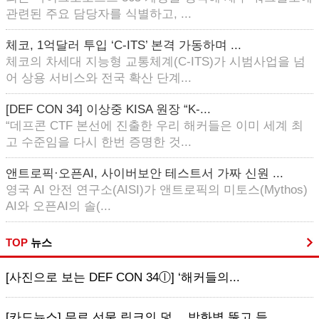
관련된 주요 담당자를 식별하고, ...
체코, 1억달러 투입 ‘C-ITS’ 본격 가동하며 ...
체코의 차세대 지능형 교통체계(C-ITS)가 시범사업을 넘
어 상용 서비스와 전국 확산 단계...
[DEF CON 34] 이상중 KISA 원장 “K-...
“데프콘 CTF 본선에 진출한 우리 해커들은 이미 세계 최
고 수준임을 다시 한번 증명한 것...
앤트로픽·오픈AI, 사이버보안 테스트서 가짜 신원 ...
영국 AI 안전 연구소(AISI)가 앤트로픽의 미토스(Mythos)
AI와 오픈AI의 솔(...
TOP
뉴스
[사진으로 보는 DEF CON 34ⓛ] ‘해커들의...
[카드뉴스] 무료 선물 링크의 덫… 방화벽 뚫고 들...