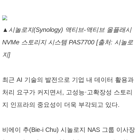
▲시놀로지(Synology) 액티브-액티브 올플래시
NVMe 스토리지 시스템 PAS7700 [출처: 시놀로
지]
최근 AI 기술의 발전으로 기업 내 데이터 활용과
처리 요구가 커지면서, 고성능·고확장성 스토리
지 인프라의 중요성이 더욱 부각되고 있다.
비에이 추(Bie-i Chu) 시놀로지 NAS 그룹 이사장