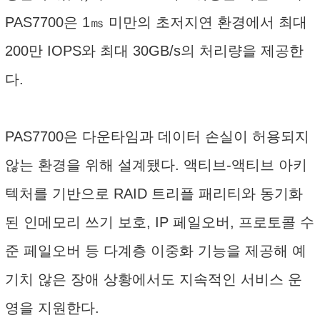
PAS7700은 1㎳ 미만의 초저지연 환경에서 최대
200만 IOPS와 최대 30GB/s의 처리량을 제공한
다.
PAS7700은 다운타임과 데이터 손실이 허용되지
않는 환경을 위해 설계됐다. 액티브-액티브 아키
텍처를 기반으로 RAID 트리플 패리티와 동기화
된 인메모리 쓰기 보호, IP 페일오버, 프로토콜 수
준 페일오버 등 다계층 이중화 기능을 제공해 예
기치 않은 장애 상황에서도 지속적인 서비스 운
영을 지원한다.