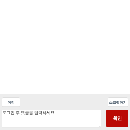
이전
스크랩하기