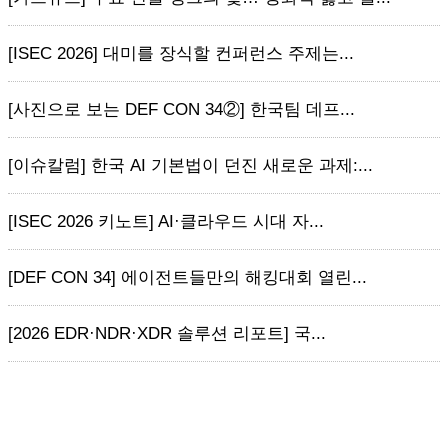
[ISEC 2026] 대미를 장식할 컨퍼런스 주제는...
[사진으로 보는 DEF CON 34②] 한국팀 데프...
[이슈칼럼] 한국 AI 기본법이 던진 새로운 과제:...
[ISEC 2026 키노트] AI·클라우드 시대 자...
[DEF CON 34] 에이전트들만의 해킹대회 열린...
[2026 EDR·NDR·XDR 솔루션 리포트] 국...