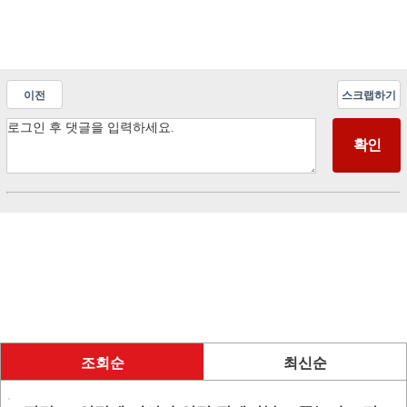
이전
스크랩하기
조회순
최신순