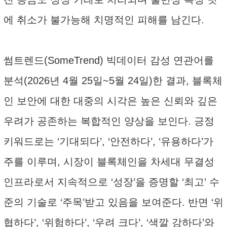
에 취소가 불가능해 치명적인 피해를 남긴다.
썸트렌드(SomeTrend) 빅데이터 감성 연관어를
분석(2026년 4월 25일~5월 24일)한 결과, 블록체
인 보안에 대한 대중의 시각은 높은 신뢰와 깊은
우려가 공존하는 복합적인 양상을 보인다. 긍정
키워드로는 ‘기대되다’, ‘안전하다’, ‘유용하다’가
주를 이루며, 시장이 블록체인을 차세대 무결성
인프라로서 지속적으로 ‘성장’을 증명할 ‘최고’ 수
준의 기술로 ‘주목’받고 있음을 보여준다. 반면 ‘위
협하다’, ‘위험하다’, ‘우려 크다’, ‘색깔 강하다’와