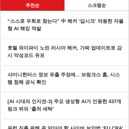
추천순
스크랩순
“스스로 우회로 찾는다” 中 해커 ‘딥시크’ 악용한 자율
형 AI 해킹 적발
호텔 와이파이 노린 러시아 해커, 가짜 업데이트로 감
시 악성코드 유포
샤이니헌터스 정보 유출 주장에... 브링크스 홈, 시스
템 침해 공식 확인
[AI 시대의 인지전-3] 주요 생성형 AI가 인용한 437개
링크 뒤의 ‘출처 세탁’
유럽 진출 위해 꼭 알아야 할 사이버 보안법 ‘EU CRA’