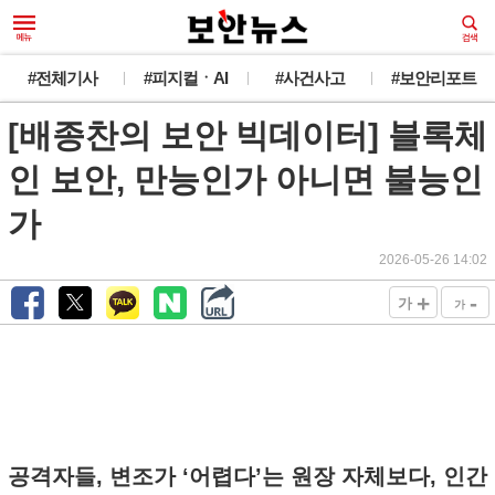
#전체기사
#피지컬ㆍAI
#사건사고
#보안리포트
[배종찬의 보안 빅데이터] 블록체
인 보안, 만능인가 아니면 불능인
가
2026-05-26 14:02
+
-
가
가
공격자들, 변조가 ‘어렵다’는 원장 자체보다, 인간