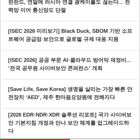
핀란드, 연말에 러시아 연결 광케이블도 끊는다... 전
력망 이어 통신망도 단절
[ISEC 2026 미리보기] Black Duck, SBOM 기반 소프
트웨어 공급망 보안으로 글로벌 규제 대응 지원
[ISEC 2026] 공공 부문 AI·클라우드 방어막 재정비...
‘전국 공무원 사이버보안 콘퍼런스’ 개최
[Save Life, Save Korea] 생명을 살리는 가장 빠른 안
전장치 ‘AED’, 제주 한마음요양원에 전해지다
[2026 EDR·NDR·XDR 솔루션 리포트] 국가 사이버보
안 기본지침 개정과 만나 보안 체계를 업그레이드하
다