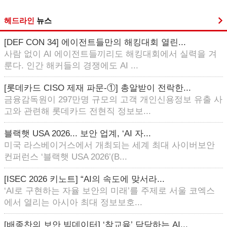
헤드라인
뉴스
[DEF CON 34] 에이전트들만의 해킹대회 열린...
사람 없이 AI 에이전트들끼리도 해킹대회에서 실력을 겨
룬다. 인간 해커들의 경쟁에도 AI ...
[롯데카드 CISO 제재 파문-①] 총알받이 전락한...
금융감독원이 297만명 규모의 고객 개인신용정보 유출 사
고와 관련해 롯데카드 전현직 정보보...
블랙햇 USA 2026... 보안 업계, ‘AI 자...
미국 라스베이거스에서 개최되는 세계 최대 사이버보안
컨퍼런스 ‘블랙햇 USA 2026’(B...
[ISEC 2026 키노트] “AI의 속도에 맞서라...
‘AI로 구현하는 자율 보안의 미래’를 주제로 서울 코엑스
에서 열리는 아시아 최대 정보보호...
[배종찬의 보안 빅데이터] ‘참교육’ 담당하는 AI...