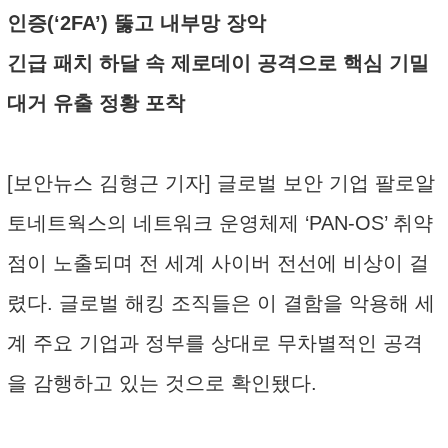
인증(‘2FA’) 뚫고 내부망 장악
긴급 패치 하달 속 제로데이 공격으로 핵심 기밀
대거 유출 정황 포착
[보안뉴스 김형근 기자] 글로벌 보안 기업 팔로알
토네트웍스의 네트워크 운영체제 ‘PAN-OS’ 취약
점이 노출되며 전 세계 사이버 전선에 비상이 걸
렸다. 글로벌 해킹 조직들은 이 결함을 악용해 세
계 주요 기업과 정부를 상대로 무차별적인 공격
을 감행하고 있는 것으로 확인됐다.