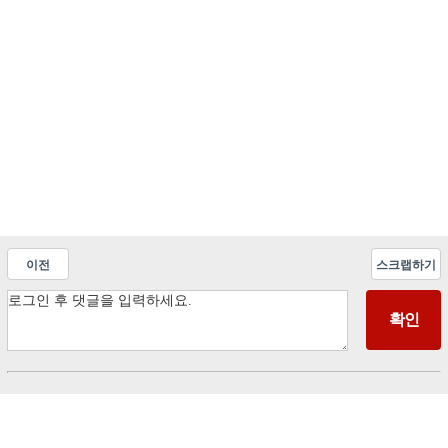
이전
스크랩하기