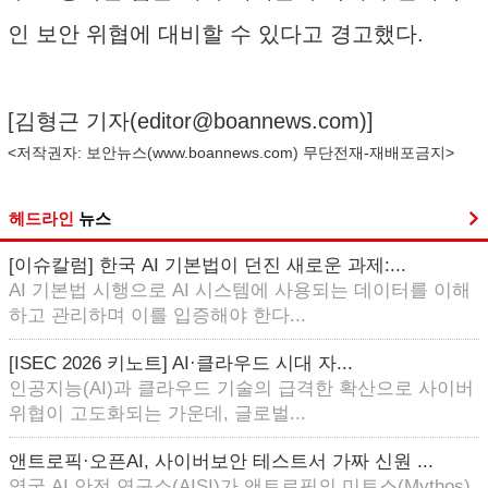
인 보안 위협에 대비할 수 있다고 경고했다.
[김형근 기자(
editor@boannews.com
)]
<저작권자: 보안뉴스(
www.boannews.com
) 무단전재-재배포금지>
헤드라인
뉴스
[이슈칼럼] 한국 AI 기본법이 던진 새로운 과제:...
AI 기본법 시행으로 AI 시스템에 사용되는 데이터를 이해
하고 관리하며 이를 입증해야 한다...
[ISEC 2026 키노트] AI·클라우드 시대 자...
인공지능(AI)과 클라우드 기술의 급격한 확산으로 사이버
위협이 고도화되는 가운데, 글로벌...
앤트로픽·오픈AI, 사이버보안 테스트서 가짜 신원 ...
영국 AI 안전 연구소(AISI)가 앤트로픽의 미토스(Mythos)