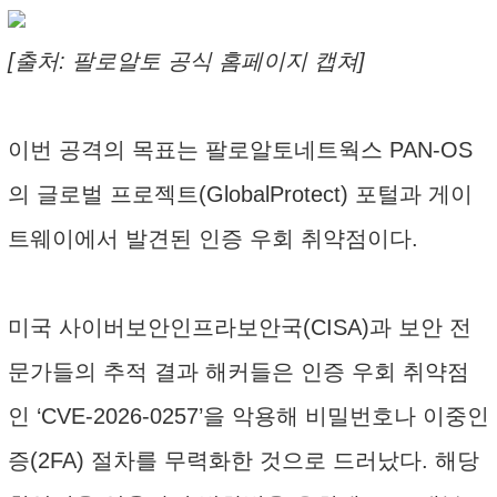
[출처: 팔로알토 공식 홈페이지 캡쳐]
이번 공격의 목표는 팔로알토네트웍스 PAN-OS
의 글로벌 프로젝트(GlobalProtect) 포털과 게이
트웨이에서 발견된 인증 우회 취약점이다.
미국 사이버보안인프라보안국(CISA)과 보안 전
문가들의 추적 결과 해커들은 인증 우회 취약점
인 ‘CVE-2026-0257’을 악용해 비밀번호나 이중인
증(2FA) 절차를 무력화한 것으로 드러났다. 해당