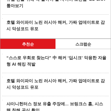
톺아보기
호텔 와이파이 노린 러시아 해커, 가짜 업데이트로 감
시 악성코드 유포
추천순
스크랩순
“스스로 우회로 찾는다” 中 해커 ‘딥시크’ 악용한 자율
형 AI 해킹 적발
호텔 와이파이 노린 러시아 해커, 가짜 업데이트로 감
시 악성코드 유포
샤이니헌터스 정보 유출 주장에... 브링크스 홈, 시스
템 침해 공식 확인