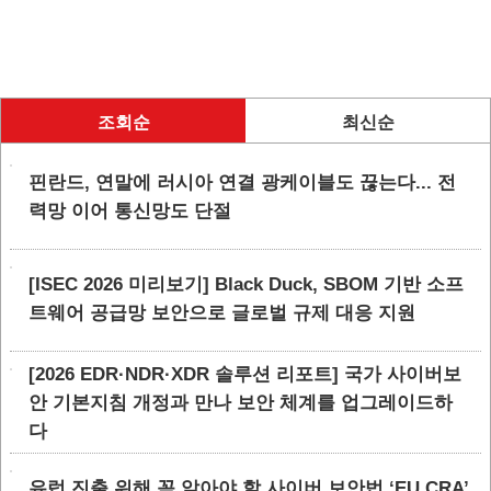
조회순
최신순
핀란드, 연말에 러시아 연결 광케이블도 끊는다... 전
력망 이어 통신망도 단절
[ISEC 2026 미리보기] Black Duck, SBOM 기반 소프
트웨어 공급망 보안으로 글로벌 규제 대응 지원
[2026 EDR·NDR·XDR 솔루션 리포트] 국가 사이버보
안 기본지침 개정과 만나 보안 체계를 업그레이드하
다
유럽 진출 위해 꼭 알아야 할 사이버 보안법 ‘EU CRA’