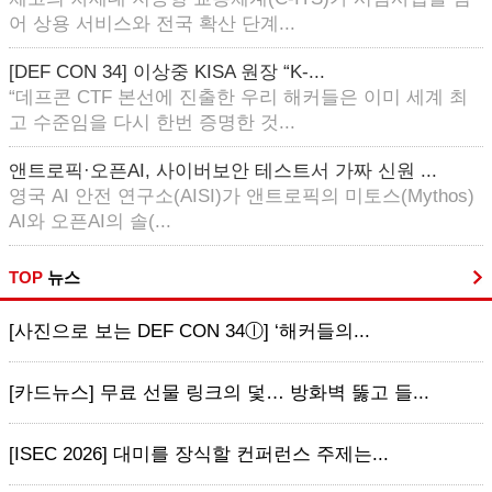
어 상용 서비스와 전국 확산 단계...
[DEF CON 34] 이상중 KISA 원장 “K-...
“데프콘 CTF 본선에 진출한 우리 해커들은 이미 세계 최
고 수준임을 다시 한번 증명한 것...
앤트로픽·오픈AI, 사이버보안 테스트서 가짜 신원 ...
영국 AI 안전 연구소(AISI)가 앤트로픽의 미토스(Mythos)
AI와 오픈AI의 솔(...
TOP
뉴스
[사진으로 보는 DEF CON 34ⓛ] ‘해커들의...
[카드뉴스] 무료 선물 링크의 덫… 방화벽 뚫고 들...
[ISEC 2026] 대미를 장식할 컨퍼런스 주제는...