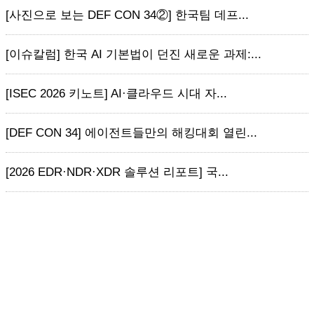
[사진으로 보는 DEF CON 34②] 한국팀 데프...
[이슈칼럼] 한국 AI 기본법이 던진 새로운 과제:...
[ISEC 2026 키노트] AI·클라우드 시대 자...
[DEF CON 34] 에이전트들만의 해킹대회 열린...
[2026 EDR·NDR·XDR 솔루션 리포트] 국...