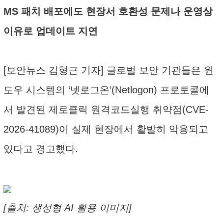
MS 패치 배포에도 현장서 호환성 문제나 운영상
이유로 업데이트 지연
[보안뉴스 김형근 기자] 글로벌 보안 기관들은 윈
도우 시스템의 ‘넷로그온’(Netlogon) 프로토콜에
서 발견된 제로클릭 원격코드실행 취약점(CVE-
2026-41089)이 실제 현장에서 활발히 악용되고
있다고 경고했다.
[출처: 생성형 AI 활용 이미지]