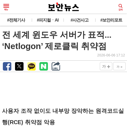
#전체기사
#피지컬ㆍAI
#사건사고
#보안리포트
전 세계 윈도우 서버가 표적...
‘Netlogon’ 제로클릭 취약점
2026-06-06 17:12
+
-
가
가
사용자 조작 없이도 내부망 장악하는 원격코드실
행(RCE) 취약점 악용