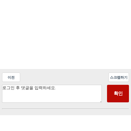
이전
스크랩하기