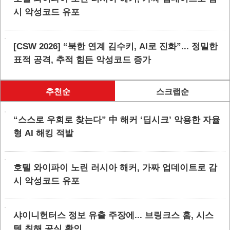
시 악성코드 유포
[CSW 2026] “북한 연계 김수키, AI로 진화”... 정밀한
표적 공격, 추적 힘든 악성코드 증가
추천순
스크랩순
“스스로 우회로 찾는다” 中 해커 ‘딥시크’ 악용한 자율
형 AI 해킹 적발
호텔 와이파이 노린 러시아 해커, 가짜 업데이트로 감
시 악성코드 유포
샤이니헌터스 정보 유출 주장에... 브링크스 홈, 시스
템 침해 공식 확인