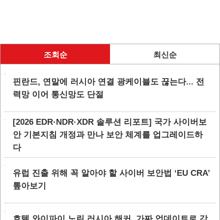
조회순
최신순
핀란드, 연말에 러시아 연결 광케이블도 끊는다... 전
력망 이어 통신망도 단절
[2026 EDR·NDR·XDR 솔루션 리포트] 국가 사이버보
안 기본지침 개정과 만나 보안 체계를 업그레이드하
다
유럽 진출 위해 꼭 알아야 할 사이버 보안법 ‘EU CRA’
톺아보기
호텔 와이파이 노린 러시아 해커, 가짜 업데이트로 감