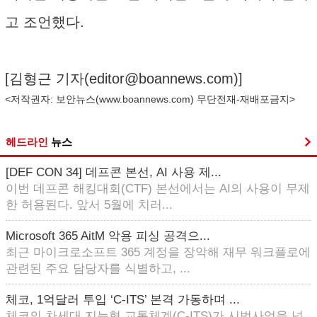
고 조언했다.
[김형근 기자(
editor@boannews.com
)]
<저작권자: 보안뉴스(
www.boannews.com
) 무단전재-재배포금지>
헤드라인
뉴스
[DEF CON 34] 데프콘 본선, AI 사용 제...
이번 데프콘 해킹대회(CTF) 본선에서는 AI의 사용이 무제
한 허용된다. 앞서 5월에 치러...
Microsoft 365 AitM 악용 피싱 공격으...
최근 마이크로소프트 365 계정을 장악해 재무 워크플로에
관련된 주요 담당자를 식별하고, ...
체코, 1억달러 투입 ‘C-ITS’ 본격 가동하며 ...
체코의 차세대 지능형 교통체계(C-ITS)가 시범사업을 넘